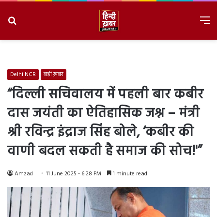
Search
M
for
8/8/2026, 12:58:49 AM
Delhi NCR
बड़ी ख़बर
“दिल्ली सचिवालय में पहली बार कबीर
दास जयंती का ऐतिहासिक जश्न – मंत्री
श्री रविन्द्र इंद्राज सिंह बोले, ‘कबीर की
वाणी बदल सकती है समाज की सोच!'”
Amzad
11 June 2025 - 6:28 PM
1 minute read