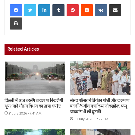
LinkedIn
Tumblr
Pinterest
Reddit
VKontakte
Share via Email
Print
Related Articles
दिल्ली में आज बरसेंगे बादल या निकलेगी
संसद परिसर में प्रियंका गांधी और कल्याण
धूप? जानें मौसम विभाग का ताजा अपडेट
बनर्जी के बीच मजाकिया नोकझोंक, पप्पू
यादव ने भी ली चुटकी
31 July 2026 - 7:41 AM
30 July 2026 - 2:22 PM