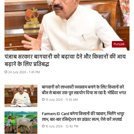
Punjab
पंजाब सरकार बागवानी को बढ़ावा देने और किसानों की आय
बढ़ाने के लिए प्रतिबद्ध
24 July 2026 - 1:45 PM
बागवानी को लाभकारी व्यवसाय बनाने के लिए किसानों को
बीज से बाजार तक पूरा सहयोग दिया जा रहा है: मोहिंदर भगत
15 July 2026 - 11:43 AM
Farmers ID Card बनेगा किसानों की पहचान, मिलेंगे भरपूर
लाभ, बार-बार रजिस्ट्रेशन का झंझट खत्म, ऐसे करें अप्लाई
10 July 2026 - 12:42 PM