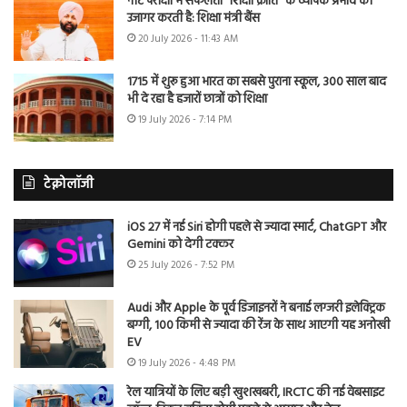
नीट परीक्षा में सफलता “शिक्षा क्रांति” के व्यापक प्रभाव को
उजागर करती है: शिक्षा मंत्री बैंस
20 July 2026 - 11:43 AM
1715 में शुरू हुआ भारत का सबसे पुराना स्कूल, 300 साल बाद
भी दे रहा है हजारों छात्रों को शिक्षा
19 July 2026 - 7:14 PM
टेक्नोलॉजी
iOS 27 में नई Siri होगी पहले से ज्यादा स्मार्ट, ChatGPT और
Gemini को देगी टक्कर
25 July 2026 - 7:52 PM
Audi और Apple के पूर्व डिजाइनरों ने बनाई लग्जरी इलेक्ट्रिक
बग्गी, 100 किमी से ज्यादा की रेंज के साथ आएगी यह अनोखी
EV
19 July 2026 - 4:48 PM
रेल यात्रियों के लिए बड़ी खुशखबरी, IRCTC की नई वेबसाइट