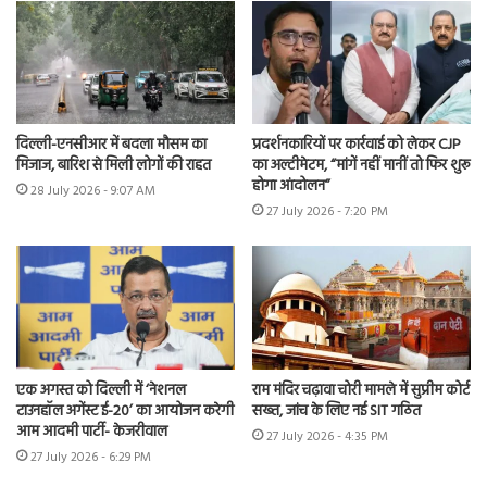
दिल्ली-एनसीआर में बदला मौसम का
प्रदर्शनकारियों पर कार्रवाई को लेकर CJP
मिजाज, बारिश से मिली लोगों की राहत
का अल्टीमेटम, “मांगें नहीं मानीं तो फिर शुरू
होगा आंदोलन”
28 July 2026 - 9:07 AM
27 July 2026 - 7:20 PM
एक अगस्त को दिल्ली में ‘नेशनल
राम मंदिर चढ़ावा चोरी मामले में सुप्रीम कोर्ट
टाउनहॉल अगेंस्ट ई-20’ का आयोजन करेगी
सख्त, जांच के लिए नई SIT गठित
आम आदमी पार्टी- केजरीवाल
27 July 2026 - 4:35 PM
27 July 2026 - 6:29 PM