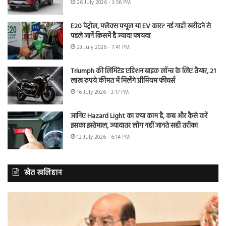
26 July 2026 - 3:56 PM
E20 पेट्रोल, फ्लेक्स फ्यूल या EV कार? नई गाड़ी खरीदने से
पहले जानें किसमें है ज्यादा फायदा
23 July 2026 - 7:41 PM
Triumph की लिमिटेड एडिशन बाइक लॉन्च के लिए तैयार, 21
लाख रुपये कीमत में मिलेंगे प्रीमियम फीचर्स
16 July 2026 - 3:17 PM
जानिए Hazard Light का क्या काम है, कब और कैसे करें
इसका इस्तेमाल, ज्यादातर लोग नहीं जानते सही तरीका
12 July 2026 - 6:14 PM
खेत खलिहान