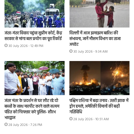
जंतर-मंतर विवाद पहुंचा सुप्रीम कोर्ट, केंद्र
दिल्ली में आज झमाझम बारिश की
सरकार से मांगा बल प्रयोग का पूरा रिकॉर्ड
संभावना, जानें मौसम विभाग का ताजा
अपडेट
30 July 2026 - 12:49 PM
30 July 2026 - 9:34 AM
जंतर मंतर के प्रदर्शन से घर लौट रहे दो
पश्चिम एशिया में बढ़ा तनाव : उत्तरी इराक में
बच्चों के साथ मारपीट करने वाले सत्यम
ड्रोन हमले, अमेरिकी विमानों की बढ़ी
पंडित को गिरफ्तार करे पुलिस- सौरभ
गतिविधि
भारद्वाज
28 July 2026 - 10:51 AM
28 July 2026 - 7:26 PM