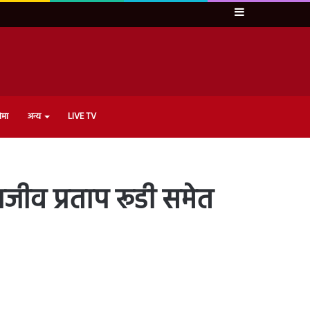
Sidebar
ेमा
अन्य
LIVE TV
ाजीव प्रताप रूडी समेत