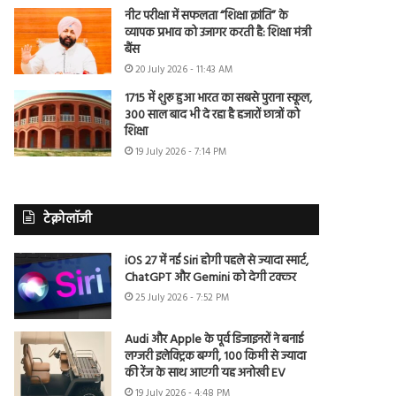
नीट परीक्षा में सफलता “शिक्षा क्रांति” के
व्यापक प्रभाव को उजागर करती है: शिक्षा मंत्री
बैंस
20 July 2026 - 11:43 AM
1715 में शुरू हुआ भारत का सबसे पुराना स्कूल,
300 साल बाद भी दे रहा है हजारों छात्रों को
शिक्षा
19 July 2026 - 7:14 PM
टेक्नोलॉजी
iOS 27 में नई Siri होगी पहले से ज्यादा स्मार्ट,
ChatGPT और Gemini को देगी टक्कर
25 July 2026 - 7:52 PM
Audi और Apple के पूर्व डिजाइनरों ने बनाई
लग्जरी इलेक्ट्रिक बग्गी, 100 किमी से ज्यादा
की रेंज के साथ आएगी यह अनोखी EV
19 July 2026 - 4:48 PM