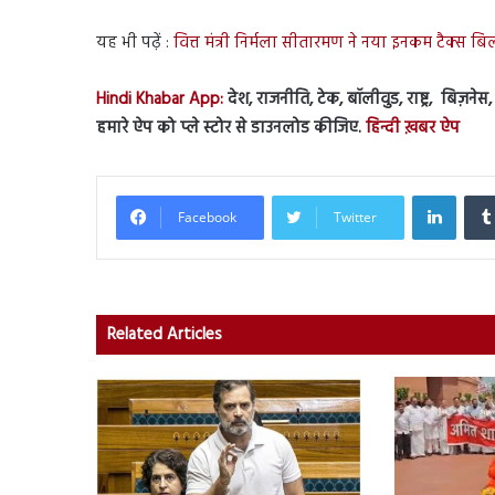
यह भी पढ़ें :
वित्त मंत्री निर्मला सीतारमण ने नया इनकम टैक्स ब
Hindi Khabar App:
देश, राजनीति, टेक, बॉलीवुड, राष्ट्र, बिज़ने
हमारे ऐप को प्ले स्टोर से डाउनलोड कीजिए.
हिन्दी ख़बर ऐप
Linked
Facebook
Twitter
Related Articles