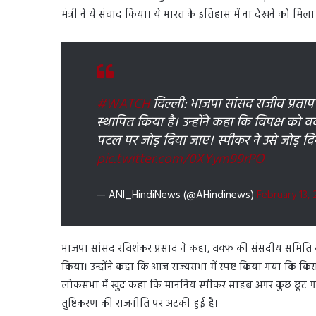
मंत्री ने ये संवाद किया। ये भारत के इतिहास में ना देखने को मि
#WATCH
दिल्ली: भाजपा सांसद राजीव प्रताप 
स्थापित किया है। उन्होंने कहा कि विपक्ष क
पटल पर जोड़ दिया जाए। स्पीकर ने उसे जोड़ दिया
pic.twitter.com/0XYym99rPO
— ANI_HindiNews (@AHindinews)
February 13,
भाजपा सांसद रविशंकर प्रसाद ने कहा, वक्फ की संसदीय समिति की 
किया। उन्होंने कहा कि आज राज्यसभा में स्पष्ट किया गया कि किसी क
लोकसभा में खुद कहा कि माननिय स्पीकर साहब अगर कुछ छूट गया 
तुष्टिकरण की राजनीति पर अटकी हुई है।