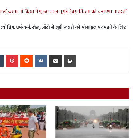
िल लोकसभा में किया पेश, 60 साल पुराने टैक्स सिस्टम को बनाएगा पारदर्शी
स, ज्योतिष, धर्म-कर्म, खेल, ऑटो से जुड़ी ख़बरों को मोबाइल पर पढ़ने के लिए
In
Tumblr
Pinterest
Reddit
VKontakte
Share via Email
Print