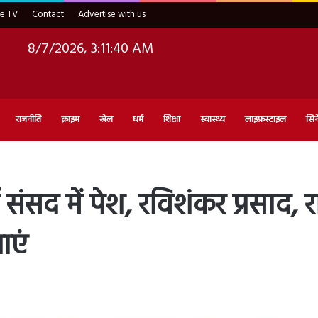
ve TV
Contact
Advertise with us
8/7/2026, 3:11:41 AM
राजनीति
क्राइम
खेल
धर्म
शिक्षा
स्वास्थ्य
लाइफ़स्टाइल
सिन
संसद में पेश, रविशंकर प्रसाद, र
ाएं