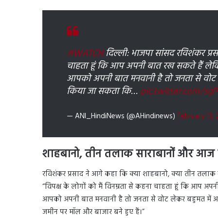
#WATCH
दिल्ली: भाजपा सांसद रविशंकर प्रसाद
चाहता हूं कि आप अपनी बात रख सकते हैं लेकि
आपको अपनी बात मनवानी है तो जनता से वोट 
किया जा सकता कि…
pic.twitter.com/s
— ANI_HindiNews (@AHindinews)
February 13,
शाहबानो, तीन तलाक साराबानों और आज
रविशंकर प्रसाद ने आगे कहा कि क्या शाहबानो, क्या तीन तला
“विपक्ष के लोगों को मैं विनम्रता से कहना चाहता हूं कि आप अप
आपको अपनी बात मनवानी है तो जनता से वोट लेकर बहुमत में
जमीन पर मॉल और बाजार बने हुए हैं।”