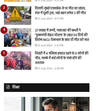
31 July 2026 - 5:21 PM
दिल्ली-मुंबई एक्सप्रेस-वे पर मौत का तांडव,
डंपर में घुसी ट्रक, भाई-बहन समेत 3 की मौत
31 July 2026 - 4:17 PM
27 सप्ताह में जन्मी, नवांशहर की बच्ची ने
‘मुख्यमंत्री सेहत योजना’ के तहत 50 दिनों की
विशेष NICU देखभाल के बाद दी मौत को मात
31 July 2026 - 3:33 PM
भिवंडी में 4 मंजिला इमारत ढहने से 9 लोगों की
मौत, मलबे में कई लोगों के फंसे होने की
आशंका
31 July 2026 - 2:59 PM
शिक्षा