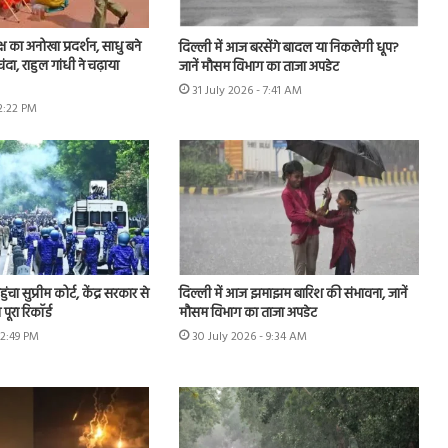
ष का अनोखा प्रदर्शन, साधु बने
दिल्ली में आज बरसेंगे बादल या निकलेगी धूप?
चंदा, राहुल गांधी ने चढ़ाया
जानें मौसम विभाग का ताजा अपडेट
31 July 2026 - 7:41 AM
12:22 PM
चा सुप्रीम कोर्ट, केंद्र सरकार से
दिल्ली में आज झमाझम बारिश की संभावना, जानें
पूरा रिकॉर्ड
मौसम विभाग का ताजा अपडेट
12:49 PM
30 July 2026 - 9:34 AM