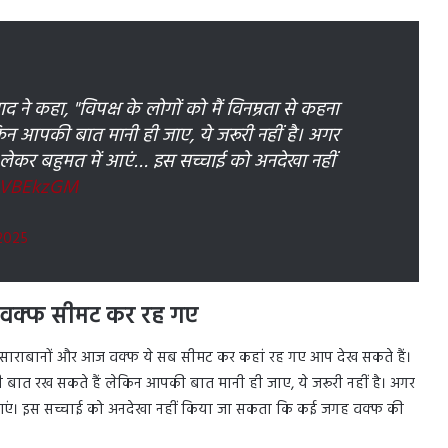
 ने कहा, "विपक्ष के लोगों को मैं विनम्रता से कहना
न आपकी बात मानी ही जाए, ये जरूरी नहीं है। अगर
लेकर बहुमत में आएं… इस सच्चाई को अनदेखा नहीं
gPVBEkzGM
 2025
 वक्फ सीमट कर रह गए
क साराबानों और आज वक्फ ये सब सीमट कर कहां रह गए आप देख सकते हैं।
नी बात रख सकते हैं लेकिन आपकी बात मानी ही जाए, ये जरूरी नहीं है। अगर
 आएं। इस सच्चाई को अनदेखा नहीं किया जा सकता कि कई जगह वक्फ की