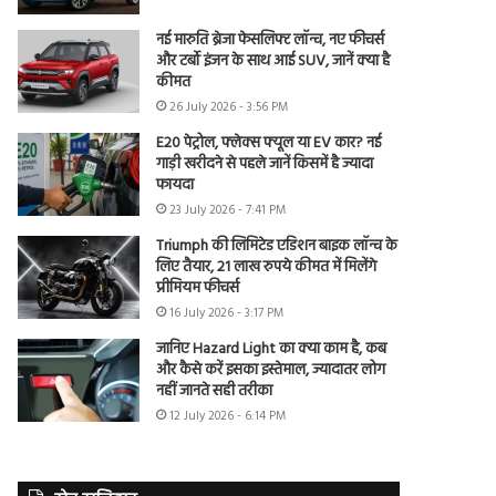
नई मारुति ब्रेजा फेसलिफ्ट लॉन्च, नए फीचर्स
और टर्बो इंजन के साथ आई SUV, जानें क्या है
कीमत
26 July 2026 - 3:56 PM
E20 पेट्रोल, फ्लेक्स फ्यूल या EV कार? नई
गाड़ी खरीदने से पहले जानें किसमें है ज्यादा
फायदा
23 July 2026 - 7:41 PM
Triumph की लिमिटेड एडिशन बाइक लॉन्च के
लिए तैयार, 21 लाख रुपये कीमत में मिलेंगे
प्रीमियम फीचर्स
16 July 2026 - 3:17 PM
जानिए Hazard Light का क्या काम है, कब
और कैसे करें इसका इस्तेमाल, ज्यादातर लोग
नहीं जानते सही तरीका
12 July 2026 - 6:14 PM