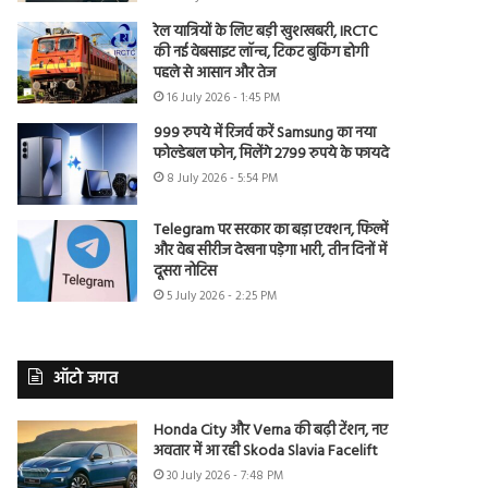
रेल यात्रियों के लिए बड़ी खुशखबरी, IRCTC
की नई वेबसाइट लॉन्च, टिकट बुकिंग होगी
पहले से आसान और तेज
16 July 2026 - 1:45 PM
999 रुपये में रिजर्व करें Samsung का नया
फोल्डेबल फोन, मिलेंगे 2799 रुपये के फायदे
8 July 2026 - 5:54 PM
Telegram पर सरकार का बड़ा एक्शन, फिल्में
और वेब सीरीज देखना पड़ेगा भारी, तीन दिनों में
दूसरा नोटिस
5 July 2026 - 2:25 PM
ऑटो जगत
Honda City और Verna की बढ़ी टेंशन, नए
अवतार में आ रही Skoda Slavia Facelift
30 July 2026 - 7:48 PM