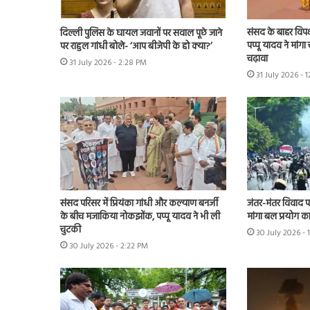
संसद के बाहर विपक्
दिल्ली पुलिस के घायल जवानों पर सवाल पूछे जाने
पप्पू यादव ने मांगा 
पर राहुल गांधी बोले- ‘आप बीजेपी के हो क्या?’
चढ़ावा
31 July 2026 - 2:28 PM
31 July 2026 - 
संसद परिसर में प्रियंका गांधी और कल्याण बनर्जी
जंतर-मंतर विवाद पहुं
के बीच मजाकिया नोकझोंक, पप्पू यादव ने भी ली
मांगा बल प्रयोग का 
चुटकी
30 July 2026 - 
30 July 2026 - 2:22 PM