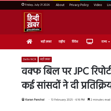
Friday, July 31 2026
About
Privacy Policy
Video
Li
Home
Live
बड़ी ख़बर
राष्ट्रीय
विदेश
राज्य
TV
Delhi NCR
बड़ी ख़बर
वक्फ बिल पर JPC रिपोर्ट 
कई सांसदों ने दी प्रतिक्रिय
Karan Panchal
13 February 2025 - 6:16 PM
2 minutes read