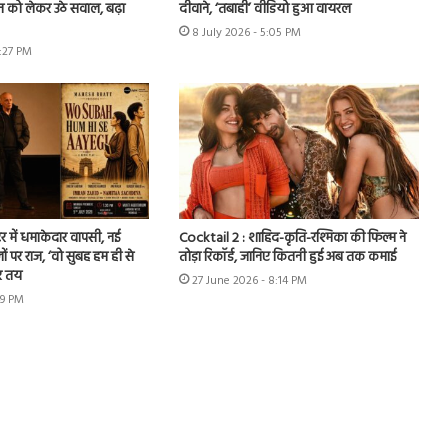
न को लेकर उठे सवाल, बढ़ा
दीवाने, ‘तबाही’ वीडियो हुआ वायरल
8 July 2026 - 5:05 PM
7:27 PM
र में धमाकेदार वापसी, नई
Cocktail 2 : शाहिद-कृति-रश्मिका की फिल्म ने
ों पर राज, ‘वो सुबह हम ही से
तोड़ा रिकॉर्ड, जानिए कितनी हुई अब तक कमाई
र तय
27 June 2026 - 8:14 PM
49 PM