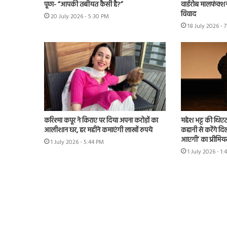
पूछा- “आपकी तबीयत कैसी है?”
वार्डरोब मालफंक्श
विवाद
20 July 2026 - 5:30 PM
18 July 2026 - 
करिश्मा कपूर ने किराए पर दिया अपना करोड़ों का
महेश भट्ट की थिएट
आलीशान घर, हर महीने कमाएंगी लाखों रुपये
कहानी से करेंगे दिल
आएगी’ का प्रीमिय
1 July 2026 - 5:44 PM
1 July 2026 - 1: