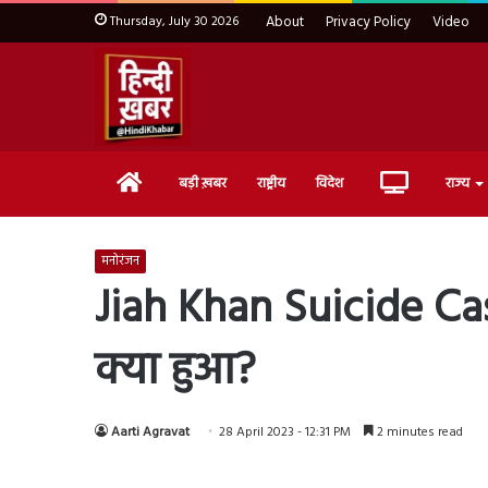
Thursday, July 30 2026
About
Privacy Policy
Video
Home
Live
बड़ी ख़बर
राष्ट्रीय
विदेश
राज्य
TV
मनोरंजन
Jiah Khan Suicide Case: 
क्या हुआ?
Aarti Agravat
28 April 2023 - 12:31 PM
2 minutes read