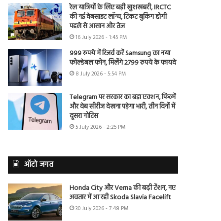
रेल यात्रियों के लिए बड़ी खुशखबरी, IRCTC
की नई वेबसाइट लॉन्च, टिकट बुकिंग होगी
पहले से आसान और तेज
16 July 2026 - 1:45 PM
999 रुपये में रिजर्व करें Samsung का नया
फोल्डेबल फोन, मिलेंगे 2799 रुपये के फायदे
8 July 2026 - 5:54 PM
Telegram पर सरकार का बड़ा एक्शन, फिल्में
और वेब सीरीज देखना पड़ेगा भारी, तीन दिनों में
दूसरा नोटिस
5 July 2026 - 2:25 PM
ऑटो जगत
Honda City और Verna की बढ़ी टेंशन, नए
अवतार में आ रही Skoda Slavia Facelift
30 July 2026 - 7:48 PM