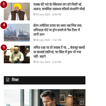
पंजाब की नशे के खिलाफ जंग को मिली नई
ताकत, मानसिक स्वास्थ्य लीडर्स संभालेंगे मोर्चा
30 July 2026 - 6:06 PM
ईरान-अमेरिका तनाव का असर अब मिस्र तक,
दमियाता पोर्ट पर ड्रोन हमले से गैस टैंकर में
लगी आग
30 July 2026 - 5:42 PM
अमित शाह या तो जवाब दें या…., बेकसूर बच्चों
पर बरसाई लाठियां, नए बिल में कुछ भी नया
नहीं- खड़गे
30 July 2026 - 5:20 PM
शिक्षा