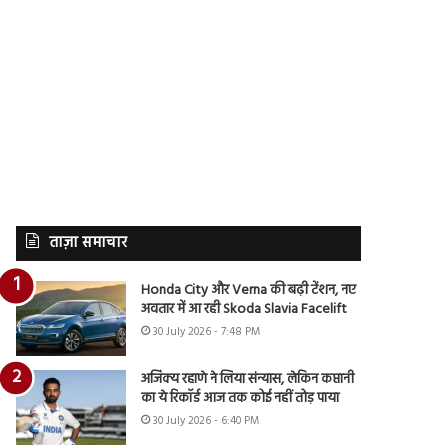
ताज़ा समाचार
Honda City और Verna की बढ़ी टेंशन, नए
अवतार में आ रही Skoda Slavia Facelift
30 July 2026 - 7:48 PM
अजिंक्य रहाणे ने लिया संन्यास, लेकिन कप्तानी
का ये रिकॉर्ड आज तक कोई नहीं तोड़ पाया
30 July 2026 - 6:40 PM