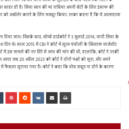
्ट से बेल मिल गई थी। यानी जिया के सुसाइड के बाद महज एक महीने के
पर बाहर ही है। जिया खान की मां राबिया अपनी बेटी के लिए इंसाफ की
जिया को अबॉर्शन कराने के लिए मजबूर किया। उनका कहना है कि ये आत्महत्या
प दिया जाए। जिसके बाद, बोम्बे हाईकोर्ट ने 3 जुलाई 2014, यानी जिया के
िए थे। साल 2015 में CBI ने कोर्ट में सूरज पंचोली के ख़िलाफ़ चार्जशीट
ट में इस मामले की नए सिरे से जांच की मांग की थी, हालांकि, कोर्ट ने उनकी
या जब 20 अप्रैल 2023 को कोर्ट ने दोनों पक्षों को सुना, और अपने
में फैसला सुनाया गया है। कोर्ट ने कहा कि ठोस सबूत ना होने के कारण
In
Tumblr
Pinterest
Reddit
VKontakte
Share via Email
Print