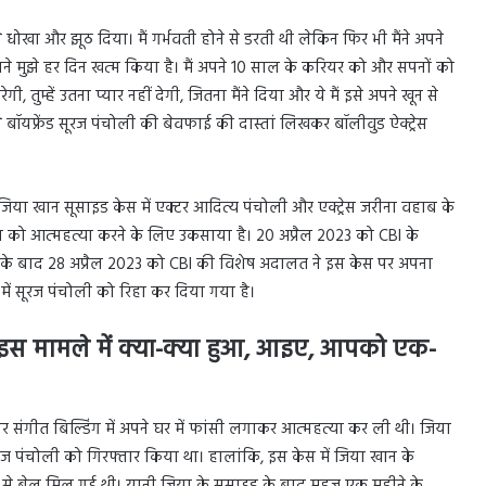
ुझे धोखा और झूठ दिया। मैं गर्भवती होने से डरती थी लेकिन फिर भी मैंने अपने
ै उसने मुझे हर दिन खत्म किया है। मैं अपने 10 साल के करियर को और सपनों को
 तुम्हें उतना प्यार नहीं देगी, जितना मैंने दिया और ये मैं इसे अपने खून से
ने बॉयफ्रेंड सूरज पंचोली की बेवफाई की दास्तां लिखकर बॉलीवुड ऐक्ट्रेस
 जिया खान सूसाइड केस में एक्टर आदित्य पंचोली और एक्ट्रेस जरीना वहाब के
ा खान को आत्महत्या करने के लिए उकसाया है। 20 अप्रैल 2023 को CBI के
 जिसके बाद 28 अप्रैल 2023 को CBI की विशेष अदालत ने इस केस पर अपना
ें सूरज पंचोली को रिहा कर दिया गया है।
 इस मामले में क्या-क्या हुआ, आइए, आपको एक-
 संगीत बिल्डिंग में अपने घर में फांसी लगाकर आत्महत्या कर ली थी। जिया
सूरज पंचोली को गिरफ्तार किया था। हालांकि, इस केस में जिया खान के