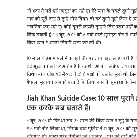
“मैं अंदर से मरी हई महसूस कर रही हूं। मेरे प्यार के बदले तुमने म
आप को पूरी तरह से तुम्हें सौंप दिया। जो दर्द तुमने मुझे दिया ह
अलविदा कह रही हूं। कोई दूसरी लड़की तुम्हारे लिए उतना नहीं करेगी,
लिख सकती हूं।” 3 जून, 2013 को 6 पन्नों वाले सुसाइड नोट में अप
जिया खान ने अपनी जिंदगी खत्म कर ली थी।
10 साल ये इस मामले में कानूनी तौर पर जांच पड़ताल हो रही है।
बेटे सूरज पंचोली पर आरोप हैं कि उन्होंने अपनी गर्लफ्रेंड जिय
विशेष न्यायधीश AS सैय्यद ने दोनों पक्षों की दलील सुनी थी,
फैसला सुनाया। आपको बता दें कि जिया खान के सुसाइड के केस म
Jiah Khan Suicide Case: 10 साल पुराने
एक करके सब बताते हैं।
3 जून, 2013 वो दिन था जब 25 साल की जिया खान ने जुहू के सागर
ने 6 पन्नों नोट लिखा था, जिसके बाद पुलिस ने 11 जून, 2013 को 