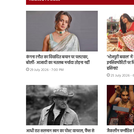
कंगना रनौत का विवादित बयान पर पलटवार,
‘भोजपुरी बवाल’ मे
बोलीं- आजादी का मतलब मर्यादा तोड़ना नहीं
इनसिक्योरिटी पर छिड
हसिनाएं
29 July 2026 - 7:00 PM
25 July 2026 - 
आधी रात सलमान खान का पोस्ट वायरल, फैंस से
जैकलीन फर्नांडिस क