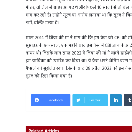
बॉयफ्रेंड और एक्टर सूरज पंचोली को 1 जुलाई, 2013 को हाई कोर
भीतर, वो जेल से बाहर आ गए थे और पिछले 10 सालों से वो बेल 
मांग कर रही है। उन्होंने सूरज पर आरोप लगाया था कि सूरज ने 
नहीं, बल्कि हत्या है।
साल 2014 में जिया की मां ने मांग की कि इस केस को CBI को सौं
सुसाइड के एक साल, एक महीने बाद इस केस में CBI जांच के आदेश द
दायर थी। जिसके बाद साल 2022 में जिया की मां ने बॉम्बे हाईकोर्
इस याचिका को खारिज कर दिया था। ये केस अपने अंतिम चरण पर आ
फैसले को सुरक्षित रखा। जिसके बाद 28 अप्रैल 2023 को इस केस 
सूरज को रिहा किया गया है।
Linked
Facebook
Twitter
Related Articles