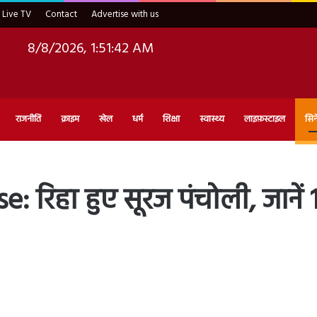
Live TV
Contact
Advertise with us
8/8/2026, 1:51:43 AM
राजनीति
क्राइम
खेल
धर्म
शिक्षा
स्वास्थ्य
लाइफ़स्टाइल
सिन
रिहा हुए सूरज पंचोली, जानें 10