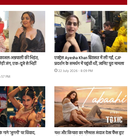
ं काजल-अम्रपाली की भिड़ंत,
एक्ट्रेस Ayesha Khan हिरासत में ली गईं, CJP
़ी जंग, एक-दूजे से भिड़ीं
प्रदर्शन के समर्थन में पहुंची थीं, जानिए पूरा मामला
22 July 2026 - 8:09 PM
6:57 PM
े गाने ‘जुगनी’ पर विवाद,
यश और कियारा का ग्लैमरस अंदाज देख फैंस हुए