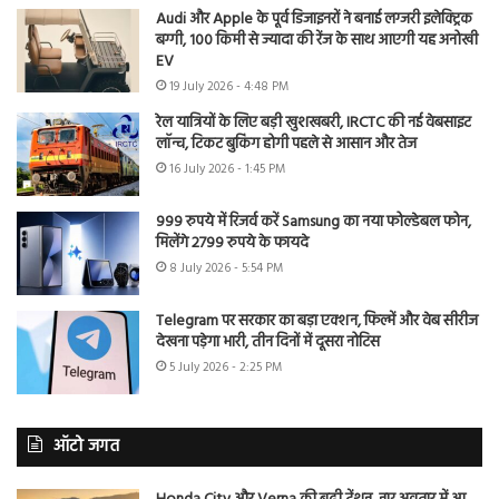
Audi और Apple के पूर्व डिजाइनरों ने बनाई लग्जरी इलेक्ट्रिक
बग्गी, 100 किमी से ज्यादा की रेंज के साथ आएगी यह अनोखी
EV
19 July 2026 - 4:48 PM
रेल यात्रियों के लिए बड़ी खुशखबरी, IRCTC की नई वेबसाइट
लॉन्च, टिकट बुकिंग होगी पहले से आसान और तेज
16 July 2026 - 1:45 PM
999 रुपये में रिजर्व करें Samsung का नया फोल्डेबल फोन,
मिलेंगे 2799 रुपये के फायदे
8 July 2026 - 5:54 PM
Telegram पर सरकार का बड़ा एक्शन, फिल्में और वेब सीरीज
देखना पड़ेगा भारी, तीन दिनों में दूसरा नोटिस
5 July 2026 - 2:25 PM
ऑटो जगत