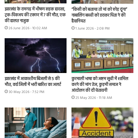
झारखंड के रामगढ़ में भीषण सड़क हादसा,
“किसी को बताया तो मां को छोड़ दूंगा”
ट्रक-पिकअप की टक्कर में 7 की मौत, एक
नाबालिग बच्ची को डराकर पिता ने की
की हालत नाजुक
हैवानियत
26 June 2026 - 10:02 AM
1 June 2026 - 2:08 PM
झारखंड में आकाशीय बिजली से 5 की
कुरमाली भाषा को अष्टम सूची में शामिल
मौत, कई जिलों में भारी बारिश का अलर्ट
करने की मांग तेज, कुड़मी समाज ने
आंदोलन की दी चेतावनी
30 May 2026 - 7:52 PM
25 May 2026 - 11:18 AM