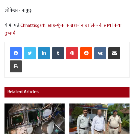
लोकेशन- पाकुड़
ये भी पढ़े:
Chhattisgarh: झाड़-फूंक के बहाने नाबालिक के साथ किया
दुष्कर्म
LinkedIn
Tumblr
Pinterest
Reddit
VKontakte
Share via Email
Print
Related Articles