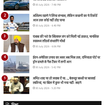
30 July 2026 - 7:48 PM
अजिंक्य रहाणे ने लिया संन्यास, लेकिन कप्तानी का ये रिकॉर्ड
आज तक कोई नहीं तोड़ पाया
30 July 2026 - 6:40 PM
पंजाब की नशे के खिलाफ जंग को मिली नई ताकत, मानसिक
स्वास्थ्य लीडर्स संभालेंगे मोर्चा
30 July 2026 - 6:06 PM
ईरान-अमेरिका तनाव का असर अब मिस्र तक, दमियाता पोर्ट पर
ड्रोन हमले से गैस टैंकर में लगी आग
30 July 2026 - 5:42 PM
अमित शाह या तो जवाब दें या…., बेकसूर बच्चों पर बरसाई
लाठियां, नए बिल में कुछ भी नया नहीं- खड़गे
30 July 2026 - 5:20 PM