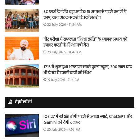
SC छात्रों के लिए बड़ा अपडेट! 15 अगस्त से पहले कर लें ये
काम, वरना अटक सकती है स्कॉलरशिप
22 July 2026 - 11:54 AM
नीट परीक्षा में सफलता “शिक्षा क्रांति” के व्यापक प्रभाव को
उजागर करती है: शिक्षा मंत्री बैंस
20 July 2026 - 11:43 AM
1715 में शुरू हुआ भारत का सबसे पुराना स्कूल, 300 साल बाद
भी दे रहा है हजारों छात्रों को शिक्षा
19 July 2026 - 7:14 PM
टेक्नोलॉजी
iOS 27 में नई Siri होगी पहले से ज्यादा स्मार्ट, ChatGPT और
Gemini को देगी टक्कर
25 July 2026 - 7:52 PM