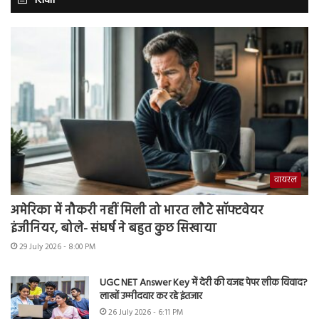
शिक्षा
वायरल
अमेरिका में नौकरी नहीं मिली तो भारत लौटे सॉफ्टवेयर
इंजीनियर, बोले- संघर्ष ने बहुत कुछ सिखाया
29 July 2026 - 8:00 PM
UGC NET Answer Key में देरी की वजह पेपर लीक विवाद?
लाखों उम्मीदवार कर रहे इंतजार
26 July 2026 - 6:11 PM