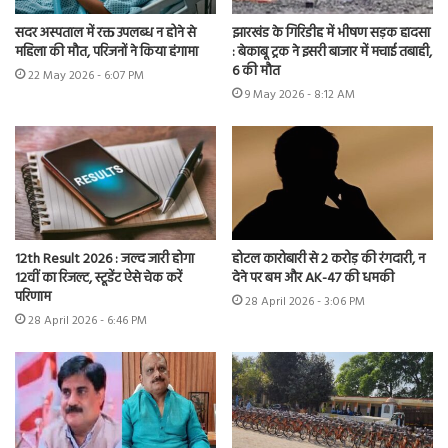
सदर अस्पताल में रक्त उपलब्ध न होने से
झारखंड के गिरिडीह में भीषण सड़क हादसा
महिला की मौत, परिजनों ने किया हंगामा
: बेकाबू ट्रक ने इसरी बाजार में मचाई तबाही,
6 की मौत
22 May 2026 - 6:07 PM
9 May 2026 - 8:12 AM
12th Result 2026 : जल्द जारी होगा
होटल कारोबारी से 2 करोड़ की रंगदारी, न
12वीं का रिजल्ट, स्टूडेंट ऐसे चेक करें
देने पर बम और AK-47 की धमकी
परिणाम
28 April 2026 - 3:06 PM
28 April 2026 - 6:46 PM