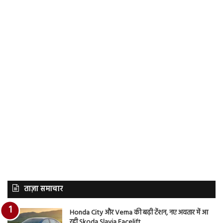
ताज़ा समाचार
Honda City और Verna की बढ़ी टेंशन, नए अवतार में आ
रही Skoda Slavia Facelift