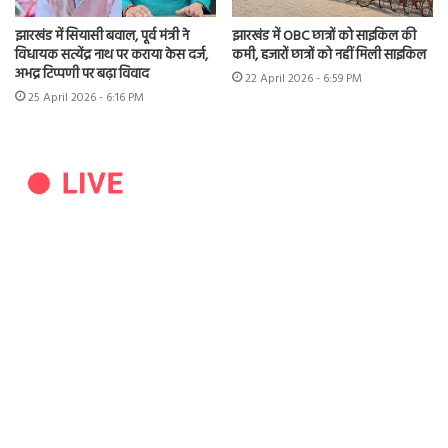
झारखंड में सियासी बवाल, पूर्व मंत्री ने
झारखंड में OBC छात्रों को साइकिल की
विधायक सत्येंद्र नाथ पर कराया केस दर्ज,
कमी, हजारों छात्रों को नहीं मिली साइकिल
अभद्र टिप्पणी पर बढ़ा विवाद
22 April 2026 - 6:59 PM
25 April 2026 - 6:16 PM