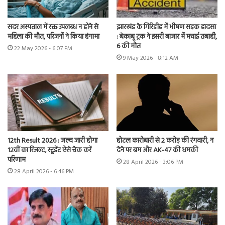
सदर अस्पताल में रक्त उपलब्ध न होने से
झारखंड के गिरिडीह में भीषण सड़क हादसा
महिला की मौत, परिजनों ने किया हंगामा
: बेकाबू ट्रक ने इसरी बाजार में मचाई तबाही,
6 की मौत
22 May 2026 - 6:07 PM
9 May 2026 - 8:12 AM
12th Result 2026 : जल्द जारी होगा
होटल कारोबारी से 2 करोड़ की रंगदारी, न
12वीं का रिजल्ट, स्टूडेंट ऐसे चेक करें
देने पर बम और AK-47 की धमकी
परिणाम
28 April 2026 - 3:06 PM
28 April 2026 - 6:46 PM