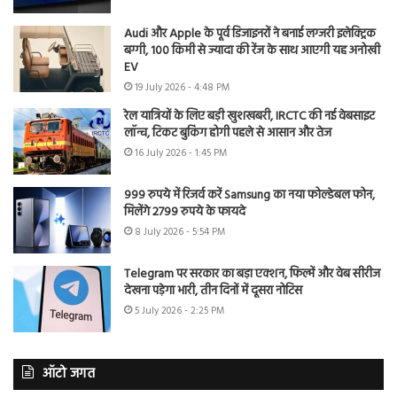
Audi और Apple के पूर्व डिजाइनरों ने बनाई लग्जरी इलेक्ट्रिक
बग्गी, 100 किमी से ज्यादा की रेंज के साथ आएगी यह अनोखी
EV
19 July 2026 - 4:48 PM
रेल यात्रियों के लिए बड़ी खुशखबरी, IRCTC की नई वेबसाइट
लॉन्च, टिकट बुकिंग होगी पहले से आसान और तेज
16 July 2026 - 1:45 PM
999 रुपये में रिजर्व करें Samsung का नया फोल्डेबल फोन,
मिलेंगे 2799 रुपये के फायदे
8 July 2026 - 5:54 PM
Telegram पर सरकार का बड़ा एक्शन, फिल्में और वेब सीरीज
देखना पड़ेगा भारी, तीन दिनों में दूसरा नोटिस
5 July 2026 - 2:25 PM
ऑटो जगत