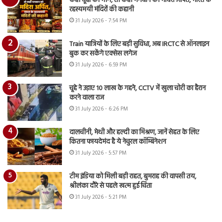
कहीं चूहों को भोग, तो कहीं भगवान को मदिरा अर्पित, भारत के
रहस्यमयी मंदिरों की कहानी
31 July 2026 - 7:54 PM
Train यात्रियों के लिए बड़ी सुविधा, अब IRCTC से ऑनलाइन
बुक कर सकेंगे एक्सेस लगेज
31 July 2026 - 6:59 PM
चूहे ने उड़ाए 10 लाख के गहने, CCTV में खुला चोरी का हैरान
करने वाला राज
31 July 2026 - 6:26 PM
दालचीनी, मेथी और हल्दी का मिश्रण, जानें सेहत के लिए
कितना फायदेमंद है ये नेचुरल कॉम्बिनेशन
31 July 2026 - 5:57 PM
टीम इंडिया को मिली बड़ी राहत, बुमराह की वापसी तय,
श्रीलंका दौरे से पहले खत्म हुई चिंता
31 July 2026 - 5:21 PM