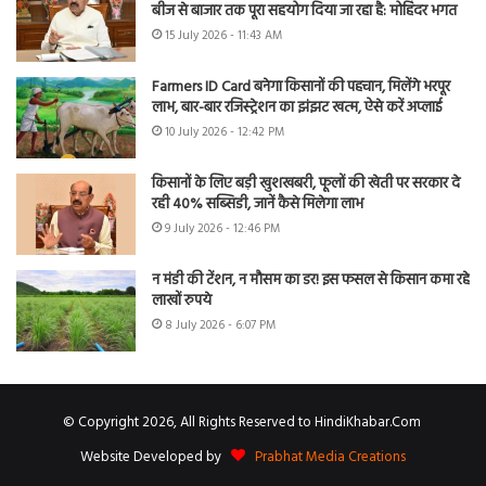
बीज से बाजार तक पूरा सहयोग दिया जा रहा है: मोहिंदर भगत
15 July 2026 - 11:43 AM
Farmers ID Card बनेगा किसानों की पहचान, मिलेंगे भरपूर
लाभ, बार-बार रजिस्ट्रेशन का झंझट खत्म, ऐसे करें अप्लाई
10 July 2026 - 12:42 PM
किसानों के लिए बड़ी खुशखबरी, फूलों की खेती पर सरकार दे
रही 40% सब्सिडी, जानें कैसे मिलेगा लाभ
9 July 2026 - 12:46 PM
न मंडी की टेंशन, न मौसम का डर! इस फसल से किसान कमा रहे
लाखों रुपये
8 July 2026 - 6:07 PM
© Copyright 2026, All Rights Reserved to HindiKhabar.Com
Website Developed by
Prabhat Media Creations