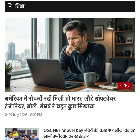
शिक्षा
वायरल
अमेरिका में नौकरी नहीं मिली तो भारत लौटे सॉफ्टवेयर
इंजीनियर, बोले- संघर्ष ने बहुत कुछ सिखाया
29 July 2026 - 8:00 PM
UGC NET Answer Key में देरी की वजह पेपर लीक विवाद?
लाखों उम्मीदवार कर रहे इंतजार