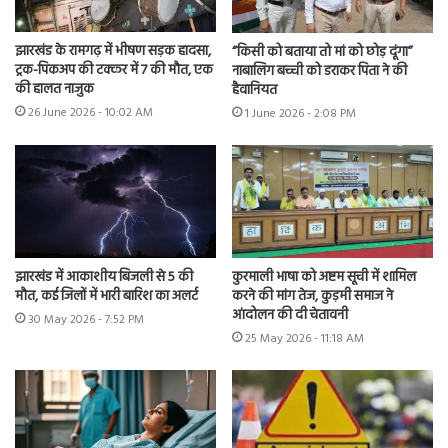
झारखंड के रामगढ़ में भीषण सड़क हादसा,
“किसी को बताया तो मां को छोड़ दूंगा”
ट्रक-पिकअप की टक्कर में 7 की मौत, एक
नाबालिग बच्ची को डराकर पिता ने की
की हालत नाजुक
हैवानियत
26 June 2026 - 10:02 AM
1 June 2026 - 2:08 PM
झारखंड में आकाशीय बिजली से 5 की
कुरमाली भाषा को अष्टम सूची में शामिल
मौत, कई जिलों में भारी बारिश का अलर्ट
करने की मांग तेज, कुड़मी समाज ने
आंदोलन की दी चेतावनी
30 May 2026 - 7:52 PM
25 May 2026 - 11:18 AM