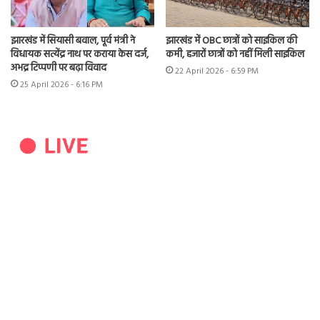
झारखंड में सियासी बवाल, पूर्व मंत्री ने
झारखंड में OBC छात्रों को साइकिल की
विधायक सत्येंद्र नाथ पर कराया केस दर्ज,
कमी, हजारों छात्रों को नहीं मिली साइकिल
अभद्र टिप्पणी पर बढ़ा विवाद
22 April 2026 - 6:59 PM
25 April 2026 - 6:16 PM