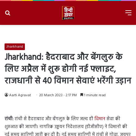
Search
M
for
8/6/2026, 3:37:54 AM
Jharkhand
Jharkhand:
हैदराबाद और बेंगलुरु के
लिए अप्रैल में शुरू होगी नई फ्लाइट
,
राजधानी से 40 विमान सेवाएं भरेंगी उड़ान
Aarti Agravat
20 March 2023 - 2:17 PM
1 minute read
रांची:
रांची से हैदराबाद और बेंगलुरु के लिए जल्द ही
विमान
सेवा की
शुरुआत की जाएगी। नागरिक उड्डयन निदेशालय (डीजीसीए) ने विमानों की
नई समय सारिणी जारी कर दी है। नई समय सारिणी में रांची से गोवा, जयपुर