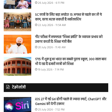
26 July 2026 - 6:11 PM
SC छात्रों के लिए बड़ा अपडेट! 15 अगस्त से पहले कर लें ये
काम, वरना अटक सकती है स्कॉलरशिप
22 July 2026 - 11:54 AM
नीट परीक्षा में सफलता “शिक्षा क्रांति” के व्यापक प्रभाव को
उजागर करती है: शिक्षा मंत्री बैंस
20 July 2026 - 11:43 AM
1715 में शुरू हुआ भारत का सबसे पुराना स्कूल, 300 साल बाद
भी दे रहा है हजारों छात्रों को शिक्षा
19 July 2026 - 7:14 PM
टेक्नोलॉजी
iOS 27 में नई Siri होगी पहले से ज्यादा स्मार्ट, ChatGPT और
Gemini को देगी टक्कर
25 July 2026 - 7:52 PM