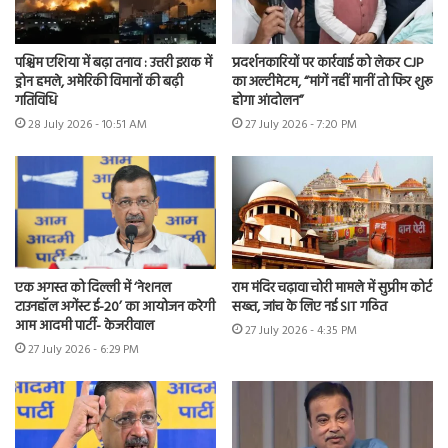
पश्चिम एशिया में बढ़ा तनाव : उत्तरी इराक में
प्रदर्शनकारियों पर कार्रवाई को लेकर CJP
ड्रोन हमले, अमेरिकी विमानों की बढ़ी
का अल्टीमेटम, “मांगें नहीं मानीं तो फिर शुरू
गतिविधि
होगा आंदोलन”
28 July 2026 - 10:51 AM
27 July 2026 - 7:20 PM
एक अगस्त को दिल्ली में ‘नेशनल
राम मंदिर चढ़ावा चोरी मामले में सुप्रीम कोर्ट
टाउनहॉल अगेंस्ट ई-20’ का आयोजन करेगी
सख्त, जांच के लिए नई SIT गठित
आम आदमी पार्टी- केजरीवाल
27 July 2026 - 4:35 PM
27 July 2026 - 6:29 PM