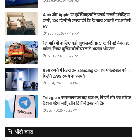
25 July 2026 - 7:52 PM
Audi और Apple के पूर्व डिजाइनरों ने बनाई लग्जरी इलेक्ट्रिक
बग्गी, 100 किमी से ज्यादा की रेंज के साथ आएगी यह अनोखी
EV
19 July 2026 - 4:48 PM
रेल यात्रियों के लिए बड़ी खुशखबरी, IRCTC की नई वेबसाइट
लॉन्च, टिकट बुकिंग होगी पहले से आसान और तेज
16 July 2026 - 1:45 PM
999 रुपये में रिजर्व करें Samsung का नया फोल्डेबल फोन,
मिलेंगे 2799 रुपये के फायदे
8 July 2026 - 5:54 PM
Telegram पर सरकार का बड़ा एक्शन, फिल्में और वेब सीरीज
देखना पड़ेगा भारी, तीन दिनों में दूसरा नोटिस
5 July 2026 - 2:25 PM
ऑटो जगत