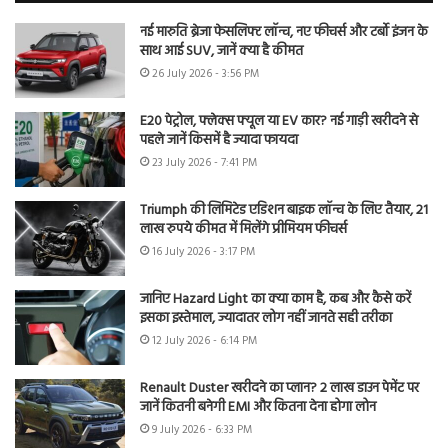
नई मारुति ब्रेजा फेसलिफ्ट लॉन्च, नए फीचर्स और टर्बो इंजन के
साथ आई SUV, जानें क्या है कीमत
26 July 2026 - 3:56 PM
E20 पेट्रोल, फ्लेक्स फ्यूल या EV कार? नई गाड़ी खरीदने से
पहले जानें किसमें है ज्यादा फायदा
23 July 2026 - 7:41 PM
Triumph की लिमिटेड एडिशन बाइक लॉन्च के लिए तैयार, 21
लाख रुपये कीमत में मिलेंगे प्रीमियम फीचर्स
16 July 2026 - 3:17 PM
जानिए Hazard Light का क्या काम है, कब और कैसे करें
इसका इस्तेमाल, ज्यादातर लोग नहीं जानते सही तरीका
12 July 2026 - 6:14 PM
Renault Duster खरीदने का प्लान? 2 लाख डाउन पेमेंट पर
जानें कितनी बनेगी EMI और कितना देना होगा लोन
9 July 2026 - 6:33 PM