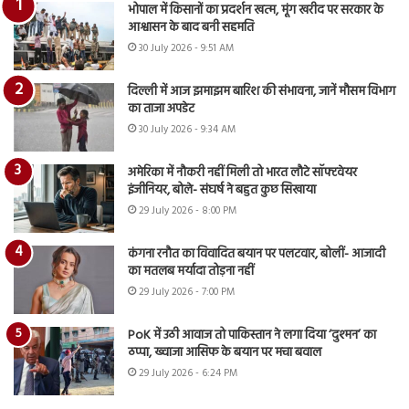
भोपाल में किसानों का प्रदर्शन खत्म, मूंग खरीद पर सरकार के
आश्वासन के बाद बनी सहमति
30 July 2026 - 9:51 AM
दिल्ली में आज झमाझम बारिश की संभावना, जानें मौसम विभाग
का ताजा अपडेट
30 July 2026 - 9:34 AM
अमेरिका में नौकरी नहीं मिली तो भारत लौटे सॉफ्टवेयर
इंजीनियर, बोले- संघर्ष ने बहुत कुछ सिखाया
29 July 2026 - 8:00 PM
कंगना रनौत का विवादित बयान पर पलटवार, बोलीं- आजादी
का मतलब मर्यादा तोड़ना नहीं
29 July 2026 - 7:00 PM
PoK में उठी आवाज तो पाकिस्तान ने लगा दिया ‘दुश्मन’ का
ठप्पा, ख्वाजा आसिफ के बयान पर मचा बवाल
29 July 2026 - 6:24 PM