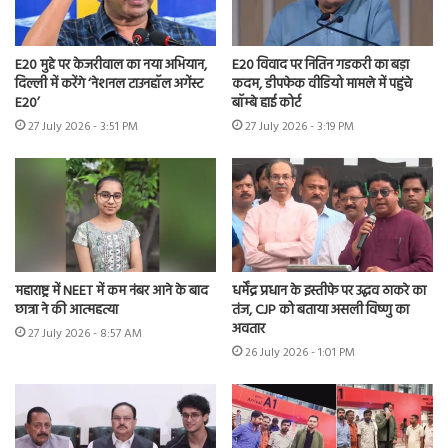
E20 मुद्दे पर केजरीवाल का नया अभियान,
E20 विवाद पर नितिन गडकरी का बड़ा
दिल्ली में करेंगे ‘नेशनल टाउनहॉल अगेंस्ट
कदम, डीपफेक वीडियो मामले में पहुंचे
E20’
बॉम्बे हाई कोर्ट
27 July 2026 - 3:51 PM
27 July 2026 - 3:19 PM
महाराष्ट्र में NEET में कम नंबर आने के बाद
धर्मेंद्र प्रधान के इस्तीफे पर उद्धव ठाकरे का
छात्रा ने की आत्महत्या
तंज, CJP को बताया असली विष्णु का
अवतार
27 July 2026 - 8:57 AM
26 July 2026 - 1:01 PM