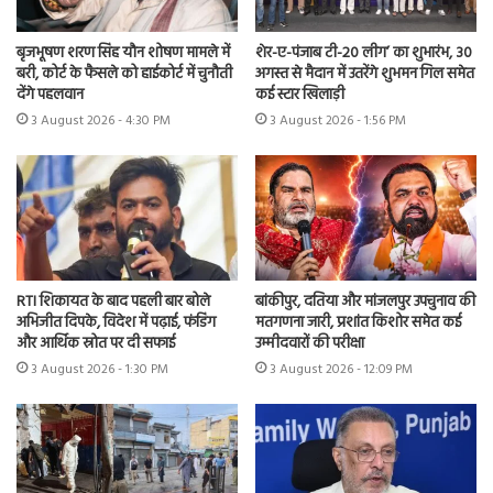
बृजभूषण शरण सिंह यौन शोषण मामले में
शेर-ए-पंजाब टी-20 लीग’ का शुभारंभ, 30
बरी, कोर्ट के फैसले को हाईकोर्ट में चुनौती
अगस्त से मैदान में उतरेंगे शुभमन गिल समेत
देंगे पहलवान
कई स्टार खिलाड़ी
3 August 2026 - 4:30 PM
3 August 2026 - 1:56 PM
RTI शिकायत के बाद पहली बार बोले
बांकीपुर, दतिया और मांजलपुर उपचुनाव की
अभिजीत दिपके, विदेश में पढ़ाई, फंडिंग
मतगणना जारी, प्रशांत किशोर समेत कई
और आर्थिक स्रोत पर दी सफाई
उम्मीदवारों की परीक्षा
3 August 2026 - 1:30 PM
3 August 2026 - 12:09 PM