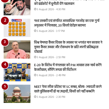
को हाईकोर्ट में चुनौती देंगे पहलवान
3 August 2026 - 4:30 PM
नशा तस्करी एवं संगठित आपराधिक गठजोड़ का एक गुर्गा
अमृतसर में गिरफ्तार, 20 किलो हेरोइन बरामद
3 August 2026 - 3:17 PM
विश्व फेफड़ा कैंसर दिवस के अवसर पर भगवंत मान सरकार ने
मुफ्त कैंसर उपचार और रोकथाम के प्रति अपनी प्रतिबद्धता
दोहराई
3 August 2026 - 2:53 PM
E-20 के विरोध में मंगलवार को PM आवास तक मार्च करेंगे
केजरीवाल, सौंपेंगे जनता की पिटीशन
3 August 2026 - 2:49 PM
NEET पेपर लीक प्रोटेस्ट पर SC सख्त, बोला- ज्यादती करने
वाले पुलिसकर्मी हों या उपद्रवी, किसी को नहीं बख्शेंगे
3 August 2026 - 2:30 PM