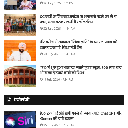
26 July 2026 - 6:11 PM
SC छात्रों के लिए बड़ा अपडेट! 15 अगस्त से पहले कर लें ये
काम, वरना अटक सकती है स्कॉलरशिप
22 July 2026 - 11:54 AM
नीट परीक्षा में सफलता “शिक्षा क्रांति” के व्यापक प्रभाव को
उजागर करती है: शिक्षा मंत्री बैंस
20 July 2026 - 11:43 AM
1715 में शुरू हुआ भारत का सबसे पुराना स्कूल, 300 साल बाद
भी दे रहा है हजारों छात्रों को शिक्षा
19 July 2026 - 7:14 PM
टेक्नोलॉजी
iOS 27 में नई Siri होगी पहले से ज्यादा स्मार्ट, ChatGPT और
Gemini को देगी टक्कर
25 July 2026 - 7:52 PM