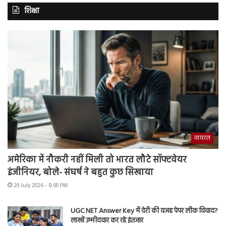
शिक्षा
वायरल
अमेरिका में नौकरी नहीं मिली तो भारत लौटे सॉफ्टवेयर
इंजीनियर, बोले- संघर्ष ने बहुत कुछ सिखाया
29 July 2026 - 8:00 PM
UGC NET Answer Key में देरी की वजह पेपर लीक विवाद?
लाखों उम्मीदवार कर रहे इंतजार