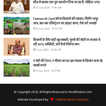
बीज से बाजार तक पूरा सहयोग दिया जा रहा है: मोहिंदर भगत
15 July 2026 - 11:43 AM
Farmers ID Card बनेगा किसानों की पहचान, मिलेंगे भरपूर
लाभ, बार-बार रजिस्ट्रेशन का झंझट खत्म, ऐसे करें अप्लाई
10 July 2026 - 12:42 PM
किसानों के लिए बड़ी खुशखबरी, फूलों की खेती पर सरकार दे
रही 40% सब्सिडी, जानें कैसे मिलेगा लाभ
9 July 2026 - 12:46 PM
न मंडी की टेंशन, न मौसम का डर! इस फसल से किसान कमा रहे
लाखों रुपये
8 July 2026 - 6:07 PM
© Copyright 2026, All Rights Reserved to HindiKhabar.Com
Website Developed by
Prabhat Media Creations