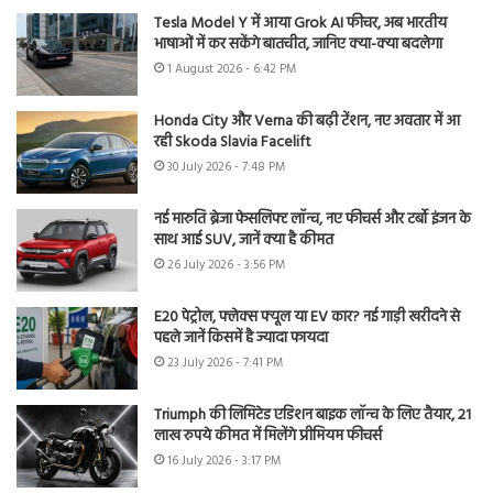
Tesla Model Y में आया Grok AI फीचर, अब भारतीय
भाषाओं में कर सकेंगे बातचीत, जानिए क्या-क्या बदलेगा
1 August 2026 - 6:42 PM
Honda City और Verna की बढ़ी टेंशन, नए अवतार में आ
रही Skoda Slavia Facelift
30 July 2026 - 7:48 PM
नई मारुति ब्रेजा फेसलिफ्ट लॉन्च, नए फीचर्स और टर्बो इंजन के
साथ आई SUV, जानें क्या है कीमत
26 July 2026 - 3:56 PM
E20 पेट्रोल, फ्लेक्स फ्यूल या EV कार? नई गाड़ी खरीदने से
पहले जानें किसमें है ज्यादा फायदा
23 July 2026 - 7:41 PM
Triumph की लिमिटेड एडिशन बाइक लॉन्च के लिए तैयार, 21
लाख रुपये कीमत में मिलेंगे प्रीमियम फीचर्स
16 July 2026 - 3:17 PM