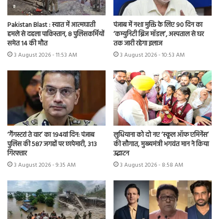
Pakistan Blast : स्वात में आत्मघाती
पंजाब में नशा मुक्ति के लिए 90 दिन का
हमले से दहला पाकिस्तान, 8 पुलिसकर्मियों
‘कम्युनिटी ब्रिज मॉडल’, अस्पताल से घर
समेत 14 की मौत
तक जारी रहेगा इलाज
3 August 2026 - 11:53 AM
3 August 2026 - 10:53 AM
‘गैंगस्टरां ते वार’ का 194वां दिन: पंजाब
लुधियाना को दो नए ‘स्कूल ऑफ एमिनेंस’
पुलिस की 587 जगहों पर छापेमारी, 313
की सौगात, मुख्यमंत्री भगवंत मान ने किया
गिरफ्तार
उद्घाटन
3 August 2026 - 9:35 AM
3 August 2026 - 8:58 AM