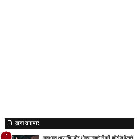
ताज़ा समाचार
बृजभूषण शरण सिंह यौन शोषण मामले में बरी, कोर्ट के फैसले