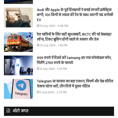
Audi और Apple के पूर्व डिजाइनरों ने बनाई लग्जरी इलेक्ट्रिक
बग्गी, 100 किमी से ज्यादा की रेंज के साथ आएगी यह अनोखी
EV
19 July 2026 - 4:48 PM
रेल यात्रियों के लिए बड़ी खुशखबरी, IRCTC की नई वेबसाइट
लॉन्च, टिकट बुकिंग होगी पहले से आसान और तेज
16 July 2026 - 1:45 PM
999 रुपये में रिजर्व करें Samsung का नया फोल्डेबल फोन,
मिलेंगे 2799 रुपये के फायदे
8 July 2026 - 5:54 PM
Telegram पर सरकार का बड़ा एक्शन, फिल्में और वेब सीरीज
देखना पड़ेगा भारी, तीन दिनों में दूसरा नोटिस
5 July 2026 - 2:25 PM
ऑटो जगत