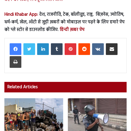
Hindi Khabar App:
देश, राजनीति, टेक, बॉलीवुड, राष्ट्र, बिज़नेस, ज्योतिष,
धर्म-कर्म, खेल, ऑटो से जुड़ी ख़बरों को मोबाइल पर पढ़ने के लिए हमारे ऐप
को प्ले स्टोर से डाउनलोड कीजिए.
हिन्दी ख़बर ऐप
LinkedIn
Tumblr
Pinterest
Reddit
VKontakte
Share via Email
Print
Related Articles