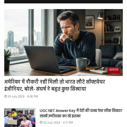
वायरल
अमेरिका में नौकरी नहीं मिली तो भारत लौटे सॉफ्टवेयर
इंजीनियर, बोले- संघर्ष ने बहुत कुछ सिखाया
29 July 2026 - 8:00 PM
UGC NET Answer Key में देरी की वजह पेपर लीक विवाद?
लाखों उम्मीदवार कर रहे इंतजार
26 July 2026 - 6:11 PM