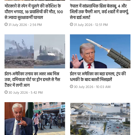
मोरक्को से स्पेन में घुसने की कोशिश के
नेपाल में सांप्रदायिक हिंसा बेकाबू, 4 और
दौरान भगदड़, 18 प्रवासियों की मौत, 100
जिलों तक फैली आग, कई शहरों में कर्फ्यू,
से ज्यादा सुरक्षाकर्मी घायल
सेना हाई अलर्ट
31 July 2026 - 2:56 PM
31 July 2026 - 12:51 PM
ईरान-अमेरिका तनाव का असर अब मिस्र
ईरान पर अमेरिका का बड़ा हमला, ट्रंप की
तक, दमियाता पोर्ट पर ड्रोन हमले से गैस
धमकी के बाद बरसी मिसाइलें
टैंकर में लगी आग
30 July 2026 - 10:03 AM
30 July 2026 - 5:42 PM