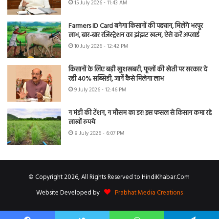
15 July 2026 - 11:43 AM
Farmers ID Card बनेगा किसानों की पहचान, मिलेंगे भरपूर
लाभ, बार-बार रजिस्ट्रेशन का झंझट खत्म, ऐसे करें अप्लाई
10 July 2026 - 12:42 PM
किसानों के लिए बड़ी खुशखबरी, फूलों की खेती पर सरकार दे
रही 40% सब्सिडी, जानें कैसे मिलेगा लाभ
9 July 2026 - 12:46 PM
न मंडी की टेंशन, न मौसम का डर! इस फसल से किसान कमा रहे
लाखों रुपये
8 July 2026 - 6:07 PM
© Copyright 2026, All Rights Reserved to HindiKhabar.Com
Website Developed by
Prabhat Media Creations