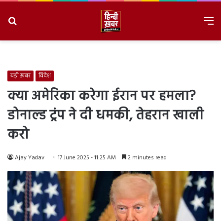
Search
M
for
8/7/2026, 7:41:37 PM
बड़ी ख़बर
विदेश
क्या अमेरिका करेगा ईरान पर हमला?
डोनाल्ड ट्रंप ने दी धमकी, तेहरान खाली
करो
Ajay Yadav
17 June 2025 - 11:25 AM
2 minutes read