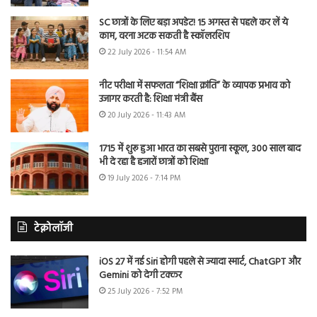
SC छात्रों के लिए बड़ा अपडेट! 15 अगस्त से पहले कर लें ये
काम, वरना अटक सकती है स्कॉलरशिप
22 July 2026 - 11:54 AM
नीट परीक्षा में सफलता “शिक्षा क्रांति” के व्यापक प्रभाव को
उजागर करती है: शिक्षा मंत्री बैंस
20 July 2026 - 11:43 AM
1715 में शुरू हुआ भारत का सबसे पुराना स्कूल, 300 साल बाद
भी दे रहा है हजारों छात्रों को शिक्षा
19 July 2026 - 7:14 PM
टेक्नोलॉजी
iOS 27 में नई Siri होगी पहले से ज्यादा स्मार्ट, ChatGPT और
Gemini को देगी टक्कर
25 July 2026 - 7:52 PM