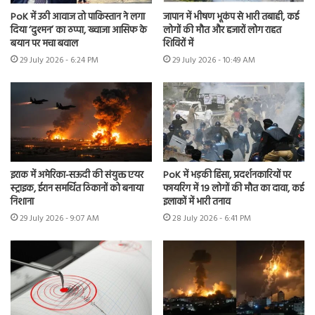
PoK में उठी आवाज तो पाकिस्तान ने लगा
जापान में भीषण भूकंप से भारी तबाही, कई
दिया ‘दुश्मन’ का ठप्पा, ख्वाजा आसिफ के
लोगों की मौत और हजारों लोग राहत
बयान पर मचा बवाल
शिविरों में
29 July 2026 - 6:24 PM
29 July 2026 - 10:49 AM
इराक में अमेरिका-सऊदी की संयुक्त एयर
PoK में भड़की हिंसा, प्रदर्शनकारियों पर
स्ट्राइक, ईरान समर्थित ठिकानों को बनाया
फायरिंग में 19 लोगों की मौत का दावा, कई
निशाना
इलाकों में भारी तनाव
29 July 2026 - 9:07 AM
28 July 2026 - 6:41 PM