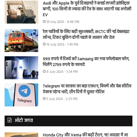
Audi और Apple के पूर्व डिजाइनरों ने बनाई लग्जरी इलेक्ट्रिक
बग्गी, 100 किमी से ज्यादा की रेंज के साथ आएगी यह अनोखी
EV
19 July 2026 - 4:48 PM
रेल यात्रियों के लिए बड़ी खुशखबरी, IRCTC की नई वेबसाइट
लॉन्च, टिकट बुकिंग होगी पहले से आसान और तेज
16 July 2026 - 1:45 PM
999 रुपये में रिजर्व करें Samsung का नया फोल्डेबल फोन,
मिलेंगे 2799 रुपये के फायदे
8 July 2026 - 5:54 PM
Telegram पर सरकार का बड़ा एक्शन, फिल्में और वेब सीरीज
देखना पड़ेगा भारी, तीन दिनों में दूसरा नोटिस
5 July 2026 - 2:25 PM
ऑटो जगत
Honda City और Verna की बढ़ी टेंशन, नए अवतार में आ