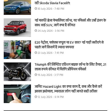
रही Skoda Slavia Facelift
30 July 2026 - 7:48 PM
नई मारुति ब्रेजा फेसलिफ्ट लॉन्च, नए फीचर्स और टर्बो इंजन के
साथ आई SUV, जानें क्या है कीमत
26 July 2026 - 3:56 PM
E20 पेट्रोल, फ्लेक्स फ्यूल या EV कार? नई गाड़ी खरीदने से
पहले जानें किसमें है ज्यादा फायदा
23 July 2026 - 7:41 PM
Triumph की लिमिटेड एडिशन बाइक लॉन्च के लिए तैयार, 21
लाख रुपये कीमत में मिलेंगे प्रीमियम फीचर्स
16 July 2026 - 3:17 PM
जानिए Hazard Light का क्या काम है, कब और कैसे करें
इसका इस्तेमाल, ज्यादातर लोग नहीं जानते सही तरीका
12 July 2026 - 6:14 PM