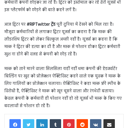
कर्मचारी कंपनी छोड़कर जा रहें हैं। ट्विटर को इस्तेमाल कर रहे ढेरों यूजर्स भी
इस प्लैटफॉर्म को छोड़ने की बाते कहने लगें हैं।
आज ट्विटर पर
#RIPTwitter ट्रेंड
पूरी दुनिया में देखने को मिल रहा है।
मौजूदा कर्मचारियों से लगाकर ट्विटर यूजर्स का कहना है कि मस्क की
लीडरशिप ट्विटर को लेकर बिल्कुल अच्छी नहीं है। यूजर्स का कहना है कि
मस्क ने ट्विटर की हत्या कर दी है और मस्क से परेशान होकर ट्विटर कर्मचारी
खुश ना होने की वजह से कंपनी को छोड़ रहें हैं।
मस्क को ताने मारने वाला सिलसिला यहीं नहीं थमा कंपनी की हेडक्वॉर्टर
बिल्डिंग पर खुद को प्रोजेक्शन ऐक्टिविस्ट कहने वाले एक युवक ने मस्क के
लिए गालियों का प्रोजेक्शन चलाया। ऐक्टिविस्ट ने कहा मस्क फ्री स्पीच के
विरोधी हैं, ऐक्टिविस्ट ने मस्क को खून चूसने वाला और रंगभेदी बताया।
केवल कंपनी के कर्मचारी ही परेशान नहीं हो रहे यूजर्स भी मस्क के किए गए
बदलावों से परेशान हो रहें हैं।
LinkedIn
Tumblr
Pinterest
Reddit
VKontakte
Share via Email