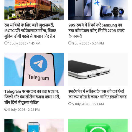
रेल यात्रियों के लिए बड़ी खुशखबरी,
999 रुपये में रिजर्व करें Samsung का
IRCTC की नई वेबसाइट लॉन्च, टिकट
नया फोल्डेबल फोन, मिलेंगे 2799 रुपये
बुकिंग होगी पहले से आसान और तेज
के फायदे
16 July 2026 - 1:45 PM
8 July 2026 - 5:54 PM
Telegram पर सरकार का बड़ा एक्शन,
स्मार्टफोन में स्पीकर के पास बने कई छेदों
फिल्में और वेब सीरीज देखना पड़ेगा भारी,
का क्या होता है काम? जानिए इसकी वजह
तीन दिनों में दूसरा नोटिस
5 July 2026 - 9:53 AM
5 July 2026 - 2:25 PM