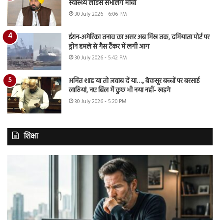
स्वास्थ्य लीडर्स संभालेंगे मोर्चा
30 July 2026 - 6:06 PM
ईरान-अमेरिका तनाव का असर अब मिस्र तक, दमियाता पोर्ट पर
ड्रोन हमले से गैस टैंकर में लगी आग
30 July 2026 - 5:42 PM
अमित शाह या तो जवाब दें या…., बेकसूर बच्चों पर बरसाई
लाठियां, नए बिल में कुछ भी नया नहीं- खड़गे
30 July 2026 - 5:20 PM
शिक्षा