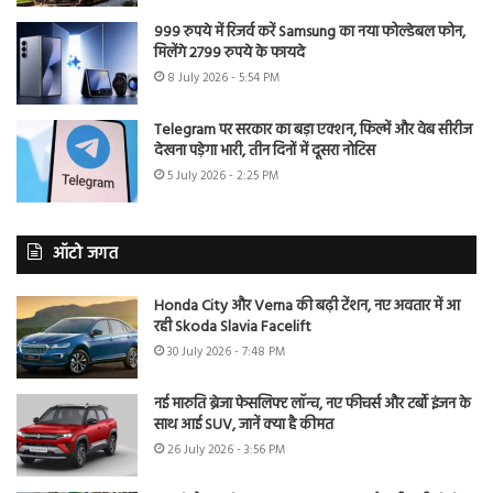
999 रुपये में रिजर्व करें Samsung का नया फोल्डेबल फोन,
मिलेंगे 2799 रुपये के फायदे
8 July 2026 - 5:54 PM
Telegram पर सरकार का बड़ा एक्शन, फिल्में और वेब सीरीज
देखना पड़ेगा भारी, तीन दिनों में दूसरा नोटिस
5 July 2026 - 2:25 PM
ऑटो जगत
Honda City और Verna की बढ़ी टेंशन, नए अवतार में आ
रही Skoda Slavia Facelift
30 July 2026 - 7:48 PM
नई मारुति ब्रेजा फेसलिफ्ट लॉन्च, नए फीचर्स और टर्बो इंजन के
साथ आई SUV, जानें क्या है कीमत
26 July 2026 - 3:56 PM