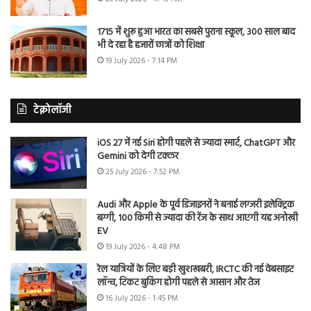
1715 में शुरू हुआ भारत का सबसे पुराना स्कूल, 300 साल बाद
भी दे रहा है हजारों छात्रों को शिक्षा
19 July 2026 - 7:14 PM
टेक्नोलॉजी
iOS 27 में नई Siri होगी पहले से ज्यादा स्मार्ट, ChatGPT और
Gemini को देगी टक्कर
25 July 2026 - 7:52 PM
Audi और Apple के पूर्व डिजाइनरों ने बनाई लग्जरी इलेक्ट्रिक
बग्गी, 100 किमी से ज्यादा की रेंज के साथ आएगी यह अनोखी
EV
19 July 2026 - 4:48 PM
रेल यात्रियों के लिए बड़ी खुशखबरी, IRCTC की नई वेबसाइट
लॉन्च, टिकट बुकिंग होगी पहले से आसान और तेज
16 July 2026 - 1:45 PM