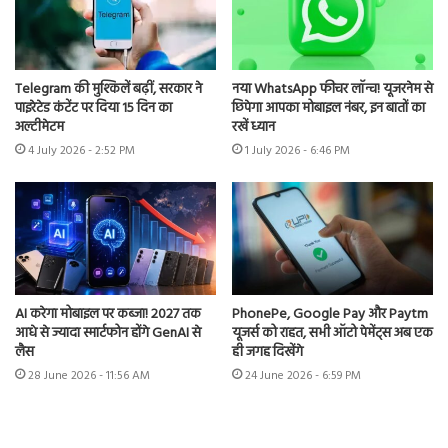
Telegram की मुश्किलें बढ़ीं, सरकार ने
नया WhatsApp फीचर लॉन्च! यूजरनेम से
पाइरेटेड कंटेंट पर दिया 15 दिन का
छिपेगा आपका मोबाइल नंबर, इन बातों का
अल्टीमेटम
रखें ध्यान
4 July 2026 - 2:52 PM
1 July 2026 - 6:46 PM
AI करेगा मोबाइल पर कब्जा! 2027 तक
PhonePe, Google Pay और Paytm
आधे से ज्यादा स्मार्टफोन होंगे GenAI से
यूजर्स को राहत, सभी ऑटो पेमेंट्स अब एक
लैस
ही जगह दिखेंगे
28 June 2026 - 11:56 AM
24 June 2026 - 6:59 PM