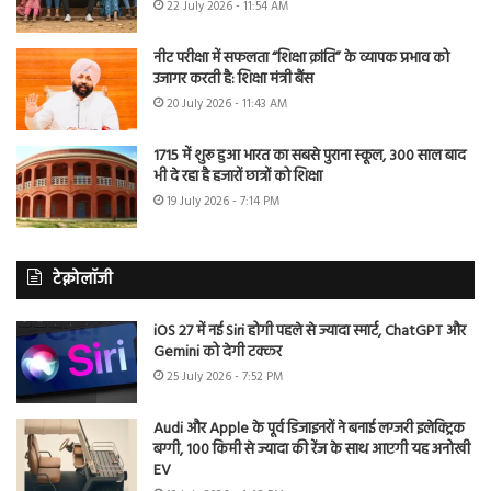
22 July 2026 - 11:54 AM
नीट परीक्षा में सफलता “शिक्षा क्रांति” के व्यापक प्रभाव को
उजागर करती है: शिक्षा मंत्री बैंस
20 July 2026 - 11:43 AM
1715 में शुरू हुआ भारत का सबसे पुराना स्कूल, 300 साल बाद
भी दे रहा है हजारों छात्रों को शिक्षा
19 July 2026 - 7:14 PM
टेक्नोलॉजी
iOS 27 में नई Siri होगी पहले से ज्यादा स्मार्ट, ChatGPT और
Gemini को देगी टक्कर
25 July 2026 - 7:52 PM
Audi और Apple के पूर्व डिजाइनरों ने बनाई लग्जरी इलेक्ट्रिक
बग्गी, 100 किमी से ज्यादा की रेंज के साथ आएगी यह अनोखी
EV