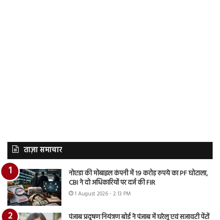
ताज़ा समाचार
नोएडा की मोबाइल कंपनी में 19 करोड़ रुपये का PF घोटाला,
CBI ने दो अधिकारियों पर दर्ज की FIR
1 August 2026 - 2:13 PM
पंजाब प्रदूषण नियंत्रण बोर्ड ने पंजाब में घरेलू एवं सजावटी पेंटों