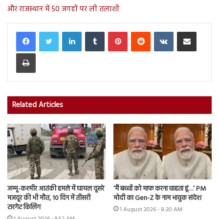
और राजस्थान में 50 जगहों पर ली तलाशी
LinkedIn
Tumblr
Pinterest
Reddit
VKontakte
Share via Email
Print
Related Articles
जम्मू-कश्मीर आतंकी हमले में घायल दूसरे
‘मैं बच्चों को माफ करना चाहता हूं…’ PM
मजदूर की भी मौत, 10 दिन में तीसरी
मोदी का Gen-Z के नाम भावुक संदेश
टारगेट किलिंग
1 August 2026 - 8:20 AM
1 August 2026 - 9:52 AM