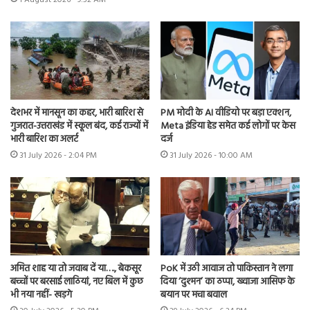
देशभर में मानसून का कहर, भारी बारिश से
PM मोदी के AI वीडियो पर बड़ा एक्शन,
गुजरात-उत्तराखंड में स्कूल बंद, कई राज्यों में
Meta इंडिया हेड समेत कई लोगों पर केस
भारी बारिश का अलर्ट
दर्ज
31 July 2026 - 2:04 PM
31 July 2026 - 10:00 AM
अमित शाह या तो जवाब दें या…., बेकसूर
PoK में उठी आवाज तो पाकिस्तान ने लगा
बच्चों पर बरसाई लाठियां, नए बिल में कुछ
दिया ‘दुश्मन’ का ठप्पा, ख्वाजा आसिफ के
भी नया नहीं- खड़गे
बयान पर मचा बवाल