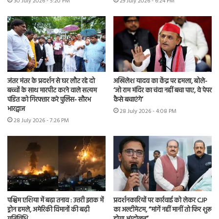
30 July 2026 - 5:20 PM
29 July 2026 - 6:24 PM
जंतर मंतर के प्रदर्शन से घर लौट रहे दो
अखिलेश यादव का केंद्र पर हमला, बोले-
बच्चों के साथ मारपीट करने वाले सत्यम
‘जो राम मंदिर का चंदा नहीं बचा पाए, वे पेपर
पंडित को गिरफ्तार करे पुलिस- सौरभ
कैसे बचाएंगे’
भारद्वाज
28 July 2026 - 4:08 PM
28 July 2026 - 7:26 PM
पश्चिम एशिया में बढ़ा तनाव : उत्तरी इराक में
प्रदर्शनकारियों पर कार्रवाई को लेकर CJP
ड्रोन हमले, अमेरिकी विमानों की बढ़ी
का अल्टीमेटम, “मांगें नहीं मानीं तो फिर शुरू