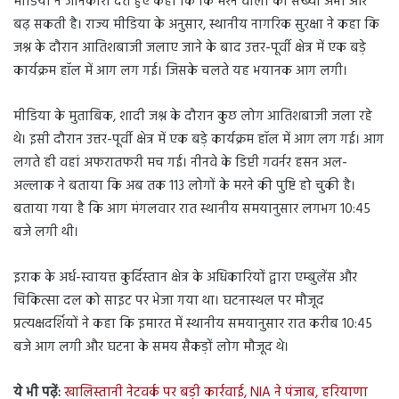
मीडिया ने जानकारी देते हुए कहा कि कि मरने वालों की संख्या अभी और
बढ़ सकती है। राज्य मीडिया के अनुसार, स्थानीय नागरिक सुरक्षा ने कहा कि
जश्न के दौरान आतिशबाजी जलाए जाने के बाद उत्तर-पूर्वी क्षेत्र में एक बड़े
कार्यक्रम हॉल में आग लग गई। जिसके चलते यह भयानक आग लगी।
मीडिया के मुताबिक, शादी जश्न के दौरान कुछ लोग आतिशबाजी जला रहे
थे। इसी दौरान उत्तर-पूर्वी क्षेत्र में एक बड़े कार्यक्रम हॉल में आग लग गई। आग
लगते ही वहां अफरातफरी मच गई। नीनवे के डिप्टी गवर्नर हसन अल-
अल्लाक ने बताया कि अब तक 113 लोगों के मरने की पुष्टि हो चुकी है।
बताया गया है कि आग मंगलवार रात स्थानीय समयानुसार लगभग 10:45
बजे लगी थी।
इराक के अर्ध-स्वायत्त कुर्दिस्तान क्षेत्र के अधिकारियों द्वारा एम्बुलेंस और
चिकित्सा दल को साइट पर भेजा गया था। घटनास्थल पर मौजूद
प्रत्यक्षदर्शियों ने कहा कि इमारत में स्थानीय समयानुसार रात करीब 10:45
बजे आग लगी और घटना के समय सैकड़ों लोग मौजूद थे।
ये भी पढ़ें:
खालिस्तानी नेटवर्क पर बड़ी कार्रवाई, NIA ने पंजाब, हरियाणा