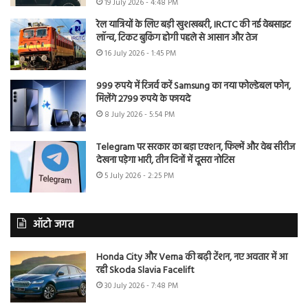
19 July 2026 - 4:48 PM
रेल यात्रियों के लिए बड़ी खुशखबरी, IRCTC की नई वेबसाइट
लॉन्च, टिकट बुकिंग होगी पहले से आसान और तेज
16 July 2026 - 1:45 PM
999 रुपये में रिजर्व करें Samsung का नया फोल्डेबल फोन,
मिलेंगे 2799 रुपये के फायदे
8 July 2026 - 5:54 PM
Telegram पर सरकार का बड़ा एक्शन, फिल्में और वेब सीरीज
देखना पड़ेगा भारी, तीन दिनों में दूसरा नोटिस
5 July 2026 - 2:25 PM
ऑटो जगत
Honda City और Verna की बढ़ी टेंशन, नए अवतार में आ
रही Skoda Slavia Facelift
30 July 2026 - 7:48 PM