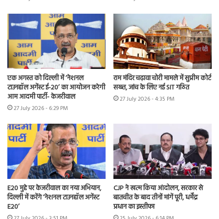
एक अगस्त को दिल्ली में ‘नेशनल
राम मंदिर चढ़ावा चोरी मामले में सुप्रीम कोर्ट
टाउनहॉल अगेंस्ट ई-20’ का आयोजन करेगी
सख्त, जांच के लिए नई SIT गठित
आम आदमी पार्टी- केजरीवाल
27 July 2026 - 4:35 PM
27 July 2026 - 6:29 PM
E20 मुद्दे पर केजरीवाल का नया अभियान,
CJP ने खत्म किया आंदोलन, सरकार से
दिल्ली में करेंगे ‘नेशनल टाउनहॉल अगेंस्ट
बातचीत के बाद तीनों मांगें पूरी, धर्मेंद्र
E20’
प्रधान का इस्तीफा
27 July 2026 - 3:51 PM
25 July 2026 - 6:14 PM