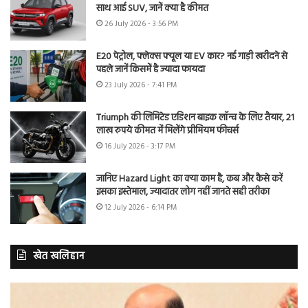
साथ आई SUV, जानें क्या है कीमत
26 July 2026 - 3:56 PM
E20 पेट्रोल, फ्लेक्स फ्यूल या EV कार? नई गाड़ी खरीदने से
पहले जानें किसमें है ज्यादा फायदा
23 July 2026 - 7:41 PM
Triumph की लिमिटेड एडिशन बाइक लॉन्च के लिए तैयार, 21
लाख रुपये कीमत में मिलेंगे प्रीमियम फीचर्स
16 July 2026 - 3:17 PM
जानिए Hazard Light का क्या काम है, कब और कैसे करें
इसका इस्तेमाल, ज्यादातर लोग नहीं जानते सही तरीका
12 July 2026 - 6:14 PM
खेत खलिहान