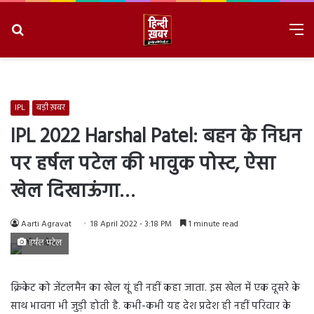
Search
M
for
8/8/2026, 5:00:08 PM
IPL
बड़ी ख़बर
IPL 2022 Harshal Patel: बहन के निधन
पर हर्षल पटेल की भावुक पोस्ट, ऐसा
खेल दिखाऊंगा…
Aarti Agravat
18 April 2022 - 3:18 PM
1 minute read
हर्षल पटेल
क्रिकेट को जेंटलमैन का खेल यूं ही नहीं कहा जाता. इस खेल में एक दूसरे के
साथ भावना भी जुड़ी होती है. कभी-कभी यह देश प्रदेश ही नहीं परिवार के