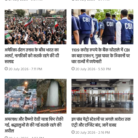
अमेरिका-ईरान तनाव के बीच भारत का
1109 करोड़ रुपये के बैंक घोटाले में CBI
अलर्ट, नागरिकों को सतर्क रहने की दी
का बड़ा एक्शन, गुप्ता पावर के ठिकानों पर
सलाह
चार राज्यों में छापेमारी
20 July 2026 - 7:11 PM
20 July 2026 - 5:50 PM
अमरनाथ और वैष्णो देवी यात्रा फिर रोकी
इन पांच मेट्रो स्टेशनों पर अगले आदेश तक
गई, श्रद्धालुओं से की गई सतर्क रहने की
एंट्री और एग्जिट बंद, जानें वजह
अपील
20 July 2026 - 2:16 PM