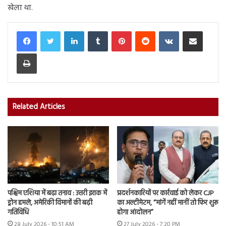
खेला था.
LinkedIn
Tumblr
Pinterest
Reddit
VKontakte
Share via Email
Print
Related Articles
पश्चिम एशिया में बढ़ा तनाव : उत्तरी इराक में
प्रदर्शनकारियों पर कार्रवाई को लेकर CJP
ड्रोन हमले, अमेरिकी विमानों की बढ़ी
का अल्टीमेटम, “मांगें नहीं मानीं तो फिर शुरू
गतिविधि
होगा आंदोलन”
28 July 2026 - 10:51 AM
27 July 2026 - 7:20 PM