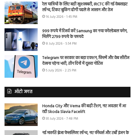
रेल यात्रियों के लिए बड़ी खुशखबरी, IRCTC की नई वेबसाइट
लॉन्च, टिकट बुकिंग होगी पहले से आसान और तेज
16 July 2026 - 1:45 PM
999 रुपये में रिजर्व करें Samsung का नया फोल्डेबल फोन,
मिलेंगे 2799 रुपये के फायदे
8 July 2026 - 5:54 PM
Telegram पर सरकार का बड़ा एक्शन, फिल्में और वेब सीरीज
देखना पड़ेगा भारी, तीन दिनों में दूसरा नोटिस
5 July 2026 - 2:25 PM
ऑटो जगत
Honda City और Verna की बढ़ी टेंशन, नए अवतार में आ
रही Skoda Slavia Facelift
30 July 2026 - 7:48 PM
नई मारुति ब्रेजा फेसलिफ्ट लॉन्च, नए फीचर्स और टर्बो इंजन के