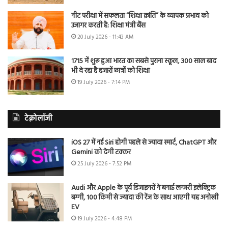
नीट परीक्षा में सफलता “शिक्षा क्रांति” के व्यापक प्रभाव को
उजागर करती है: शिक्षा मंत्री बैंस
20 July 2026 - 11:43 AM
1715 में शुरू हुआ भारत का सबसे पुराना स्कूल, 300 साल बाद
भी दे रहा है हजारों छात्रों को शिक्षा
19 July 2026 - 7:14 PM
टेक्नोलॉजी
iOS 27 में नई Siri होगी पहले से ज्यादा स्मार्ट, ChatGPT और
Gemini को देगी टक्कर
25 July 2026 - 7:52 PM
Audi और Apple के पूर्व डिजाइनरों ने बनाई लग्जरी इलेक्ट्रिक
बग्गी, 100 किमी से ज्यादा की रेंज के साथ आएगी यह अनोखी
EV
19 July 2026 - 4:48 PM