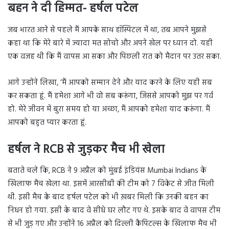
बहन ने दी हिम्मत- हर्षल पटेल
जब भारत आने से पहले मैं आपके साथ हॉस्पिटल में था, तब आपने मुझसे
कहा था कि मेरे बारे में ज्यादा मत सोचो और अपने खेल पर ध्यान दो. यही
एक वजह थी कि मैं वापस आ सका और पिछली रात को मैदान पर उतर सका.
आगे उन्होंने लिखा, ‘मैं आपको सम्मान देने और याद करने के लिए यही सब
कर सकता हूं. मैं हमेशा आगे भी वो सब करूंगा, जिससे आपको मुझ पर गर्व
हो. मेरे जीवन में बुरा समय हो या अच्छा, मैं आपको हमेशा याद करूंगा. मैं
आपको बहुत प्यार करता हूं.
हर्षल ने RCB से जुड़कर मैच भी खेला
बताते चले कि, RCB ने 9 अप्रैल को मुंबई इंडियंस Mumbai Indians के
खिलाफ मैच खेला था. इसमें आरसीबी की टीम को 7 विकेट से जीत मिली
थी. इसी मैच के बाद हर्षल पटेल को भी ख़बर मिली कि उनकी बहन का
निधन हो गया. इसी के बाद वे सीधे घर लौट गए थे. इसके बाद वे वापस टीम
से भी जुड़ गए और उन्होंने 16 अप्रैल को दिल्ली कैपिटल्स के खिलाफ मैच भी