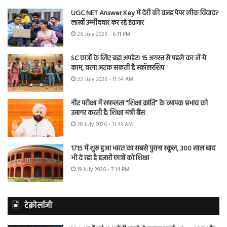
UGC NET Answer Key में देरी की वजह पेपर लीक विवाद?
लाखों उम्मीदवार कर रहे इंतजार
26 July 2026 - 6:11 PM
SC छात्रों के लिए बड़ा अपडेट! 15 अगस्त से पहले कर लें ये
काम, वरना अटक सकती है स्कॉलरशिप
22 July 2026 - 11:54 AM
नीट परीक्षा में सफलता “शिक्षा क्रांति” के व्यापक प्रभाव को
उजागर करती है: शिक्षा मंत्री बैंस
20 July 2026 - 11:43 AM
1715 में शुरू हुआ भारत का सबसे पुराना स्कूल, 300 साल बाद
भी दे रहा है हजारों छात्रों को शिक्षा
19 July 2026 - 7:14 PM
टेक्नोलॉजी