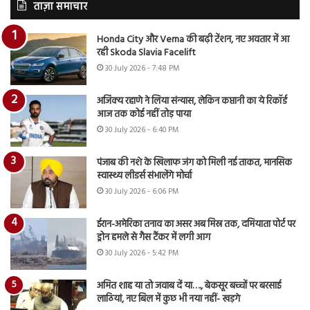
ताज़ा समाचार
Honda City और Verna की बढ़ी टेंशन, नए अवतार में आ
रही Skoda Slavia Facelift
30 July 2026 - 7:48 PM
अजिंक्य रहाणे ने लिया संन्यास, लेकिन कप्तानी का ये रिकॉर्ड
आज तक कोई नहीं तोड़ पाया
30 July 2026 - 6:40 PM
पंजाब की नशे के खिलाफ जंग को मिली नई ताकत, मानसिक
स्वास्थ्य लीडर्स संभालेंगे मोर्चा
30 July 2026 - 6:06 PM
ईरान-अमेरिका तनाव का असर अब मिस्र तक, दमियाता पोर्ट पर
ड्रोन हमले से गैस टैंकर में लगी आग
30 July 2026 - 5:42 PM
अमित शाह या तो जवाब दें या…., बेकसूर बच्चों पर बरसाई
लाठियां, नए बिल में कुछ भी नया नहीं- खड़गे