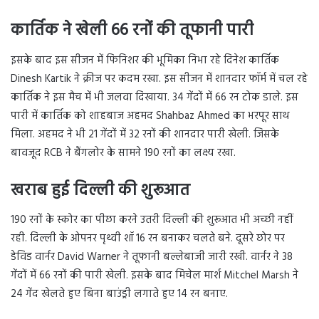
कार्तिक ने खेली 66 रनों की तूफानी पारी
इसके बाद इस सीजन में फिनिशर की भूमिका निभा रहे दिनेश कार्तिक
Dinesh Kartik ने क्रीज पर कदम रखा. इस सीजन में शानदार फॉर्म में चल रहे
कार्तिक ने इस मैच में भी जलवा दिखाया. 34 गेंदों में 66 रन टोक डाले. इस
पारी में कार्तिक को शाहबाज अहमद Shahbaz Ahmed का भरपूर साथ
मिला. अहमद ने भी 21 गेंदों में 32 रनों की शानदार पारी खेली. जिसके
बावजूद RCB ने बैंगलोर के सामने 190 रनों का लक्ष्य रखा.
खराब हुई दिल्ली की शुरूआत
190 रनों के स्कोर का पीछा करने उतरी दिल्ली की शुरूआत भी अच्छी नहीं
रही. दिल्ली के ओपनर पृथ्वी शॉ 16 रन बनाकर चलते बने. दूसरे छोर पर
डेविड वार्नर David Warner ने तूफानी बल्लेबाजी जारी रखी. वार्नर ने 38
गेंदों में 66 रनों की पारी खेली. इसके बाद मिचेल मार्श Mitchel Marsh ने
24 गेंद खेलते हुए बिना बाउंड्री लगाते हुए 14 रन बनाए.