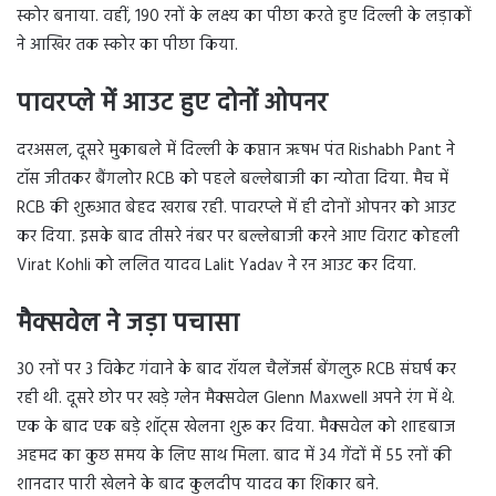
स्कोर बनाया. वहीं, 190 रनों के लक्ष्य का पीछा करते हुए दिल्ली के लड़ाकों
ने आखिर तक स्कोर का पीछा किया.
पावरप्ले में आउट हुए दोनों ओपनर
दरअसल, दूसरे मुकाबले में दिल्ली के कप्तान ऋषभ पंत Rishabh Pant ने
टॉस जीतकर बैंगलोर RCB को पहले बल्लेबाजी का न्योता दिया. मैच में
RCB की शुरूआत बेहद खराब रही. पावरप्ले में ही दोनों ओपनर को आउट
कर दिया. इसके बाद तीसरे नंबर पर बल्लेबाजी करने आए विराट कोहली
Virat Kohli को ललित यादव Lalit Yadav ने रन आउट कर दिया.
मैक्सवेल ने जड़ा पचासा
30 रनों पर 3 विकेट गंवाने के बाद रॉयल चैलेंजर्स बेंगलुरु RCB संघर्ष कर
रही थी. दूसरे छोर पर खड़े ग्लेन मैक्सवेल Glenn Maxwell अपने रंग में थे.
एक के बाद एक बड़े शॉट्स खेलना शुरू कर दिया. मैक्सवेल को शाहबाज
अहमद का कुछ समय के लिए साथ मिला. बाद में 34 गेंदों में 55 रनों की
शानदार पारी खेलने के बाद कुलदीप यादव का शिकार बने.