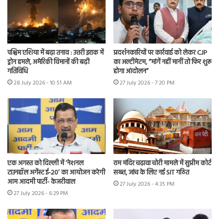
पश्चिम एशिया में बढ़ा तनाव : उत्तरी इराक में
प्रदर्शनकारियों पर कार्रवाई को लेकर CJP
ड्रोन हमले, अमेरिकी विमानों की बढ़ी
का अल्टीमेटम, “मांगें नहीं मानीं तो फिर शुरू
गतिविधि
होगा आंदोलन”
28 July 2026 - 10:51 AM
27 July 2026 - 7:20 PM
एक अगस्त को दिल्ली में ‘नेशनल
राम मंदिर चढ़ावा चोरी मामले में सुप्रीम कोर्ट
टाउनहॉल अगेंस्ट ई-20’ का आयोजन करेगी
सख्त, जांच के लिए नई SIT गठित
आम आदमी पार्टी- केजरीवाल
27 July 2026 - 4:35 PM
27 July 2026 - 6:29 PM