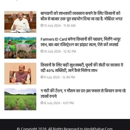
बागवानी को लाभकारी व्यवसाय बनाने के लिए किसानों को
बीज से बाजार तक पूरा सहयोग दिया जा रहा है: मोहिंदर भगत
15 July 2026 - 11:43 AM
Farmers ID Card बनेगा किसानों की पहचान, मिलेंगे भरपूर
लाभ, बार-बार रजिस्ट्रेशन का झंझट खत्म, ऐसे करें अप्लाई
10 July 2026 - 12:42 PM
किसानों के लिए बड़ी खुशखबरी, फूलों की खेती पर सरकार दे
रही 40% सब्सिडी, जानें कैसे मिलेगा लाभ
9 July 2026 - 12:46 PM
न मंडी की टेंशन, न मौसम का डर! इस फसल से किसान कमा रहे
लाखों रुपये
8 July 2026 - 6:07 PM
© Copyright 2026, All Rights Reserved to HindiKhabar.Com