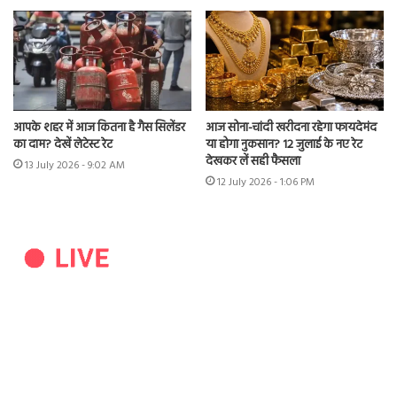
आपके शहर में आज कितना है गैस सिलेंडर
आज सोना-चांदी खरीदना रहेगा फायदेमंद
का दाम? देखें लेटेस्ट रेट
या होगा नुकसान? 12 जुलाई के नए रेट
देखकर लें सही फैसला
13 July 2026 - 9:02 AM
12 July 2026 - 1:06 PM