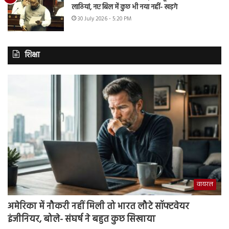
लाठियां, नए बिल में कुछ भी नया नहीं- खड़गे
30 July 2026 - 5:20 PM
शिक्षा
वायरल
अमेरिका में नौकरी नहीं मिली तो भारत लौटे सॉफ्टवेयर
इंजीनियर, बोले- संघर्ष ने बहुत कुछ सिखाया