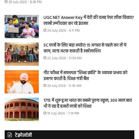
29 July 2026 - 8:00 PM
UGC NET Answer Key में देरी की वजह पेपर लीक विवाद?
लाखों उम्मीदवार कर रहे इंतजार
26 July 2026 - 6:11 PM
SC छात्रों के लिए बड़ा अपडेट! 15 अगस्त से पहले कर लें ये
काम, वरना अटक सकती है स्कॉलरशिप
22 July 2026 - 11:54 AM
नीट परीक्षा में सफलता “शिक्षा क्रांति” के व्यापक प्रभाव को
उजागर करती है: शिक्षा मंत्री बैंस
20 July 2026 - 11:43 AM
1715 में शुरू हुआ भारत का सबसे पुराना स्कूल, 300 साल बाद
भी दे रहा है हजारों छात्रों को शिक्षा
19 July 2026 - 7:14 PM
टेक्नोलॉजी