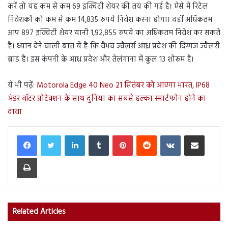
करें तो यह कम से कम 69 इक्विटी शेयर की तय की गई है। ऐसे में रिटेल
निवेशकों को कम से कम 14,835 रुपये निवेश करना होगा। वहीं अधिकतम
आप 897 इक्विटी शेयर यानी 1,92,855 रुपये का अधिकतम निवेश कर सकते
हैं। ध्यान देने वाली बात ये है कि वैभव ज्वैलर्स आंध्र प्रदेश की दिग्गज ज्वैलरी
ब्रांड है। इस कंपनी के आंध्र प्रदेश और तेलंगाना में कुल 13 शोरूम है।
ये भी पढ़ें:
Motorola Edge 40 Neo 21 सितंबर को आएगा भारत, IP68
अंडर वॉटर प्रोटेक्शन के साथ दुनिया का सबसे हल्का स्मार्टफोन होने का
दावा
LinkedIn
Tumblr
Pinterest
Reddit
VKontakte
Share via Email
Print
Related Articles