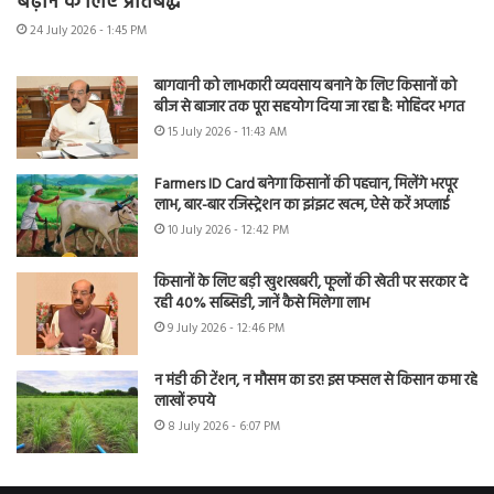
बढ़ाने के लिए प्रतिबद्ध
24 July 2026 - 1:45 PM
बागवानी को लाभकारी व्यवसाय बनाने के लिए किसानों को
बीज से बाजार तक पूरा सहयोग दिया जा रहा है: मोहिंदर भगत
15 July 2026 - 11:43 AM
Farmers ID Card बनेगा किसानों की पहचान, मिलेंगे भरपूर
लाभ, बार-बार रजिस्ट्रेशन का झंझट खत्म, ऐसे करें अप्लाई
10 July 2026 - 12:42 PM
किसानों के लिए बड़ी खुशखबरी, फूलों की खेती पर सरकार दे
रही 40% सब्सिडी, जानें कैसे मिलेगा लाभ
9 July 2026 - 12:46 PM
न मंडी की टेंशन, न मौसम का डर! इस फसल से किसान कमा रहे
लाखों रुपये
8 July 2026 - 6:07 PM