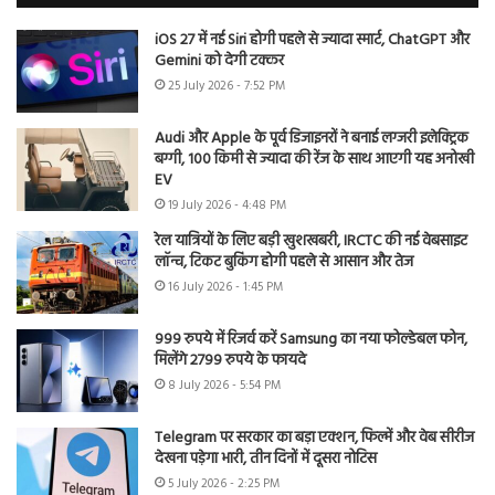
iOS 27 में नई Siri होगी पहले से ज्यादा स्मार्ट, ChatGPT और
Gemini को देगी टक्कर
25 July 2026 - 7:52 PM
Audi और Apple के पूर्व डिजाइनरों ने बनाई लग्जरी इलेक्ट्रिक
बग्गी, 100 किमी से ज्यादा की रेंज के साथ आएगी यह अनोखी
EV
19 July 2026 - 4:48 PM
रेल यात्रियों के लिए बड़ी खुशखबरी, IRCTC की नई वेबसाइट
लॉन्च, टिकट बुकिंग होगी पहले से आसान और तेज
16 July 2026 - 1:45 PM
999 रुपये में रिजर्व करें Samsung का नया फोल्डेबल फोन,
मिलेंगे 2799 रुपये के फायदे
8 July 2026 - 5:54 PM
Telegram पर सरकार का बड़ा एक्शन, फिल्में और वेब सीरीज
देखना पड़ेगा भारी, तीन दिनों में दूसरा नोटिस
5 July 2026 - 2:25 PM