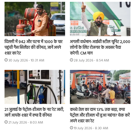
दिल्ली में 942 और पटना में 1000 के पार
अगली वर्धमान-आईची स्टील यूनिट 2,000
पहुंची गैस सिलेंडर की कीमत, जानें अपने
लोगों के लिए रोजगार के अवसर पैदा
शहर का रेट
करेगी: CM मान
30 July 2026 - 10:31 AM
28 July 2026 - 8:54 AM
21 जुलाई के पेट्रोल-डीजल के नए रेट जारी,
कच्चे तेल का दाम 13% तक बढ़ा, क्या
जानें आपके शहर में क्या है कीमत
पेट्रोल और डीजल भी हुआ महंगा? चेक करें
अपने शहर का रेट
21 July 2026 - 8:03 AM
19 July 2026 - 8:30 AM