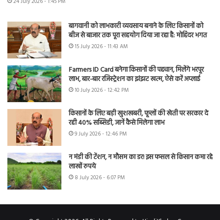
24 July 2026 - 1:45 PM
बागवानी को लाभकारी व्यवसाय बनाने के लिए किसानों को
बीज से बाजार तक पूरा सहयोग दिया जा रहा है: मोहिंदर भगत
15 July 2026 - 11:43 AM
Farmers ID Card बनेगा किसानों की पहचान, मिलेंगे भरपूर
लाभ, बार-बार रजिस्ट्रेशन का झंझट खत्म, ऐसे करें अप्लाई
10 July 2026 - 12:42 PM
किसानों के लिए बड़ी खुशखबरी, फूलों की खेती पर सरकार दे
रही 40% सब्सिडी, जानें कैसे मिलेगा लाभ
9 July 2026 - 12:46 PM
न मंडी की टेंशन, न मौसम का डर! इस फसल से किसान कमा रहे
लाखों रुपये
8 July 2026 - 6:07 PM