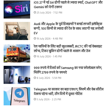
iOS 27 में नई Siri होगी पहले से ज्यादा स्मार्ट, ChatGPT और
Gemini को देगी टक्कर
25 July 2026 - 7:52 PM
Audi और Apple के पूर्व डिजाइनरों ने बनाई लग्जरी इलेक्ट्रिक
बग्गी, 100 किमी से ज्यादा की रेंज के साथ आएगी यह अनोखी
EV
19 July 2026 - 4:48 PM
रेल यात्रियों के लिए बड़ी खुशखबरी, IRCTC की नई वेबसाइट
लॉन्च, टिकट बुकिंग होगी पहले से आसान और तेज
16 July 2026 - 1:45 PM
999 रुपये में रिजर्व करें Samsung का नया फोल्डेबल फोन,
मिलेंगे 2799 रुपये के फायदे
8 July 2026 - 5:54 PM
Telegram पर सरकार का बड़ा एक्शन, फिल्में और वेब सीरीज
देखना पड़ेगा भारी, तीन दिनों में दूसरा नोटिस
5 July 2026 - 2:25 PM