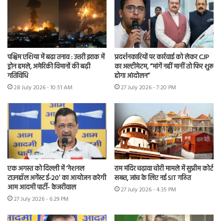
पश्चिम एशिया में बढ़ा तनाव : उत्तरी इराक में
प्रदर्शनकारियों पर कार्रवाई को लेकर CJP
ड्रोन हमले, अमेरिकी विमानों की बढ़ी
का अल्टीमेटम, “मांगें नहीं मानीं तो फिर शुरू
गतिविधि
होगा आंदोलन”
28 July 2026 - 10:51 AM
27 July 2026 - 7:20 PM
एक अगस्त को दिल्ली में ‘नेशनल
राम मंदिर चढ़ावा चोरी मामले में सुप्रीम कोर्ट
टाउनहॉल अगेंस्ट ई-20’ का आयोजन करेगी
सख्त, जांच के लिए नई SIT गठित
आम आदमी पार्टी- केजरीवाल
27 July 2026 - 4:35 PM
27 July 2026 - 6:29 PM