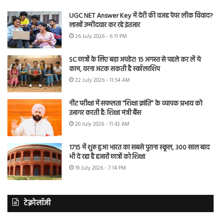
UGC NET Answer Key में देरी की वजह पेपर लीक विवाद?
लाखों उम्मीदवार कर रहे इंतजार
26 July 2026 - 6:11 PM
SC छात्रों के लिए बड़ा अपडेट! 15 अगस्त से पहले कर लें ये
काम, वरना अटक सकती है स्कॉलरशिप
22 July 2026 - 11:54 AM
नीट परीक्षा में सफलता “शिक्षा क्रांति” के व्यापक प्रभाव को
उजागर करती है: शिक्षा मंत्री बैंस
20 July 2026 - 11:43 AM
1715 में शुरू हुआ भारत का सबसे पुराना स्कूल, 300 साल बाद
भी दे रहा है हजारों छात्रों को शिक्षा
19 July 2026 - 7:14 PM
टेक्नोलॉजी