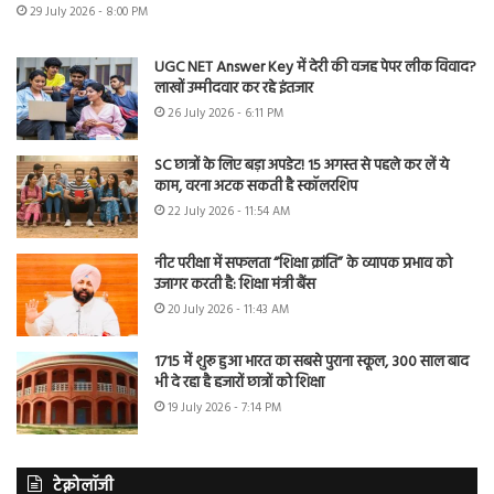
29 July 2026 - 8:00 PM
UGC NET Answer Key में देरी की वजह पेपर लीक विवाद?
लाखों उम्मीदवार कर रहे इंतजार
26 July 2026 - 6:11 PM
SC छात्रों के लिए बड़ा अपडेट! 15 अगस्त से पहले कर लें ये
काम, वरना अटक सकती है स्कॉलरशिप
22 July 2026 - 11:54 AM
नीट परीक्षा में सफलता “शिक्षा क्रांति” के व्यापक प्रभाव को
उजागर करती है: शिक्षा मंत्री बैंस
20 July 2026 - 11:43 AM
1715 में शुरू हुआ भारत का सबसे पुराना स्कूल, 300 साल बाद
भी दे रहा है हजारों छात्रों को शिक्षा
19 July 2026 - 7:14 PM
टेक्नोलॉजी