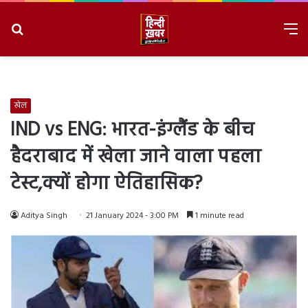
Search
M
for
8/7/2026, 2:36:16 AM
खेल
IND vs ENG: भारत-इंग्लैंड के बीच
हैदराबाद में खेला जाने वाला पहला
टेस्ट,क्यों होगा ऐतिहासिक?
Aditya Singh
21 January 2024 - 3:00 PM
1 minute read