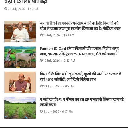
बढ़ाने के लिए प्रतिबद्ध
24 July 2026 - 1:45 PM
बागवानी को लाभकारी व्यवसाय बनाने के लिए किसानों को
बीज से बाजार तक पूरा सहयोग दिया जा रहा है: मोहिंदर भगत
15 July 2026 - 11:43 AM
Farmers ID Card बनेगा किसानों की पहचान, मिलेंगे भरपूर
लाभ, बार-बार रजिस्ट्रेशन का झंझट खत्म, ऐसे करें अप्लाई
10 July 2026 - 12:42 PM
किसानों के लिए बड़ी खुशखबरी, फूलों की खेती पर सरकार दे
रही 40% सब्सिडी, जानें कैसे मिलेगा लाभ
9 July 2026 - 12:46 PM
न मंडी की टेंशन, न मौसम का डर! इस फसल से किसान कमा रहे
लाखों रुपये
8 July 2026 - 6:07 PM