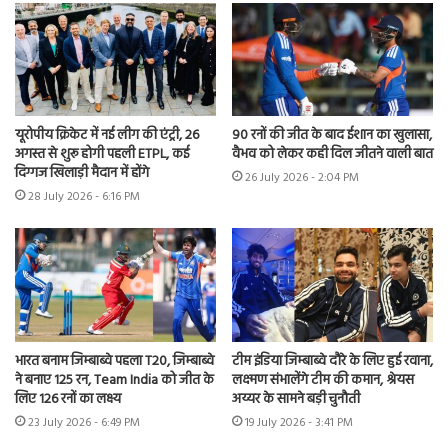
यूरोपीय क्रिकेट में नई लीग की एंट्री, 26
90 रनों की जीत के बाद ईशान का खुलासा,
अगस्त से शुरू होगी पहली ETPL, कई
वैभव को लेकर कही दिल जीतने वाली बात
दिग्गज खिलाड़ी मैदान में होंगे
26 July 2026 - 2:04 PM
28 July 2026 - 6:16 PM
भारत बनाम जिम्बाब्वे पहला T20, जिम्बाब्वे
टीम इंडिया जिम्बाब्वे दौरे के लिए हुई रवाना,
ने बनाए 125 रन, Team India को जीत के
लक्ष्मण संभालेंगे टीम की कमान, श्रेयस
लिए 126 रनों का लक्ष्य
अय्यर के सामने बड़ी चुनौती
23 July 2026 - 6:49 PM
19 July 2026 - 3:41 PM