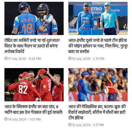
रोहित का आखिरी वनडे या नई शुरुआत?
भारत-इंग्लैंड दूसरे वनडे से पहले टीम इंडिया
विराट के साथ मैदान पर उतरते ही बनेगा
की प्लेइंग इलेवन पर नजर, गिल फिट, गुरनूर
अनोखा रिकॉर्ड
बरार पर सस्पेंस
17 July 2026 - 4:28 PM
16 July 2026 - 2:31 PM
भारत के खिलाफ इंग्लैंड का बड़ा दांव, 8
भारत की ऐतिहासिक हार, बटलर-ब्रूक की
महीने बाद इस तेज गेंदबाज की हुई वापसी!
रिकॉर्ड साझेदारी, सीरीज में चौथी बार हारी
टीम इंडिया
14 July 2026 - 7:03 PM
12 July 2026 - 3:17 PM