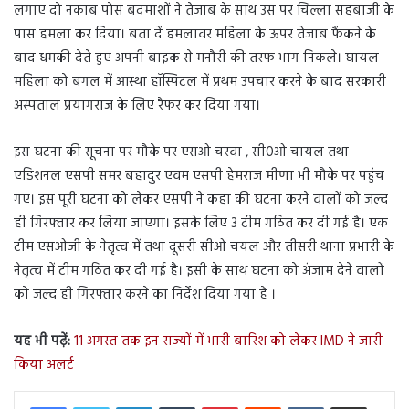
लगाए दो नकाब पोस बदमाशों ने तेजाब के साथ उस पर चिल्ला सहबाजी के
पास हमला कर दिया। बता दें हमलावर महिला के ऊपर तेजाब फैंकने के
बाद धमकी देते हुए अपनी बाइक से मनौरी की तरफ भाग निकले। घायल
महिला को बगल में आस्था हॉस्पिटल में प्रथम उपचार करने के बाद सरकारी
अस्पताल प्रयागराज के लिए रैफर कर दिया गया।
इस घटना की सूचना पर मौके पर एसओ चरवा , सी0ओ चायल तथा
एडिशनल एसपी समर बहादुर एवम एसपी हेमराज मीणा भी मौके पर पहुंच
गए। इस पूरी घटना को लेकर एसपी ने कहा की घटना करने वालों को जल्द
ही गिरफ्तार कर लिया जाएगा। इसके लिए 3 टीम गठित कर दी गई है। एक
टीम एसओजी के नेतृत्व में तथा दूसरी सीओ चयल और तीसरी थाना प्रभारी के
नेतृत्व में टीम गठित कर दी गई है। इसी के साथ घटना को अंजाम देने वालों
को जल्द ही गिरफ्तार करने का निर्देश दिया गया है ।
यह भी पढ़ें:
11 अगस्त तक इन राज्यों में भारी बारिश को लेकर IMD ने जारी
किया अलर्ट
LinkedIn
Tumblr
Pinterest
Reddit
VKontakte
Share via Email