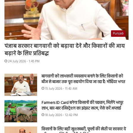
Punjab
पंजाब सरकार बागवानी को बढ़ावा देने और किसानों की आय
बढ़ाने के लिए प्रतिबद्ध
24 July 2026 - 1:45 PM
बागवानी को लाभकारी व्यवसाय बनाने के लिए किसानों को
बीज से बाजार तक पूरा सहयोग दिया जा रहा है: मोहिंदर भगत
15 July 2026 - 11:43 AM
Farmers ID Card बनेगा किसानों की पहचान, मिलेंगे भरपूर
लाभ, बार-बार रजिस्ट्रेशन का झंझट खत्म, ऐसे करें अप्लाई
10 July 2026 - 12:42 PM
किसानों के लिए बड़ी खुशखबरी, फूलों की खेती पर सरकार दे