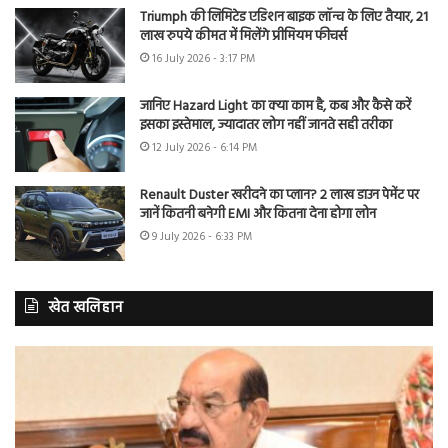
Triumph की लिमिटेड एडिशन बाइक लॉन्च के लिए तैयार, 21
लाख रुपये कीमत में मिलेंगे प्रीमियम फीचर्स
16 July 2026 - 3:17 PM
जानिए Hazard Light का क्या काम है, कब और कैसे करें
इसका इस्तेमाल, ज्यादातर लोग नहीं जानते सही तरीका
12 July 2026 - 6:14 PM
Renault Duster खरीदने का प्लान? 2 लाख डाउन पेमेंट पर
जानें कितनी बनेगी EMI और कितना देना होगा लोन
9 July 2026 - 6:33 PM
खेत खलिहान