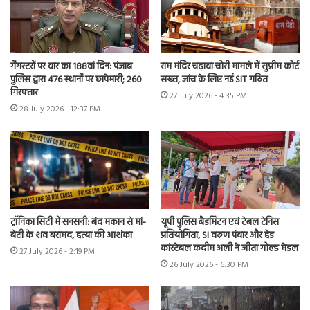
गैंगस्टरों पर वार का 188वां दिन: पंजाब
राम मंदिर चढ़ावा चोरी मामले में सुप्रीम कोर्ट
पुलिस द्वारा 476 स्थानों पर छापेमारी; 260
सख्त, जांच के लिए नई SIT गठित
गिरफ्तार
27 July 2026 - 4:35 PM
28 July 2026 - 12:37 PM
ट्रॉनिका सिटी में सनसनी: बंद मकान से मां-
यूपी पुलिस बैडमिंटन एवं टेबल टेनिस
बेटी के शव बरामद, हत्या की आशंका
प्रतियोगिता, SI वरुण पंवार और हेड
कांस्टेबल कदीम अली ने जीता गोल्ड मेडल
27 July 2026 - 2:19 PM
26 July 2026 - 6:30 PM