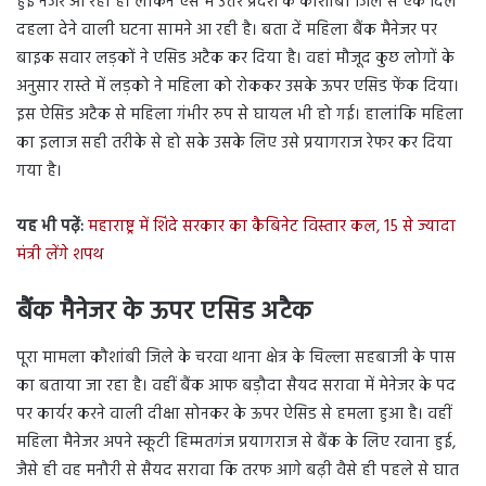
हुई नजर आ रही है। लेकिन ऐसे में उत्तर प्रदेश के कौशांबी जिले से एक दिल
दहला देने वाली घटना सामने आ रही है। बता दें महिला बैंक मैनेजर पर
बाइक सवार लड़कों ने एसिड अटैक कर दिया है। वहां मौजूद कुछ लोगों के
अनुसार रास्ते में लड़को ने महिला को रोककर उसके ऊपर एसिड फेंक दिया।
इस ऐसिड अटैक से महिला गंभीर रुप से घायल भी हो गई। हालांकि महिला
का इलाज सही तरीके से हो सके उसके लिए उसे प्रयागराज रेफर कर दिया
गया है।
यह भी पढ़ें:
महाराष्ट्र में शिंदे सरकार का कैबिनेट विस्तार कल, 15 से ज्यादा
मंत्री लेंगे शपथ
बैंक मैनेजर के ऊपर एसिड अटैक
पूरा मामला कौशांबी जिले के चरवा थाना क्षेत्र के चिल्ला सहबाजी के पास
का बताया जा रहा है। वहीं बैंक आफ बड़ौदा सैयद सरावा में मेनेजर के पद
पर कार्यर करने वाली दीक्षा सोनकर के ऊपर ऐसिड से हमला हुआ है। वहीं
महिला मैनेजर अपने स्कूटी हिम्मतगंज प्रयागराज से बैंक के लिए रवाना हुई,
जैसे ही वह मनौरी से सैयद सरावा कि तरफ आगे बढ़ी वैसे ही पहले से घात