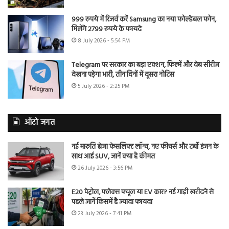
999 रुपये में रिजर्व करें Samsung का नया फोल्डेबल फोन,
मिलेंगे 2799 रुपये के फायदे
8 July 2026 - 5:54 PM
Telegram पर सरकार का बड़ा एक्शन, फिल्में और वेब सीरीज
देखना पड़ेगा भारी, तीन दिनों में दूसरा नोटिस
5 July 2026 - 2:25 PM
ऑटो जगत
नई मारुति ब्रेजा फेसलिफ्ट लॉन्च, नए फीचर्स और टर्बो इंजन के
साथ आई SUV, जानें क्या है कीमत
26 July 2026 - 3:56 PM
E20 पेट्रोल, फ्लेक्स फ्यूल या EV कार? नई गाड़ी खरीदने से
पहले जानें किसमें है ज्यादा फायदा
23 July 2026 - 7:41 PM