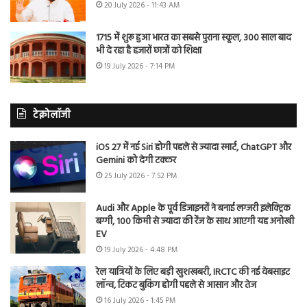
20 July 2026 - 11:43 AM
1715 में शुरू हुआ भारत का सबसे पुराना स्कूल, 300 साल बाद
भी दे रहा है हजारों छात्रों को शिक्षा
19 July 2026 - 7:14 PM
टेक्नोलॉजी
iOS 27 में नई Siri होगी पहले से ज्यादा स्मार्ट, ChatGPT और
Gemini को देगी टक्कर
25 July 2026 - 7:52 PM
Audi और Apple के पूर्व डिजाइनरों ने बनाई लग्जरी इलेक्ट्रिक
बग्गी, 100 किमी से ज्यादा की रेंज के साथ आएगी यह अनोखी
EV
19 July 2026 - 4:48 PM
रेल यात्रियों के लिए बड़ी खुशखबरी, IRCTC की नई वेबसाइट
लॉन्च, टिकट बुकिंग होगी पहले से आसान और तेज
16 July 2026 - 1:45 PM