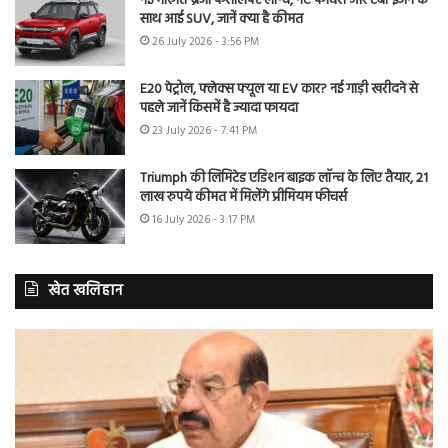
नई मारुति ब्रेजा फेसलिफ्ट लॉन्च, नए फीचर्स और टर्बो इंजन के
साथ आई SUV, जानें क्या है कीमत
26 July 2026 - 3:56 PM
E20 पेट्रोल, फ्लेक्स फ्यूल या EV कार? नई गाड़ी खरीदने से
पहले जानें किसमें है ज्यादा फायदा
23 July 2026 - 7:41 PM
Triumph की लिमिटेड एडिशन बाइक लॉन्च के लिए तैयार, 21
लाख रुपये कीमत में मिलेंगे प्रीमियम फीचर्स
16 July 2026 - 3:17 PM
खेत खलिहान