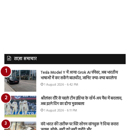
ताज़ा समाचार
Tesla Model Y में आया Grok AI फीचर, अब भारतीय
भाषाओं में कर सकेंगे बातचीत, जानिए क्या-क्या बदलेगा
1 August 2026 - 6:42 PM
श्रीलंका दौरे से पहले टीम इंडिया के वॉर्म-अप मैच में बदलाव,
अब इतने दिन का होगा मुकाबला
1 August 2026 - 6:11 PM
वंदे भारत की तारीफ पर घिरे सोनम वांगचुक ने दिया करारा
जवाब, बोले- सही को सही कहेंगे और…