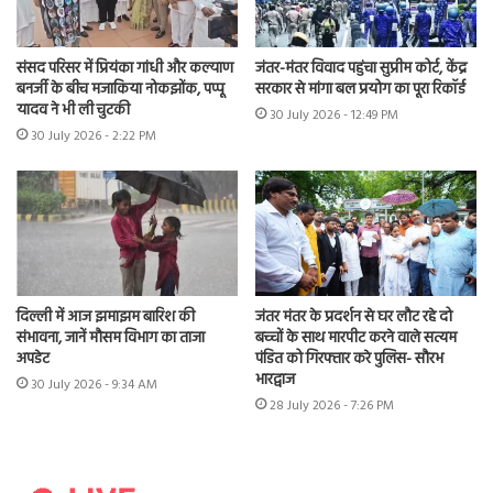
संसद परिसर में प्रियंका गांधी और कल्याण
जंतर-मंतर विवाद पहुंचा सुप्रीम कोर्ट, केंद्र
बनर्जी के बीच मजाकिया नोकझोंक, पप्पू
सरकार से मांगा बल प्रयोग का पूरा रिकॉर्ड
यादव ने भी ली चुटकी
30 July 2026 - 12:49 PM
30 July 2026 - 2:22 PM
दिल्ली में आज झमाझम बारिश की
जंतर मंतर के प्रदर्शन से घर लौट रहे दो
संभावना, जानें मौसम विभाग का ताजा
बच्चों के साथ मारपीट करने वाले सत्यम
अपडेट
पंडित को गिरफ्तार करे पुलिस- सौरभ
भारद्वाज
30 July 2026 - 9:34 AM
28 July 2026 - 7:26 PM