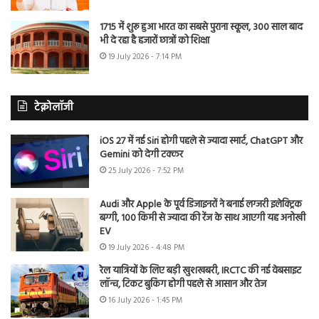
1715 में शुरू हुआ भारत का सबसे पुराना स्कूल, 300 साल बाद
भी दे रहा है हजारों छात्रों को शिक्षा
19 July 2026 - 7:14 PM
टेक्नोलॉजी
iOS 27 में नई Siri होगी पहले से ज्यादा स्मार्ट, ChatGPT और
Gemini को देगी टक्कर
25 July 2026 - 7:52 PM
Audi और Apple के पूर्व डिजाइनरों ने बनाई लग्जरी इलेक्ट्रिक
बग्गी, 100 किमी से ज्यादा की रेंज के साथ आएगी यह अनोखी
EV
19 July 2026 - 4:48 PM
रेल यात्रियों के लिए बड़ी खुशखबरी, IRCTC की नई वेबसाइट
लॉन्च, टिकट बुकिंग होगी पहले से आसान और तेज
16 July 2026 - 1:45 PM