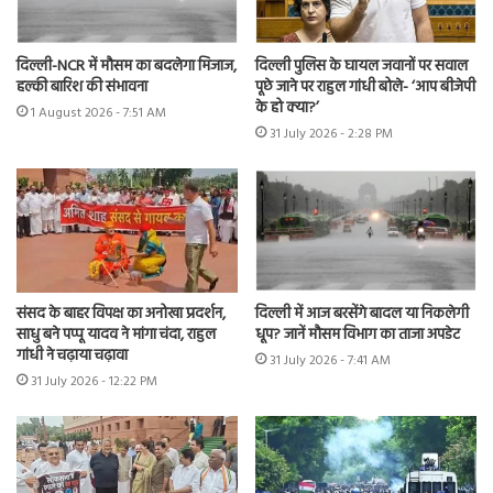
दिल्ली-NCR में मौसम का बदलेगा मिजाज,
दिल्ली पुलिस के घायल जवानों पर सवाल
हल्की बारिश की संभावना
पूछे जाने पर राहुल गांधी बोले- ‘आप बीजेपी
के हो क्या?’
1 August 2026 - 7:51 AM
31 July 2026 - 2:28 PM
संसद के बाहर विपक्ष का अनोखा प्रदर्शन,
दिल्ली में आज बरसेंगे बादल या निकलेगी
साधु बने पप्पू यादव ने मांगा चंदा, राहुल
धूप? जानें मौसम विभाग का ताजा अपडेट
गांधी ने चढ़ाया चढ़ावा
31 July 2026 - 7:41 AM
31 July 2026 - 12:22 PM