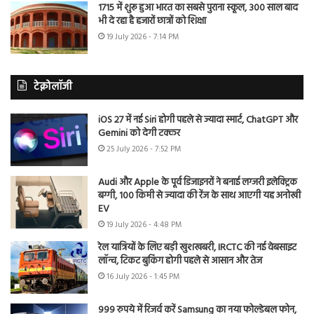
1715 में शुरू हुआ भारत का सबसे पुराना स्कूल, 300 साल बाद
भी दे रहा है हजारों छात्रों को शिक्षा
19 July 2026 - 7:14 PM
टेक्नोलॉजी
iOS 27 में नई Siri होगी पहले से ज्यादा स्मार्ट, ChatGPT और
Gemini को देगी टक्कर
25 July 2026 - 7:52 PM
Audi और Apple के पूर्व डिजाइनरों ने बनाई लग्जरी इलेक्ट्रिक
बग्गी, 100 किमी से ज्यादा की रेंज के साथ आएगी यह अनोखी
EV
19 July 2026 - 4:48 PM
रेल यात्रियों के लिए बड़ी खुशखबरी, IRCTC की नई वेबसाइट
लॉन्च, टिकट बुकिंग होगी पहले से आसान और तेज
16 July 2026 - 1:45 PM
999 रुपये में रिजर्व करें Samsung का नया फोल्डेबल फोन,