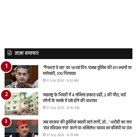
ताज़ा समाचार
‘गैंगस्टरां ते वार’ का 191वां दिन: पंजाब पुलिस की 611 स्थानों पर
छापेमारी, 310 गिरफ्तार
31 July 2026 - 9:20 AM
महाराष्ट्र के भिवंडी में 4 मंजिला इमारत ढही, 2 की मौत, कई
लोगों के मलबे में दबे होने की आशंका
31 July 2026 - 8:42 AM
जब सरकार की कुर्सियां खाली रहने लगीं, तो…’ भदोही का नाम
‘संत रविदास नगर’ करने पर अखिलेश यादव का बीजेपी पर तंज
31 July 2026 - 8:19 AM