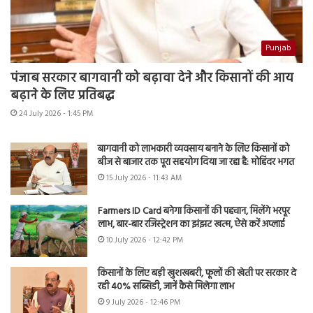
Punjab
पंजाब सरकार बागवानी को बढ़ावा देने और किसानों की आय
बढ़ाने के लिए प्रतिबद्ध
24 July 2026 - 1:45 PM
बागवानी को लाभकारी व्यवसाय बनाने के लिए किसानों को
बीज से बाजार तक पूरा सहयोग दिया जा रहा है: मोहिंदर भगत
15 July 2026 - 11:43 AM
Farmers ID Card बनेगा किसानों की पहचान, मिलेंगे भरपूर
लाभ, बार-बार रजिस्ट्रेशन का झंझट खत्म, ऐसे करें अप्लाई
10 July 2026 - 12:42 PM
किसानों के लिए बड़ी खुशखबरी, फूलों की खेती पर सरकार दे
रही 40% सब्सिडी, जानें कैसे मिलेगा लाभ
9 July 2026 - 12:46 PM