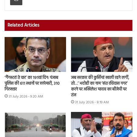
Related Articles
‘गैंगस्टरां ते वार’ का 191वां दिन: पंजाब
जब सरकार की कुर्सियां खाली रहने लगीं,
पुलिस की 611 स्थानों पर छापेमारी, 310
तो…’ भदोही का नाम ‘संत रविदास नगर’
गिरफ्तार
करने पर अखिलेश यादव का बीजेपी पर
तंज
31 July 2026 - 9:20 AM
31 July 2026 - 8:19 AM