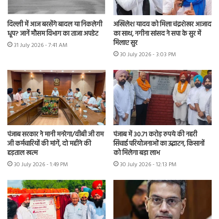
दिल्ली में आज बरसेंगे बादल या निकलेगी
अखिलेश यादव को मिला चंद्रशेखर आजाद
धूप? जानें मौसम विभाग का ताजा अपडेट
का साथ, नगीना सांसद ने सपा के सुर में
मिलाए सुर
31 July 2026 - 7:41 AM
30 July 2026 - 3:03 PM
पंजाब सरकार ने मानी मनरेगा/वीबी जी राम
पंजाब में 30.71 करोड़ रुपये की नहरी
जी कर्मचारियों की मांगें, दो महीने की
सिंचाई परियोजनाओं का उद्घाटन, किसानों
हड़ताल खत्म
को मिलेगा बड़ा लाभ
30 July 2026 - 1:49 PM
30 July 2026 - 12:13 PM