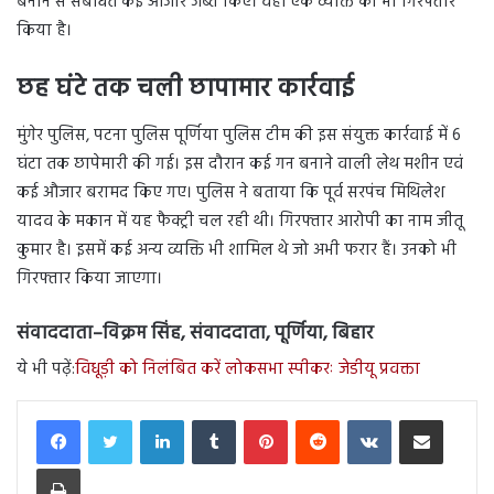
बनाने से संबधित कई औजार जब्त किए। वहीं एक व्यक्ति को भी गिरफ्तार
किया है।
छह घंटे तक चली छापामार कार्रवाई
मुंगेर पुलिस, पटना पुलिस पूर्णिया पुलिस टीम की इस संयुक्त कार्रवाई में 6
घंटा तक छापेमारी की गई। इस दौरान कई गन बनाने वाली लेथ मशीन एवं
कई औजार बरामद किए गए। पुलिस ने बताया कि पूर्व सरपंच मिथिलेश
यादव के मकान में यह फैक्ट्री चल रही थी। गिरफ्तार आरोपी का नाम जीतू
कुमार है। इसमें कई अन्य व्यक्ति भी शामिल थे जो अभी फरार हैं। उनको भी
गिरफ्तार किया जाएगा।
संवाददाता–विक्रम सिंह, संवाददाता, पूर्णिया, बिहार
ये भी पढ़ें:
विधूड़ी को निलंबित करें लोकसभा स्पीकरः जेडीयू प्रवक्ता
LinkedIn
Tumblr
Pinterest
Reddit
VKontakte
Share via Email
Print