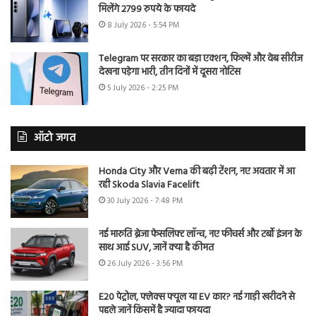
मिलेंगे 2799 रुपये के फायदे
8 July 2026 - 5:54 PM
Telegram पर सरकार का बड़ा एक्शन, फिल्में और वेब सीरीज
देखना पड़ेगा भारी, तीन दिनों में दूसरा नोटिस
5 July 2026 - 2:25 PM
ऑटो जगत
Honda City और Verna की बढ़ी टेंशन, नए अवतार में आ
रही Skoda Slavia Facelift
30 July 2026 - 7:48 PM
नई मारुति ब्रेजा फेसलिफ्ट लॉन्च, नए फीचर्स और टर्बो इंजन के
साथ आई SUV, जानें क्या है कीमत
26 July 2026 - 3:56 PM
E20 पेट्रोल, फ्लेक्स फ्यूल या EV कार? नई गाड़ी खरीदने से
पहले जानें किसमें है ज्यादा फायदा