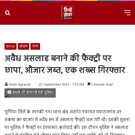
Search
M
for
8/7/2026, 2:51:05 AM
Bihar
क्राइम
राज्य
अवैध असलाह बनाने की फैक्ट्री पर
छापा, औजार जब्त, एक शख्स गिरफ्तार
Aarti Agravat
22 September 2023 - 7:55 PM
1 minute read
मामले की जानकारी देती पुलिस।
पूर्णिया जिले के जानकी नगर थाना क्षेत्र अंतर्गत पंचायत महाराजगंज वन
चकमा का बाजार में अवैध रूप से असलाह फैक्ट्री चल रही थी। इसकी सूचना
पर पुलिस ने फैक्ट्री पर छापामार कार्रवाई की। इस दौरान पुलिस ने असलाह