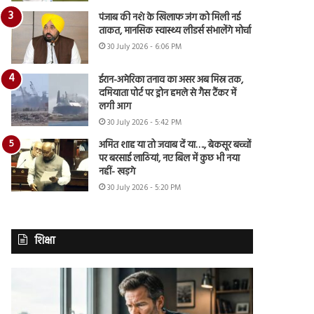
पंजाब की नशे के खिलाफ जंग को मिली नई
ताकत, मानसिक स्वास्थ्य लीडर्स संभालेंगे मोर्चा
30 July 2026 - 6:06 PM
ईरान-अमेरिका तनाव का असर अब मिस्र तक,
दमियाता पोर्ट पर ड्रोन हमले से गैस टैंकर में
लगी आग
30 July 2026 - 5:42 PM
अमित शाह या तो जवाब दें या…., बेकसूर बच्चों
पर बरसाई लाठियां, नए बिल में कुछ भी नया
नहीं- खड़गे
30 July 2026 - 5:20 PM
शिक्षा