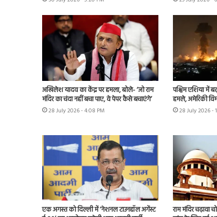
30 July 2026 - 5:20 PM
29 July 2026 - 
अखिलेश यादव का केंद्र पर हमला, बोले- ‘जो राम
पश्चिम एशिया में बढ़
मंदिर का चंदा नहीं बचा पाए, वे पेपर कैसे बचाएंगे’
हमले, अमेरिकी विम
28 July 2026 - 4:08 PM
28 July 2026 - 
एक अगस्त को दिल्ली में ‘नेशनल टाउनहॉल अगेंस्ट
राम मंदिर चढ़ावा चोर