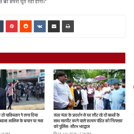
 का सपना पूरा नहीं होगा।”
In
Tumblr
Pinterest
Reddit
VKontakte
Share via Email
Print
तो पाकिस्तान ने लगा दिया
जंतर मंतर के प्रदर्शन से घर लौट रहे दो बच्चों के
, ख्वाजा आसिफ के बयान पर मचा
साथ मारपीट करने वाले सत्यम पंडित को गिरफ्तार
करे पुलिस- सौरभ भारद्वाज