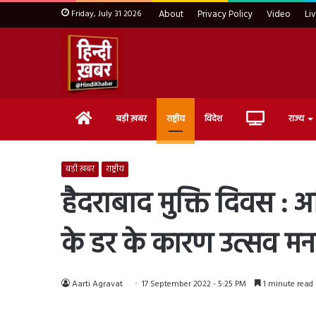
Friday, July 31 2026
About
Privacy Policy
Video
Li
Home
Live
बड़ी ख़बर
राष्ट्रीय
विदेश
राज्य
TV
बड़ी ख़बर
राष्ट्रीय
हैदराबाद मुक्ति दिवस : 
के डर के कारण उत्सव मना
Aarti Agravat
17 September 2022 - 5:25 PM
1 minute read