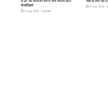
ई-20’ का आयोजन करेगी आम आदमी पार्टी-
जांच के लिए नई S
केजरीवाल
27 July 2026 - 
27 July 2026 - 6:29 PM