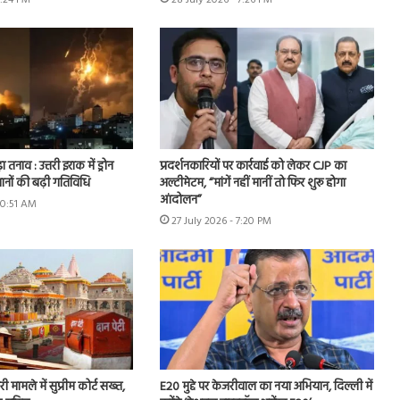
6:24 PM
28 July 2026 - 7:26 PM
ा तनाव : उत्तरी इराक में ड्रोन
प्रदर्शनकारियों पर कार्रवाई को लेकर CJP का
ानों की बढ़ी गतिविधि
अल्टीमेटम, “मांगें नहीं मानीं तो फिर शुरू होगा
आंदोलन”
10:51 AM
27 July 2026 - 7:20 PM
ी मामले में सुप्रीम कोर्ट सख्त,
E20 मुद्दे पर केजरीवाल का नया अभियान, दिल्ली में