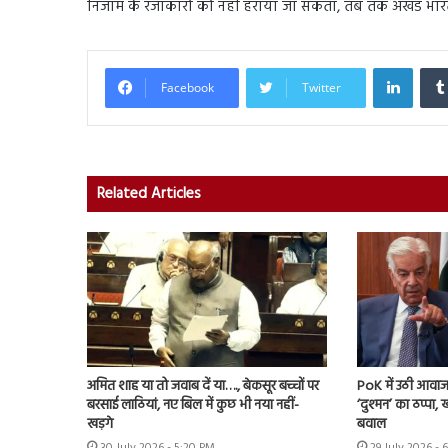
निजाम के रजाकारों को नहीं हराया जा सकता, तब तक अखंड भारत
Linked
Facebook
Twitter
Related Articles
अमित शाह या तो जवाब दें या…., बेकसूर बच्चों पर
PoK में उठी आवाज 
बरसाई लाठियां, नए बिल में कुछ भी नया नहीं-
‘दुश्मन’ का ठप्पा
खड़गे
बवाल