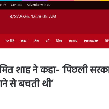
ve TV
Contact
Advertise with us
8/8/2026, 12:28:07 AM
राजनीति
क्राइम
खेल
धर्म
शिक्षा
स्वास्थ्य
लाइफ़स्टाइल
सिन
अमित शाह ने कहा- ‘पिछली सरकार
ने से बचती थी’