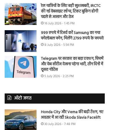
रेल यात्रियों के लिए बड़ी खुशखबरी, IRCTC
की नई वेबसाइट लॉन्च, टिकट बुकिंग होगी
पहले से आसान और तेज
16 July 2026 - 1:45 PM
999 रुपये में रिजर्व करें Samsung का नया
फोल्डेबल फोन, मिलेंगे 2799 रुपये के फायदे
8 July 2026 - 5:54 PM
Telegram पर सरकार का बड़ा एक्शन, फिल्में
और वेब सीरीज देखना पड़ेगा भारी, तीन दिनों में
दूसरा नोटिस
5 July 2026 - 2:25 PM
ऑटो जगत
Honda City और Verna की बढ़ी टेंशन, नए
अवतार में आ रही Skoda Slavia Facelift
30 July 2026 - 7:48 PM