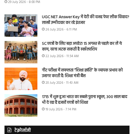
29 July 2026 - 8:00 PM
UGC NET Answer Key में देरी की वजह पेपर लीक विवाद?
लाखों उम्मीदवार कर रहे इंतजार
26 July 2026 - 6:11 PM
SC छात्रों के लिए बड़ा अपडेट! 15 अगस्त से पहले कर लें ये
काम, वरना अटक सकती है स्कॉलरशिप
22 July 2026 - 11:54 AM
नीट परीक्षा में सफलता “शिक्षा क्रांति” के व्यापक प्रभाव को
उजागर करती है: शिक्षा मंत्री बैंस
20 July 2026 - 11:43 AM
1715 में शुरू हुआ भारत का सबसे पुराना स्कूल, 300 साल बाद
भी दे रहा है हजारों छात्रों को शिक्षा
19 July 2026 - 7:14 PM
टेक्नोलॉजी