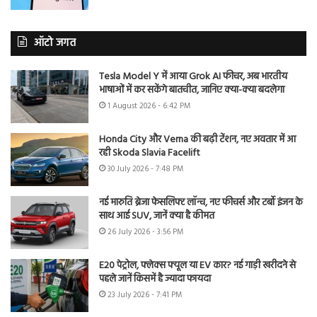
ऑटो जगत
Tesla Model Y में आया Grok AI फीचर, अब भारतीय
भाषाओं में कर सकेंगे बातचीत, जानिए क्या-क्या बदलेगा
1 August 2026 - 6:42 PM
Honda City और Verna की बढ़ी टेंशन, नए अवतार में आ
रही Skoda Slavia Facelift
30 July 2026 - 7:48 PM
नई मारुति ब्रेजा फेसलिफ्ट लॉन्च, नए फीचर्स और टर्बो इंजन के
साथ आई SUV, जानें क्या है कीमत
26 July 2026 - 3:56 PM
E20 पेट्रोल, फ्लेक्स फ्यूल या EV कार? नई गाड़ी खरीदने से
पहले जानें किसमें है ज्यादा फायदा
23 July 2026 - 7:41 PM