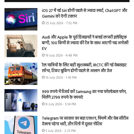
iOS 27 में नई Siri होगी पहले से ज्यादा स्मार्ट, ChatGPT और
Gemini को देगी टक्कर
25 July 2026 - 7:52 PM
Audi और Apple के पूर्व डिजाइनरों ने बनाई लग्जरी इलेक्ट्रिक
बग्गी, 100 किमी से ज्यादा की रेंज के साथ आएगी यह अनोखी
EV
19 July 2026 - 4:48 PM
रेल यात्रियों के लिए बड़ी खुशखबरी, IRCTC की नई वेबसाइट
लॉन्च, टिकट बुकिंग होगी पहले से आसान और तेज
16 July 2026 - 1:45 PM
999 रुपये में रिजर्व करें Samsung का नया फोल्डेबल फोन,
मिलेंगे 2799 रुपये के फायदे
8 July 2026 - 5:54 PM
Telegram पर सरकार का बड़ा एक्शन, फिल्में और वेब सीरीज
देखना पड़ेगा भारी, तीन दिनों में दूसरा नोटिस
5 July 2026 - 2:25 PM