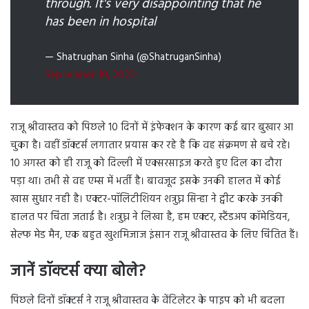
through. It's very disappointing that he
has been in hospital
— Shatrughan Sinha (@ShatruganSinha)
September 10, 2022
राजू श्रीवास्तव को पिछले 10 दिनों में इंफेक्शन के कारण कई बार बुखार आ
चुका है। वहीं डॉक्टर्स लगातार प्रयास कर रहे है कि वह संक्रमण से बचे रहे।
10 अगस्त को ही राजू को दिल्ली में एक्सरसाइज करते हुए दिल का दौरा
पड़ा था। तभी से वह एम्स में भर्ती है। बावजूद इसके उनकी हालत में कोई
खास सुधार नही है। एक्टर-पॉलिटीशियन शत्रुघ्न सिन्हा ने ट्वीट करके उनकी
हालत पर चिंता जताई है। शत्रुघ्न ने लिखा है, हम एक्टर, स्टैंडअप कॉमेडियन,
सेल्फ मेड मैन, एक बहुत खुशमिजाज इंसान राजू श्रीवास्तव के लिए चिंतित हैं।
जानें डॉक्टर्स क्या बोले?
पिछले दिनों डॉक्टर्स ने राजू श्रीवास्तव के वेंटिलेटर के पाइप को भी बदला