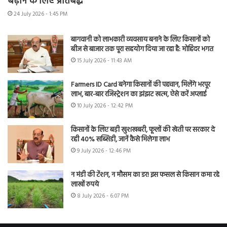
बढ़ाने के लिए प्रतिबद्ध
24 July 2026 - 1:45 PM
बागवानी को लाभकारी व्यवसाय बनाने के लिए किसानों को
बीज से बाजार तक पूरा सहयोग दिया जा रहा है: मोहिंदर भगत
15 July 2026 - 11:43 AM
Farmers ID Card बनेगा किसानों की पहचान, मिलेंगे भरपूर
लाभ, बार-बार रजिस्ट्रेशन का झंझट खत्म, ऐसे करें अप्लाई
10 July 2026 - 12:42 PM
किसानों के लिए बड़ी खुशखबरी, फूलों की खेती पर सरकार दे
रही 40% सब्सिडी, जानें कैसे मिलेगा लाभ
9 July 2026 - 12:46 PM
न मंडी की टेंशन, न मौसम का डर! इस फसल से किसान कमा रहे
लाखों रुपये
8 July 2026 - 6:07 PM