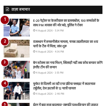
ताज़ा समाचार
E-20 पेट्रोल पर केजरीवाल का हल्लाबोल, 100 समर्थकों के
साथ PM आवास की ओर बढ़े, पुलिस ने रोका
4 August 2026 - 5:34 PM
राजस्थान में सनसनीखेज मामला, नायब तहसीलदार का शव
पानी के टैंक में मिला, जांच शुरू
4 August 2026 - 4:36 PM
बेन स्टोक्स का नया मिशन, खिलाड़ी नहीं अब कोच बनकर करेंगे
इंग्लैंड टीम की कमान
4 August 2026 - 3:55 PM
फुकेट से दिल्ली आ रही एयर इंडिया फ्लाइट में खतरनाक
टर्बुलेंस, तेज झटकों से 12 यात्री घायल
4 August 2026 - 2:46 PM
ईरान में बड़ा सत्ता बदलाव? राष्ट्रपति पजशकियान की ताकत