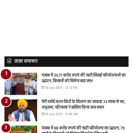
ताज़ा समाचार
पंजाब में 30.71 करोड़ रुपये की नहरी सिंचाई परियोजनाओं का
उद्घाटन, किसानों को मिलेगा बड़ा लाभ
30 July 2026 - 12:13 PM
मेरी रसोई राशन किटों के वितरण का आंकड़ा 33 लाख से पार,
अमृतसर, पटियाला ने हासिल किया उच्च स्थान
30 July 2026 - 11:58 AM
पंजाब में 68 करोड़ रुपये की नहरी परियोजना का उद्घाटन, 79