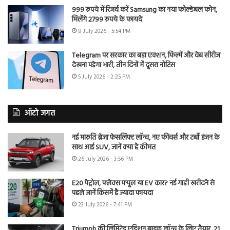
999 रुपये में रिजर्व करें Samsung का नया फोल्डेबल फोन,
मिलेंगे 2799 रुपये के फायदे
8 July 2026 - 5:54 PM
Telegram पर सरकार का बड़ा एक्शन, फिल्में और वेब सीरीज
देखना पड़ेगा भारी, तीन दिनों में दूसरा नोटिस
5 July 2026 - 2:25 PM
ऑटो जगत
नई मारुति ब्रेजा फेसलिफ्ट लॉन्च, नए फीचर्स और टर्बो इंजन के
साथ आई SUV, जानें क्या है कीमत
26 July 2026 - 3:56 PM
E20 पेट्रोल, फ्लेक्स फ्यूल या EV कार? नई गाड़ी खरीदने से
पहले जानें किसमें है ज्यादा फायदा
23 July 2026 - 7:41 PM
Triumph की लिमिटेड एडिशन बाइक लॉन्च के लिए तैयार, 21