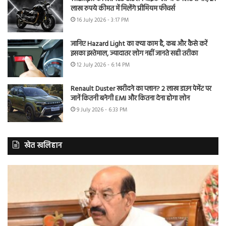
लाख रुपये कीमत में मिलेंगे प्रीमियम फीचर्स
16 July 2026 - 3:17 PM
जानिए Hazard Light का क्या काम है, कब और कैसे करें
इसका इस्तेमाल, ज्यादातर लोग नहीं जानते सही तरीका
12 July 2026 - 6:14 PM
Renault Duster खरीदने का प्लान? 2 लाख डाउन पेमेंट पर
जानें कितनी बनेगी EMI और कितना देना होगा लोन
9 July 2026 - 6:33 PM
खेत खलिहान