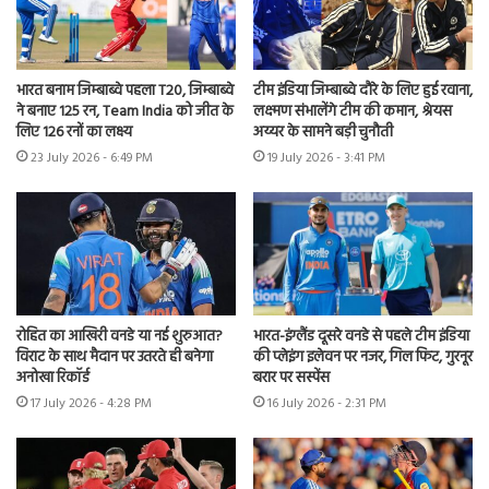
भारत बनाम जिम्बाब्वे पहला T20, जिम्बाब्वे
टीम इंडिया जिम्बाब्वे दौरे के लिए हुई रवाना,
ने बनाए 125 रन, Team India को जीत के
लक्ष्मण संभालेंगे टीम की कमान, श्रेयस
लिए 126 रनों का लक्ष्य
अय्यर के सामने बड़ी चुनौती
23 July 2026 - 6:49 PM
19 July 2026 - 3:41 PM
रोहित का आखिरी वनडे या नई शुरुआत?
भारत-इंग्लैंड दूसरे वनडे से पहले टीम इंडिया
विराट के साथ मैदान पर उतरते ही बनेगा
की प्लेइंग इलेवन पर नजर, गिल फिट, गुरनूर
अनोखा रिकॉर्ड
बरार पर सस्पेंस
17 July 2026 - 4:28 PM
16 July 2026 - 2:31 PM