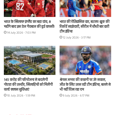
भारत के खिलाफ इंग्लैंड का बड़ा दांव, 8
भारत की ऐतिहासिक हार, बटलर-ब्रूक की
महीने बाद इस तेज गेंदबाज की हुई वापसी!
रिकॉर्ड साझेदारी, सीरीज में चौथी बार हारी
टीम इंडिया
14 July 2026 - 7:03 PM
12 July 2026 - 3:17 PM
145 करोड़ की परियोजना से बदलेगी
श्रेयस अय्यर की कप्तानी पर उठे सवाल,
नोएडा की तस्वीर, खिलाड़ियों को मिलेंगी
जीत के लिए तरस रही टीम इंडिया, बल्ले से
वर्ल्ड क्लास सुविधाएं
भी नहीं दिख रहा दम
10 July 2026 - 1:59 PM
9 July 2026 - 6:17 PM