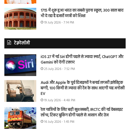
1715 में शुरू हुआ भारत का सबसे पुराना स्कूल, 300 साल बाद
भी दे रहा है हजारों छात्रों को शिक्षा
19 July 2026 - 7:14 PM
टेक्नोलॉजी
iOS 27 में नई Siri होगी पहले से ज्यादा स्मार्ट, ChatGPT और
Gemini को देगी टक्कर
25 July 2026 - 7:52 PM
Audi और Apple के पूर्व डिजाइनरों ने बनाई लग्जरी इलेक्ट्रिक
बग्गी, 100 किमी से ज्यादा की रेंज के साथ आएगी यह अनोखी
EV
19 July 2026 - 4:48 PM
रेल यात्रियों के लिए बड़ी खुशखबरी, IRCTC की नई वेबसाइट
लॉन्च, टिकट बुकिंग होगी पहले से आसान और तेज
16 July 2026 - 1:45 PM