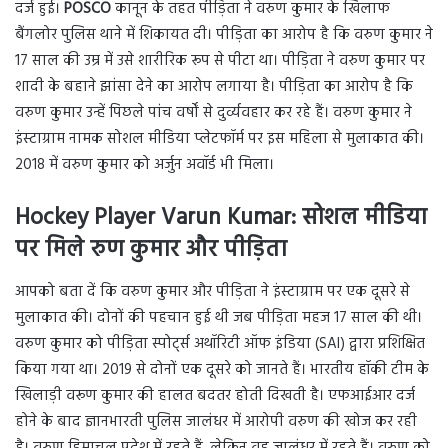
दर्ज हुई।
POSCO
कानून के तहत पीड़िता ने वरुण कुमार के खिलाफ
बैंगलोर पुलिस थाने में शिकायत दी। पीड़िता का आरोप है कि वरुण कुमार ने
17 साल की उम्र में उसे शारीरिक रूप से पीटा था। पीड़िता ने वरुण कुमार पर
शादी के बहाने झांसा देने का आरोप लगाया है। पीड़िता का आरोप है कि
वरुण कुमार उन्हें पिछले पांच वर्षों से दुर्व्यवहार कर रहे हैं। वरुण कुमार ने
इंस्टाग्राम नामक सोशल मीडिया प्लेटफॉर्म पर इस महिला से मुलाकात की।
2018 में वरुण कुमार को अर्जुन अवॉर्ड भी मिला।
Hockey Player Varun Kumar: सोशल मीडिया
पर मिले रुण कुमार और पीड़िता
आपको बता दें कि वरुण कुमार और पीड़िता ने इंस्टाग्राम पर एक दूसरे से
मुलाकात की। दोनों की पहचान हुई थी जब पीड़िता महज 17 साल की थी।
वरुण कुमार को पीड़िता स्पोर्ट्स अथॉरिटी ऑफ इंडिया (SAI) द्वारा प्रशिक्षित
किया गया था। 2019 से दोनों एक दूसरे को जानते हैं। भारतीय हॉकी टीम के
खिलाड़ी वरूण कुमार की हालत बदतर होती दिखती है। एफआईआर दर्ज
होने के बाद ज्ञानभारती पुलिस जालंधर में आरोपी वरुण की खोज कर रही
है। वरुण हिमाचल प्रदेश में रहते हैं, लेकिन वह जालंधर में रहते हैं। वरुण को