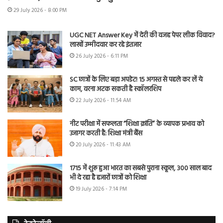
29 July 2026 - 8:00 PM
UGC NET Answer Key में देरी की वजह पेपर लीक विवाद?
लाखों उम्मीदवार कर रहे इंतजार
26 July 2026 - 6:11 PM
SC छात्रों के लिए बड़ा अपडेट! 15 अगस्त से पहले कर लें ये
काम, वरना अटक सकती है स्कॉलरशिप
22 July 2026 - 11:54 AM
नीट परीक्षा में सफलता “शिक्षा क्रांति” के व्यापक प्रभाव को
उजागर करती है: शिक्षा मंत्री बैंस
20 July 2026 - 11:43 AM
1715 में शुरू हुआ भारत का सबसे पुराना स्कूल, 300 साल बाद
भी दे रहा है हजारों छात्रों को शिक्षा
19 July 2026 - 7:14 PM