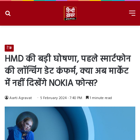
Search
M
for
8/10/2026, 11:19:27 AM
टेक
HMD की बड़ी घोषणा, पहले स्मार्टफोन
की लॉन्चिंग डेट कंफर्म, क्या अब मार्केट
में नहीं दिखेंगे NOKIA फोन्स?
Aarti Agravat
5 February 2024 - 7:40 PM
1 minute read