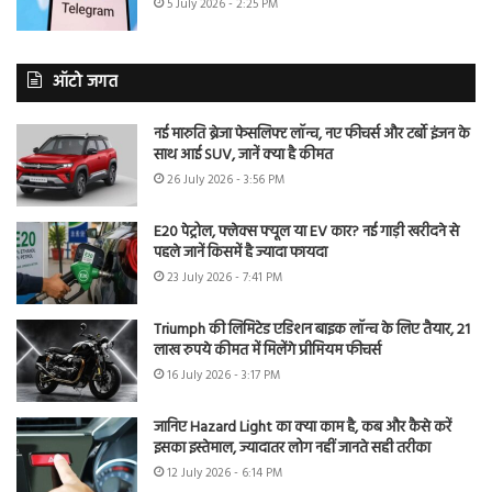
5 July 2026 - 2:25 PM
ऑटो जगत
नई मारुति ब्रेजा फेसलिफ्ट लॉन्च, नए फीचर्स और टर्बो इंजन के
साथ आई SUV, जानें क्या है कीमत
26 July 2026 - 3:56 PM
E20 पेट्रोल, फ्लेक्स फ्यूल या EV कार? नई गाड़ी खरीदने से
पहले जानें किसमें है ज्यादा फायदा
23 July 2026 - 7:41 PM
Triumph की लिमिटेड एडिशन बाइक लॉन्च के लिए तैयार, 21
लाख रुपये कीमत में मिलेंगे प्रीमियम फीचर्स
16 July 2026 - 3:17 PM
जानिए Hazard Light का क्या काम है, कब और कैसे करें
इसका इस्तेमाल, ज्यादातर लोग नहीं जानते सही तरीका
12 July 2026 - 6:14 PM