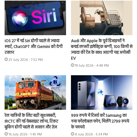
iOS 27 में नई Siri होगी पहले से ज्यादा
Audi और Apple के पूर्व डिजाइनरों ने
स्मार्ट, ChatGPT और Gemini को देगी
बनाई लग्जरी इलेक्ट्रिक बग्गी, 100 किमी से
टक्कर
ज्यादा की रेंज के साथ आएगी यह अनोखी
EV
25 July 2026 - 7:52 PM
19 July 2026 - 4:48 PM
रेल यात्रियों के लिए बड़ी खुशखबरी,
999 रुपये में रिजर्व करें Samsung का
IRCTC की नई वेबसाइट लॉन्च, टिकट
नया फोल्डेबल फोन, मिलेंगे 2799 रुपये
बुकिंग होगी पहले से आसान और तेज
के फायदे
16 July 2026 - 1:45 PM
8 July 2026 - 5:54 PM