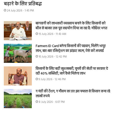
बढ़ाने के लिए प्रतिबद्ध
24 July 2026 - 1:45 PM
बागवानी को लाभकारी व्यवसाय बनाने के लिए किसानों को
बीज से बाजार तक पूरा सहयोग दिया जा रहा है: मोहिंदर भगत
15 July 2026 - 11:43 AM
Farmers ID Card बनेगा किसानों की पहचान, मिलेंगे भरपूर
लाभ, बार-बार रजिस्ट्रेशन का झंझट खत्म, ऐसे करें अप्लाई
10 July 2026 - 12:42 PM
किसानों के लिए बड़ी खुशखबरी, फूलों की खेती पर सरकार दे
रही 40% सब्सिडी, जानें कैसे मिलेगा लाभ
9 July 2026 - 12:46 PM
न मंडी की टेंशन, न मौसम का डर! इस फसल से किसान कमा रहे
लाखों रुपये
8 July 2026 - 6:07 PM