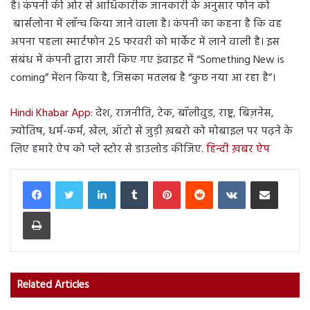
है। कंपनी की ओर से आधिकारीक जानकारी के अनुसार फोन को
बार्सलोना में लॉन्च किया जाने वाला है। कंपनी का कहना है कि वह
अपना पहला स्मार्टफोन 25 फरवरी को मार्केट में लाने वाली है। इस
संबंध में कंपनी द्वारा जारी किए गए इंवाइट में “Something New is
coming” मेंशन किया है, जिसका मतलब है “कुछ नया आ रहा है”।
Hindi Khabar App:
देश, राजनीति, टेक, बॉलीवुड, राष्ट्र, बिज़नेस,
ज्योतिष, धर्म-कर्म, खेल, ऑटो से जुड़ी ख़बरो को मोबाइल पर पढ़ने के
लिए हमारे ऐप को प्ले स्टोर से डाउलोड कीजिए.
हिन्दी ख़बर ऐप
LinkedIn
Tumblr
Pinterest
Reddit
VKontakte
Share via Email
Print
Related Articles