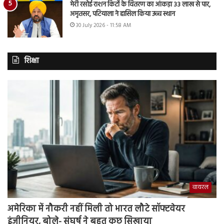
मेरी रसोई राशन किटों के वितरण का आंकड़ा 33 लाख से पार,
अमृतसर, पटियाला ने हासिल किया उच्च स्थान
30 July 2026 - 11:58 AM
शिक्षा
वायरल
अमेरिका में नौकरी नहीं मिली तो भारत लौटे सॉफ्टवेयर
इंजीनियर, बोले- संघर्ष ने बहुत कुछ सिखाया