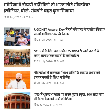
अमेरिका में नौकरी नहीं मिली तो भारत लौटे सॉफ्टवेयर
इंजीनियर, बोले- संघर्ष ने बहुत कुछ सिखाया
29 July 2026 - 8:00 PM
UGC NET Answer Key में देरी की वजह पेपर लीक विवाद?
लाखों उम्मीदवार कर रहे इंतजार
26 July 2026 - 6:11 PM
SC छात्रों के लिए बड़ा अपडेट! 15 अगस्त से पहले कर लें ये
काम, वरना अटक सकती है स्कॉलरशिप
22 July 2026 - 11:54 AM
नीट परीक्षा में सफलता “शिक्षा क्रांति” के व्यापक प्रभाव को
उजागर करती है: शिक्षा मंत्री बैंस
20 July 2026 - 11:43 AM
1715 में शुरू हुआ भारत का सबसे पुराना स्कूल, 300 साल बाद
भी दे रहा है हजारों छात्रों को शिक्षा
19 July 2026 - 7:14 PM