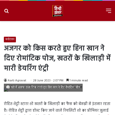
Search
M
for
8/8/2026, 11:30:27 PM
मनोरंजन
अजगर को किस करते हुए हिना खान ने
दिए रोमांटिक पोज, खतरों के खिलाड़ी में
मारी डेयरिंग एंट्री
Aarti Agravat
28 June 2023 - 2:07 PM
1 minute read
गले में अजगर डाल किस करते हुए हिना खान ने दिए रोमांटिक पोज
रोहित शेट्टी स्टारर शो खतरों के खिलाड़ी का फैंस को बेसब्री से इंतजार रहता
है। रोहित शेट्टी द्वारा होस्ट किए जाने वाले रियलिटी शो का प्रीमियर जुलाई