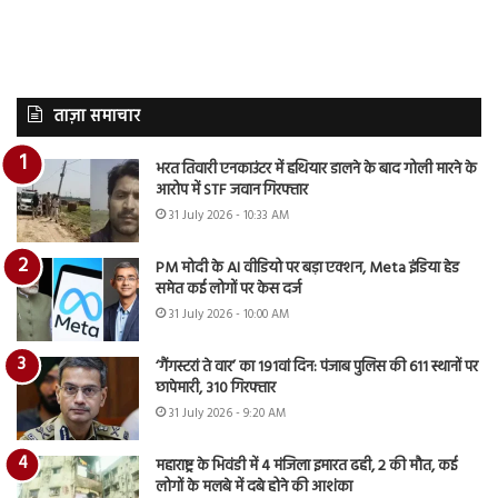
ताज़ा समाचार
भरत तिवारी एनकाउंटर में हथियार डालने के बाद गोली मारने के
आरोप में STF जवान गिरफ्तार
31 July 2026 - 10:33 AM
PM मोदी के AI वीडियो पर बड़ा एक्शन, Meta इंडिया हेड
समेत कई लोगों पर केस दर्ज
31 July 2026 - 10:00 AM
‘गैंगस्टरां ते वार’ का 191वां दिन: पंजाब पुलिस की 611 स्थानों पर
छापेमारी, 310 गिरफ्तार
31 July 2026 - 9:20 AM
महाराष्ट्र के भिवंडी में 4 मंजिला इमारत ढही, 2 की मौत, कई
लोगों के मलबे में दबे होने की आशंका