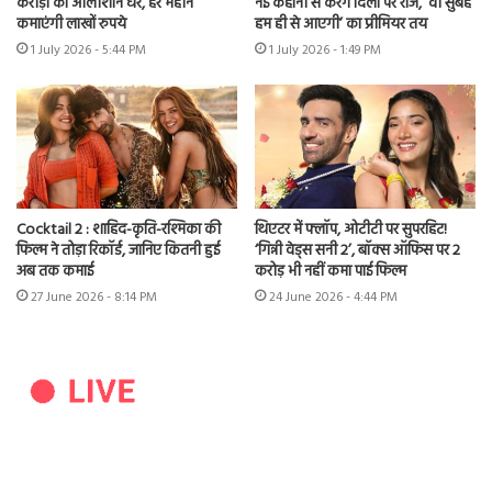
करोड़ों का आलीशान घर, हर महीने
नई कहानी से करेंगे दिलों पर राज, ‘वो सुबह
कमाएंगी लाखों रुपये
हम ही से आएगी’ का प्रीमियर तय
1 July 2026 - 5:44 PM
1 July 2026 - 1:49 PM
Cocktail 2 : शाहिद-कृति-रश्मिका की
थिएटर में फ्लॉप, ओटीटी पर सुपरहिट!
फिल्म ने तोड़ा रिकॉर्ड, जानिए कितनी हुई
‘गिन्नी वेड्स सनी 2’, बॉक्स ऑफिस पर 2
अब तक कमाई
करोड़ भी नहीं कमा पाई फिल्म
27 June 2026 - 8:14 PM
24 June 2026 - 4:44 PM