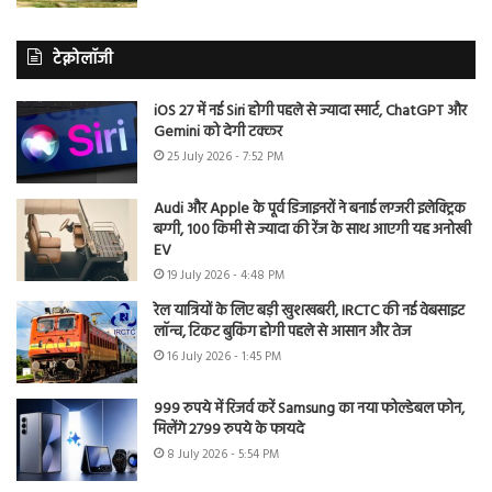
टेक्नोलॉजी
iOS 27 में नई Siri होगी पहले से ज्यादा स्मार्ट, ChatGPT और
Gemini को देगी टक्कर
25 July 2026 - 7:52 PM
Audi और Apple के पूर्व डिजाइनरों ने बनाई लग्जरी इलेक्ट्रिक
बग्गी, 100 किमी से ज्यादा की रेंज के साथ आएगी यह अनोखी
EV
19 July 2026 - 4:48 PM
रेल यात्रियों के लिए बड़ी खुशखबरी, IRCTC की नई वेबसाइट
लॉन्च, टिकट बुकिंग होगी पहले से आसान और तेज
16 July 2026 - 1:45 PM
999 रुपये में रिजर्व करें Samsung का नया फोल्डेबल फोन,
मिलेंगे 2799 रुपये के फायदे
8 July 2026 - 5:54 PM