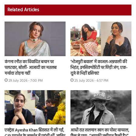
Related Articles
कंगना रनौत का विवादित बयान पर
‘भोजपुरी बवाल’ में काजल-अम्रपाली की
पलटवार, बोलीं- आजादी का मतलब
भिड़ंत, इनसिक्योरिटी पर छिड़ी जंग, एक-
मर्यादा तोड़ना नहीं
दूजे से भिड़ीं हसिनाएं
29 July 2026 - 7:00 PM
25 July 2026 - 6:57 PM
एक्ट्रेस Ayesha Khan हिरासत में ली गईं,
आधी रात सलमान खान का पोस्ट वायरल,