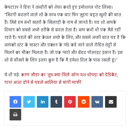
केपटाउन ने हिना ने तस्वीरों को शेयर करते हुए इमोशनल नोट लिखा।
“जिंदगी बदलने वाले शो के साथ एक बार फिर जुड़ना बहुत खुशी की बात
है। जिसे हम सभी खतरों के खिलाड़ी के नाम से जानते हैं। यह शो आपके
दिमाग को सबसे अच्छे तरीके से बदल देता है। आप कभी भी एक जैसे नहीं
रहते हैं। पहले की तरह केवल अच्छे के लिए, और सबसे अच्छी बात यह है कि
आपको स्टंट के मास्टर और एक्शन के गॉड कहे जाने वाले रोहित शेट्टी से
मिलने का मौका मिलता है। जो एक प्यारे और बेहद पोलाइट इंसान हैं। इस
शो से सीखने के लिए इतना कुछ है कि मैं हमेशा दिल के पास रखती हूं।”
ये भी पढ़े:
करण जौहर का ‘तुम क्या मिले’ सॉन्ग यश चोपड़ा को डेडिकेट,
गाना आउट होने से पहले आलिया से मांगी माफी
LinkedIn
Tumblr
Pinterest
Reddit
VKontakte
Share via Email
Print