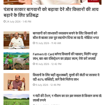
पंजाब सरकार बागवानी को बढ़ावा देने और किसानों की आय
बढ़ाने के लिए प्रतिबद्ध
24 July 2026 - 1:45 PM
बागवानी को लाभकारी व्यवसाय बनाने के लिए किसानों को
बीज से बाजार तक पूरा सहयोग दिया जा रहा है: मोहिंदर भगत
15 July 2026 - 11:43 AM
Farmers ID Card बनेगा किसानों की पहचान, मिलेंगे भरपूर
लाभ, बार-बार रजिस्ट्रेशन का झंझट खत्म, ऐसे करें अप्लाई
10 July 2026 - 12:42 PM
किसानों के लिए बड़ी खुशखबरी, फूलों की खेती पर सरकार दे
रही 40% सब्सिडी, जानें कैसे मिलेगा लाभ
9 July 2026 - 12:46 PM
न मंडी की टेंशन, न मौसम का डर! इस फसल से किसान कमा रहे
लाखों रुपये