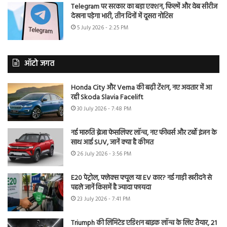
Telegram पर सरकार का बड़ा एक्शन, फिल्में और वेब सीरीज
देखना पड़ेगा भारी, तीन दिनों में दूसरा नोटिस
5 July 2026 - 2:25 PM
ऑटो जगत
Honda City और Verna की बढ़ी टेंशन, नए अवतार में आ
रही Skoda Slavia Facelift
30 July 2026 - 7:48 PM
नई मारुति ब्रेजा फेसलिफ्ट लॉन्च, नए फीचर्स और टर्बो इंजन के
साथ आई SUV, जानें क्या है कीमत
26 July 2026 - 3:56 PM
E20 पेट्रोल, फ्लेक्स फ्यूल या EV कार? नई गाड़ी खरीदने से
पहले जानें किसमें है ज्यादा फायदा
23 July 2026 - 7:41 PM
Triumph की लिमिटेड एडिशन बाइक लॉन्च के लिए तैयार, 21