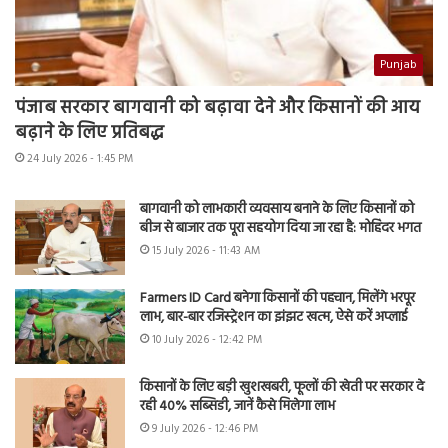
Punjab
पंजाब सरकार बागवानी को बढ़ावा देने और किसानों की आय
बढ़ाने के लिए प्रतिबद्ध
24 July 2026 - 1:45 PM
बागवानी को लाभकारी व्यवसाय बनाने के लिए किसानों को
बीज से बाजार तक पूरा सहयोग दिया जा रहा है: मोहिंदर भगत
15 July 2026 - 11:43 AM
Farmers ID Card बनेगा किसानों की पहचान, मिलेंगे भरपूर
लाभ, बार-बार रजिस्ट्रेशन का झंझट खत्म, ऐसे करें अप्लाई
10 July 2026 - 12:42 PM
किसानों के लिए बड़ी खुशखबरी, फूलों की खेती पर सरकार दे
रही 40% सब्सिडी, जानें कैसे मिलेगा लाभ
9 July 2026 - 12:46 PM