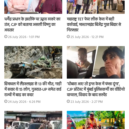
धर्मेंद्र प्रधान के इस्तीफे पर उद्धव ठाकरे का
महाराष्ट्र TET पेपर लीक केस में बड़ी
तंज, CJP को बताया असली विष्णु का
कार्रवाई, मास्टरमाइंड बिजेंद्र गुप्ता बिहार से
अवतार
गिरफ्तार
26 July 2026 - 1:01 PM
25 July 2026 - 12:21 PM
हिमाचल में लैंडस्लाइड से 13 की मौत, गाड़ी
‘दोबारा आए तो ड्रग्स केस में फंसा दूंगा’,
में सवार थे 15 लोग, गुजरात-UP समेत कई
CJP प्रोटेस्ट में मुंबई पुलिसकर्मी का वीडियो
राज्यों में बाढ़ का कहर
वायरल, विवाद के बाद सस्पेंड
24 July 2026 - 6:26 PM
23 July 2026 - 2:27 PM