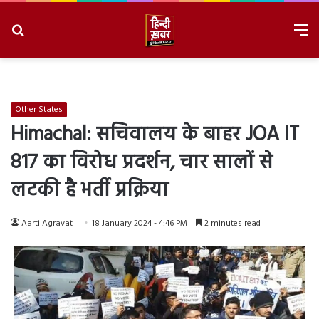
Search
M
for
8/7/2026, 4:39:48 AM
Other States
Himachal: सचिवालय के बाहर JOA IT
817 का विरोध प्रदर्शन, चार सालों से
लटकी है भर्ती प्रक्रिया
Aarti Agravat
18 January 2024 - 4:46 PM
2 minutes read