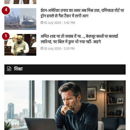
ईरान-अमेरिका तनाव का असर अब मिस्र तक, दमियाता पोर्ट पर
ड्रोन हमले से गैस टैंकर में लगी आग
30 July 2026 - 5:42 PM
अमित शाह या तो जवाब दें या…., बेकसूर बच्चों पर बरसाई
लाठियां, नए बिल में कुछ भी नया नहीं- खड़गे
30 July 2026 - 5:20 PM
शिक्षा