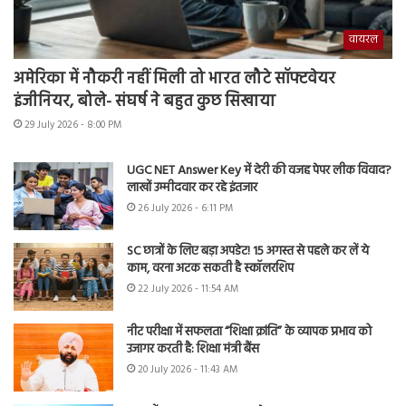
वायरल
अमेरिका में नौकरी नहीं मिली तो भारत लौटे सॉफ्टवेयर
इंजीनियर, बोले- संघर्ष ने बहुत कुछ सिखाया
29 July 2026 - 8:00 PM
UGC NET Answer Key में देरी की वजह पेपर लीक विवाद?
लाखों उम्मीदवार कर रहे इंतजार
26 July 2026 - 6:11 PM
SC छात्रों के लिए बड़ा अपडेट! 15 अगस्त से पहले कर लें ये
काम, वरना अटक सकती है स्कॉलरशिप
22 July 2026 - 11:54 AM
नीट परीक्षा में सफलता “शिक्षा क्रांति” के व्यापक प्रभाव को
उजागर करती है: शिक्षा मंत्री बैंस
20 July 2026 - 11:43 AM