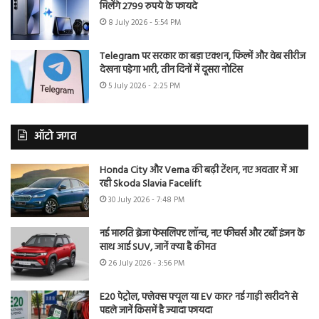
मिलेंगे 2799 रुपये के फायदे
8 July 2026 - 5:54 PM
Telegram पर सरकार का बड़ा एक्शन, फिल्में और वेब सीरीज
देखना पड़ेगा भारी, तीन दिनों में दूसरा नोटिस
5 July 2026 - 2:25 PM
ऑटो जगत
Honda City और Verna की बढ़ी टेंशन, नए अवतार में आ
रही Skoda Slavia Facelift
30 July 2026 - 7:48 PM
नई मारुति ब्रेजा फेसलिफ्ट लॉन्च, नए फीचर्स और टर्बो इंजन के
साथ आई SUV, जानें क्या है कीमत
26 July 2026 - 3:56 PM
E20 पेट्रोल, फ्लेक्स फ्यूल या EV कार? नई गाड़ी खरीदने से
पहले जानें किसमें है ज्यादा फायदा