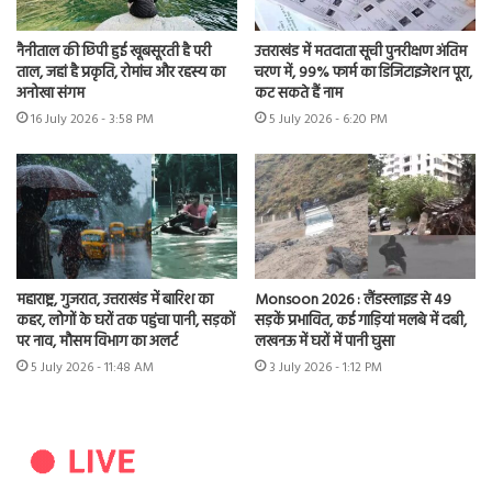
नैनीताल की छिपी हुई खूबसूरती है परी
उत्तराखंड में मतदाता सूची पुनरीक्षण अंतिम
ताल, जहां है प्रकृति, रोमांच और रहस्य का
चरण में, 99% फार्म का डिजिटाइजेशन पूरा,
अनोखा संगम
कट सकते हैं नाम
16 July 2026 - 3:58 PM
5 July 2026 - 6:20 PM
महाराष्ट्र, गुजरात, उत्तराखंड में बारिश का
Monsoon 2026 : लैंडस्लाइड से 49
कहर, लोगों के घरों तक पहुंचा पानी, सड़कों
सड़कें प्रभावित, कई गाड़ियां मलबे में दबी,
पर नाव, मौसम विभाग का अलर्ट
लखनऊ में घरों में पानी घुसा
5 July 2026 - 11:48 AM
3 July 2026 - 1:12 PM