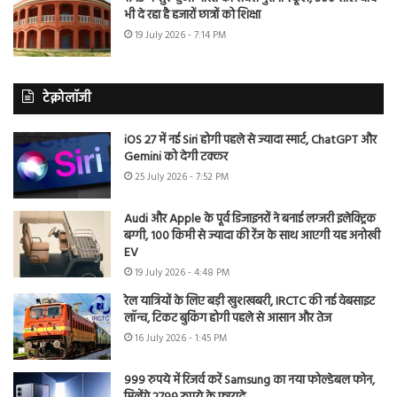
भी दे रहा है हजारों छात्रों को शिक्षा
19 July 2026 - 7:14 PM
टेक्नोलॉजी
iOS 27 में नई Siri होगी पहले से ज्यादा स्मार्ट, ChatGPT और
Gemini को देगी टक्कर
25 July 2026 - 7:52 PM
Audi और Apple के पूर्व डिजाइनरों ने बनाई लग्जरी इलेक्ट्रिक
बग्गी, 100 किमी से ज्यादा की रेंज के साथ आएगी यह अनोखी
EV
19 July 2026 - 4:48 PM
रेल यात्रियों के लिए बड़ी खुशखबरी, IRCTC की नई वेबसाइट
लॉन्च, टिकट बुकिंग होगी पहले से आसान और तेज
16 July 2026 - 1:45 PM
999 रुपये में रिजर्व करें Samsung का नया फोल्डेबल फोन,