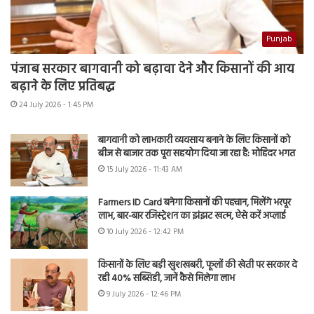
Punjab
पंजाब सरकार बागवानी को बढ़ावा देने और किसानों की आय
बढ़ाने के लिए प्रतिबद्ध
24 July 2026 - 1:45 PM
बागवानी को लाभकारी व्यवसाय बनाने के लिए किसानों को
बीज से बाजार तक पूरा सहयोग दिया जा रहा है: मोहिंदर भगत
15 July 2026 - 11:43 AM
Farmers ID Card बनेगा किसानों की पहचान, मिलेंगे भरपूर
लाभ, बार-बार रजिस्ट्रेशन का झंझट खत्म, ऐसे करें अप्लाई
10 July 2026 - 12:42 PM
किसानों के लिए बड़ी खुशखबरी, फूलों की खेती पर सरकार दे
रही 40% सब्सिडी, जानें कैसे मिलेगा लाभ
9 July 2026 - 12:46 PM