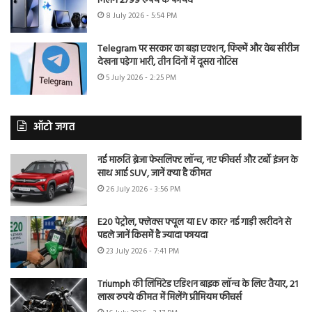
मिलेंगे 2799 रुपये के फायदे
8 July 2026 - 5:54 PM
Telegram पर सरकार का बड़ा एक्शन, फिल्में और वेब सीरीज
देखना पड़ेगा भारी, तीन दिनों में दूसरा नोटिस
5 July 2026 - 2:25 PM
ऑटो जगत
नई मारुति ब्रेजा फेसलिफ्ट लॉन्च, नए फीचर्स और टर्बो इंजन के
साथ आई SUV, जानें क्या है कीमत
26 July 2026 - 3:56 PM
E20 पेट्रोल, फ्लेक्स फ्यूल या EV कार? नई गाड़ी खरीदने से
पहले जानें किसमें है ज्यादा फायदा
23 July 2026 - 7:41 PM
Triumph की लिमिटेड एडिशन बाइक लॉन्च के लिए तैयार, 21
लाख रुपये कीमत में मिलेंगे प्रीमियम फीचर्स