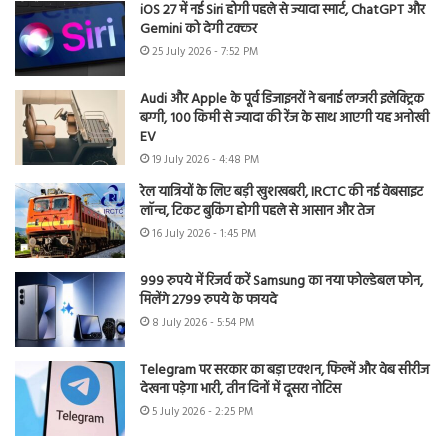
iOS 27 में नई Siri होगी पहले से ज्यादा स्मार्ट, ChatGPT और
Gemini को देगी टक्कर
25 July 2026 - 7:52 PM
Audi और Apple के पूर्व डिजाइनरों ने बनाई लग्जरी इलेक्ट्रिक
बग्गी, 100 किमी से ज्यादा की रेंज के साथ आएगी यह अनोखी
EV
19 July 2026 - 4:48 PM
रेल यात्रियों के लिए बड़ी खुशखबरी, IRCTC की नई वेबसाइट
लॉन्च, टिकट बुकिंग होगी पहले से आसान और तेज
16 July 2026 - 1:45 PM
999 रुपये में रिजर्व करें Samsung का नया फोल्डेबल फोन,
मिलेंगे 2799 रुपये के फायदे
8 July 2026 - 5:54 PM
Telegram पर सरकार का बड़ा एक्शन, फिल्में और वेब सीरीज
देखना पड़ेगा भारी, तीन दिनों में दूसरा नोटिस
5 July 2026 - 2:25 PM