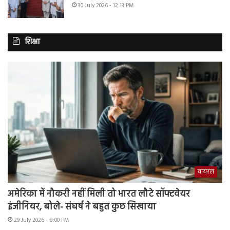
30 July 2026 - 12:13 PM
शिक्षा
वायरल
अमेरिका में नौकरी नहीं मिली तो भारत लौटे सॉफ्टवेयर
इंजीनियर, बोले- संघर्ष ने बहुत कुछ सिखाया
29 July 2026 - 8:00 PM