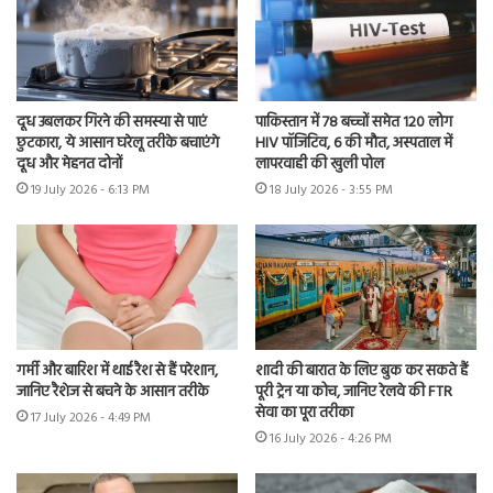
दूध उबलकर गिरने की समस्या से पाएं
पाकिस्तान में 78 बच्चों समेत 120 लोग
छुटकारा, ये आसान घरेलू तरीके बचाएंगे
HIV पॉजिटिव, 6 की मौत, अस्पताल में
दूध और मेहनत दोनों
लापरवाही की खुली पोल
19 July 2026 - 6:13 PM
18 July 2026 - 3:55 PM
गर्मी और बारिश में थाई रैश से हैं परेशान,
शादी की बारात के लिए बुक कर सकते हैं
जानिए रैशेज से बचने के आसान तरीके
पूरी ट्रेन या कोच, जानिए रेलवे की FTR
सेवा का पूरा तरीका
17 July 2026 - 4:49 PM
16 July 2026 - 4:26 PM