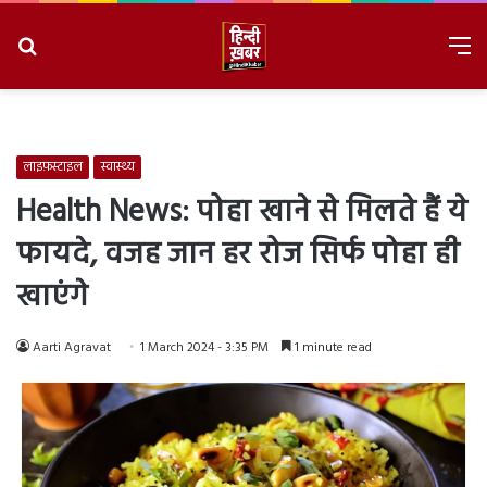
Search
M
for
8/8/2026, 5:47:55 AM
लाइफ़स्टाइल
स्वास्थ्य
Health News: पोहा खाने से मिलते हैं ये
फायदे, वजह जान हर रोज सिर्फ पोहा ही
खाएंगे
Aarti Agravat
1 March 2024 - 3:35 PM
1 minute read