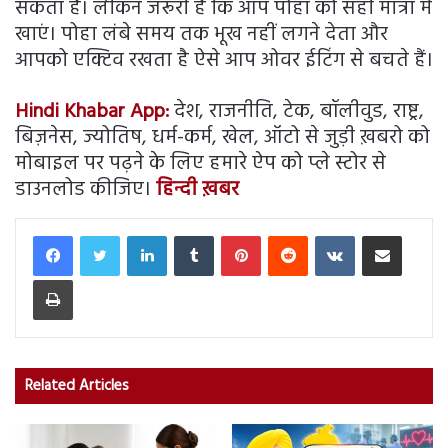
सकता है। लेकिन जरूरी है कि आप पोहा को सही मात्रा में
खाएं। पोहा लंबे समय तक भूख नहीं लगने देता और
आपको एक्टिव रखता है ऐसे आप ओवर ईटिंग से बचते हैं।
Hindi Khabar App:
देश, राजनीति, टेक, बॉलीवुड, राष्ट्र,
बिज़नेस, ज्योतिष, धर्म-कर्म, खेल, ऑटो से जुड़ी ख़बरो को
मोबाइल पर पढ़ने के लिए हमारे ऐप को प्ले स्टोर से
डाउनलोड कीजिए।
हिन्दी ख़बर
LinkedIn
Tumblr
Pinterest
Reddit
VKontakte
Share via Email
Print
Related Articles