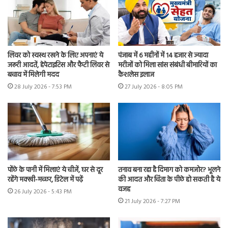
लिवर को स्वस्थ रखने के लिए अपनाएं ये
पंजाब में 6 महीनों में 14 हजार से ज्यादा
जरूरी आदतें, हेपेटाइटिस और फैटी लिवर से
मरीजों को मिला सांस संबंधी बीमारियों का
बचाव में मिलेगी मदद
कैशलेस इलाज
28 July 2026 - 7:53 PM
27 July 2026 - 8:05 PM
पोंछे के पानी में मिलाएं ये चीजें, घर से दूर
तनाव बना रहा है दिमाग को कमजोर? भूलने
रहेंगे मक्खी-मच्छर, डिटेल में पढ़ें
की आदत और चिंता के पीछे हो सकती है ये
वजह
26 July 2026 - 5:43 PM
21 July 2026 - 7:27 PM