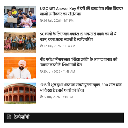
UGC NET Answer Key में देरी की वजह पेपर लीक विवाद?
लाखों उम्मीदवार कर रहे इंतजार
26 July 2026 - 6:11 PM
SC छात्रों के लिए बड़ा अपडेट! 15 अगस्त से पहले कर लें ये
काम, वरना अटक सकती है स्कॉलरशिप
22 July 2026 - 11:54 AM
नीट परीक्षा में सफलता “शिक्षा क्रांति” के व्यापक प्रभाव को
उजागर करती है: शिक्षा मंत्री बैंस
20 July 2026 - 11:43 AM
1715 में शुरू हुआ भारत का सबसे पुराना स्कूल, 300 साल बाद
भी दे रहा है हजारों छात्रों को शिक्षा
19 July 2026 - 7:14 PM
टेक्नोलॉजी