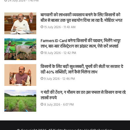
24 July 2026 - 1:45 PM
बागवानी को लाभकारी व्यवसाय बनाने के लिए किसानों को
बीज से बाजार तक पूरा सहयोग दिया जा रहा है: मोहिंदर भगत
15 July 2026 - 11:43 AM
Farmers ID Card बनेगा किसानों की पहचान, मिलेंगे भरपूर
लाभ, बार-बार रजिस्ट्रेशन का झंझट खत्म, ऐसे करें अप्लाई
10 July 2026 - 12:42 PM
किसानों के लिए बड़ी खुशखबरी, फूलों की खेती पर सरकार दे
रही 40% सब्सिडी, जानें कैसे मिलेगा लाभ
9 July 2026 - 12:46 PM
न मंडी की टेंशन, न मौसम का डर! इस फसल से किसान कमा रहे
लाखों रुपये
8 July 2026 - 6:07 PM