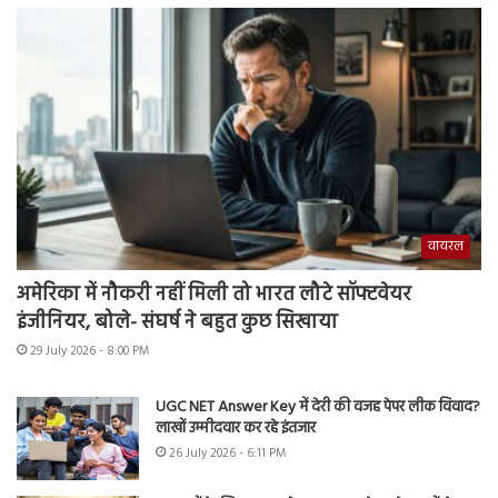
वायरल
अमेरिका में नौकरी नहीं मिली तो भारत लौटे सॉफ्टवेयर
इंजीनियर, बोले- संघर्ष ने बहुत कुछ सिखाया
29 July 2026 - 8:00 PM
UGC NET Answer Key में देरी की वजह पेपर लीक विवाद?
लाखों उम्मीदवार कर रहे इंतजार
26 July 2026 - 6:11 PM