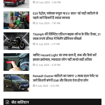
26 July 2026 - 3:56 PM
E20 पेट्रोल, फ्लेक्स फ्यूल या EV कार? नई गाड़ी खरीदने से
पहले जानें किसमें है ज्यादा फायदा
23 July 2026 - 7:41 PM
Triumph की लिमिटेड एडिशन बाइक लॉन्च के लिए तैयार, 21
लाख रुपये कीमत में मिलेंगे प्रीमियम फीचर्स
16 July 2026 - 3:17 PM
जानिए Hazard Light का क्या काम है, कब और कैसे करें
इसका इस्तेमाल, ज्यादातर लोग नहीं जानते सही तरीका
12 July 2026 - 6:14 PM
Renault Duster खरीदने का प्लान? 2 लाख डाउन पेमेंट पर
जानें कितनी बनेगी EMI और कितना देना होगा लोन
9 July 2026 - 6:33 PM
खेत खलिहान