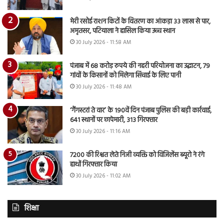
मेरी रसोई राशन किटों के वितरण का आंकड़ा 33 लाख से पार,
अमृतसर, पटियाला ने हासिल किया उच्च स्थान
30 July 2026 - 11:58 AM
पंजाब में 68 करोड़ रुपये की नहरी परियोजना का उद्घाटन, 79
गांवों के किसानों को मिलेगा सिंचाई के लिए पानी
30 July 2026 - 11:48 AM
‘गैंगस्टरां ते वार’ के 190वें दिन पंजाब पुलिस की बड़ी कार्रवाई,
641 स्थानों पर छापेमारी, 313 गिरफ्तार
30 July 2026 - 11:16 AM
7200 की रिश्वत लेते निजी व्यक्ति को विजिलेंस ब्यूरो ने रंगे
हाथों गिरफ्तार किया
30 July 2026 - 11:02 AM
शिक्षा