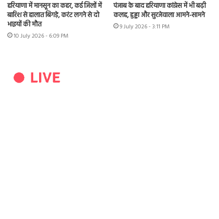
हरियाणा में मानसून का कहर, कई जिलों में
पंजाब के बाद हरियाणा कांग्रेस में भी बढ़ी
बारिश से हालात बिगड़े, करंट लगने से दो
कलह, हुड्डा और सुरजेवाला आमने-सामने
भाइयों की मौत
9 July 2026 - 3:11 PM
10 July 2026 - 6:09 PM