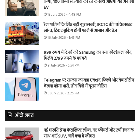
बग्गी, 100 किमी से ज्यादा की रेंज के साथ आएगी यह अनोखी
EV
19 July 2026 - 4:48 PM
रेल यात्रियों के लिए बड़ी खुशखबरी, IRCTC की नई वेबसाइट
लॉन्च, टिकट बुकिंग होगी पहले से आसान और तेज
16 July 2026 - 1:45 PM
999 रुपये में रिजर्व करें Samsung का नया फोल्डेबल फोन,
मिलेंगे 2799 रुपये के फायदे
8 July 2026 - 5:54 PM
Telegram पर सरकार का बड़ा एक्शन, फिल्में और वेब सीरीज
देखना पड़ेगा भारी, तीन दिनों में दूसरा नोटिस
5 July 2026 - 2:25 PM
ऑटो जगत
नई मारुति ब्रेजा फेसलिफ्ट लॉन्च, नए फीचर्स और टर्बो इंजन के
साथ आई SUV, जानें क्या है कीमत