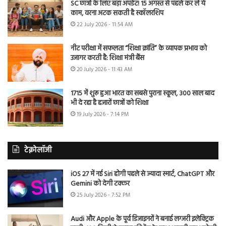
SC छात्रों के लिए बड़ा अपडेट! 15 अगस्त से पहले कर लें ये
काम, वरना अटक सकती है स्कॉलरशिप
22 July 2026 - 11:54 AM
नीट परीक्षा में सफलता “शिक्षा क्रांति” के व्यापक प्रभाव को
उजागर करती है: शिक्षा मंत्री बैंस
20 July 2026 - 11:43 AM
1715 में शुरू हुआ भारत का सबसे पुराना स्कूल, 300 साल बाद
भी दे रहा है हजारों छात्रों को शिक्षा
19 July 2026 - 7:14 PM
टेक्नोलॉजी
iOS 27 में नई Siri होगी पहले से ज्यादा स्मार्ट, ChatGPT और
Gemini को देगी टक्कर
25 July 2026 - 7:52 PM
Audi और Apple के पूर्व डिजाइनरों ने बनाई लग्जरी इलेक्ट्रिक