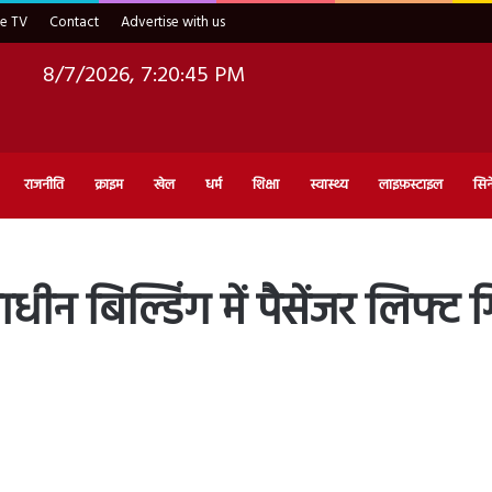
ve TV
Contact
Advertise with us
8/7/2026, 7:20:46 PM
राजनीति
क्राइम
खेल
धर्म
शिक्षा
स्वास्थ्य
लाइफ़स्टाइल
सिन
ीन बिल्डिंग में पैसेंजर लिफ्ट ग