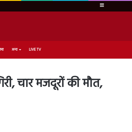
Sidebar
ेमा
अन्य
LIVE TV
िरी, चार मजदूरों की मौत,