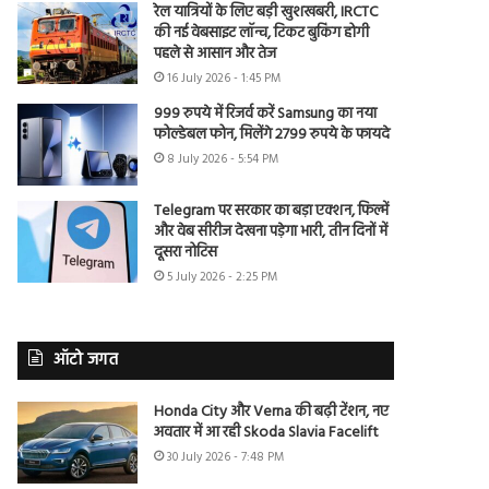
रेल यात्रियों के लिए बड़ी खुशखबरी, IRCTC
की नई वेबसाइट लॉन्च, टिकट बुकिंग होगी
पहले से आसान और तेज
16 July 2026 - 1:45 PM
999 रुपये में रिजर्व करें Samsung का नया
फोल्डेबल फोन, मिलेंगे 2799 रुपये के फायदे
8 July 2026 - 5:54 PM
Telegram पर सरकार का बड़ा एक्शन, फिल्में
और वेब सीरीज देखना पड़ेगा भारी, तीन दिनों में
दूसरा नोटिस
5 July 2026 - 2:25 PM
ऑटो जगत
Honda City और Verna की बढ़ी टेंशन, नए
अवतार में आ रही Skoda Slavia Facelift
30 July 2026 - 7:48 PM