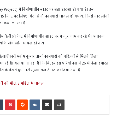
Valley Project) में निर्माणाधीन साइट पर बड़ा हादसा हो गया है। इस
 15 मिनट पर लिफ्ट गिरने से नौ कामगारों घायल हो गए थे, जिमसे चार लोगों
 किया जा रहा है।
ड्रीम वैली प्रोजेक्ट में निर्माणाधीन साइट पर मजदूर काम कर रहे थे। अचानक
ई। जबकि पांच लोग घायल हो गए।
ाधिकारी मनीष कुमार वार्मा कामगारों को परिजनों से मिलने जिला
धा रहे हैं। बताया जा रहा है कि बिल्डर इस परियोजना में 26 मंजिला इमारत
ति के देखते हुए भारी सुरक्षा बल तैनात कर दिया गया है।
्ची की मौत, 5 महिलाएं घायल
In
Tumblr
Pinterest
Reddit
VKontakte
Share via Email
Print