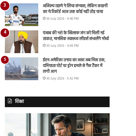
अजिंक्य रहाणे ने लिया संन्यास, लेकिन कप्तानी
का ये रिकॉर्ड आज तक कोई नहीं तोड़ पाया
30 July 2026 - 6:40 PM
पंजाब की नशे के खिलाफ जंग को मिली नई
ताकत, मानसिक स्वास्थ्य लीडर्स संभालेंगे मोर्चा
30 July 2026 - 6:06 PM
ईरान-अमेरिका तनाव का असर अब मिस्र तक,
दमियाता पोर्ट पर ड्रोन हमले से गैस टैंकर में
लगी आग
30 July 2026 - 5:42 PM
शिक्षा