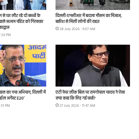
शन से घर लौट रहे दो बच्चों के
दिल्ली-एनसीआर में बदला मौसम का मिजाज,
ाले सत्यम पंडित को गिरफ्तार
बारिश से मिली लोगों की राहत
रद्वाज
28 July 2026 - 9:07 AM
7:26 PM
ीवाल का नया अभियान, दिल्ली में
एंटी पेपर लीक बिल पर रामगोपाल यादव ने ऐसा
हॉल अगेंस्ट E20’
क्या कहा कि छिड़ गई चर्चा?
3:51 PM
27 July 2026 - 11:47 AM