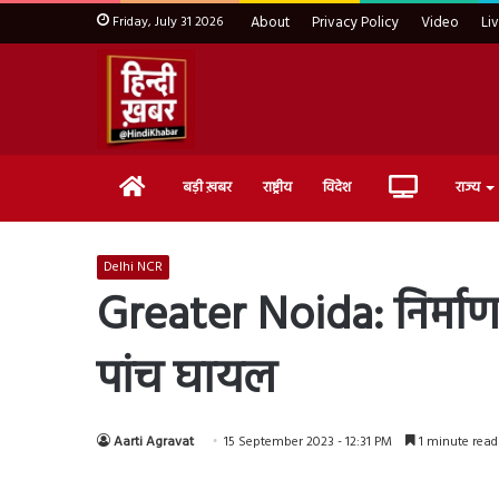
Friday, July 31 2026
About
Privacy Policy
Video
Li
Home
Live
बड़ी ख़बर
राष्ट्रीय
विदेश
राज्य
TV
Delhi NCR
Greater Noida: निर्माणाध
पांच घायल
Aarti Agravat
15 September 2023 - 12:31 PM
1 minute read