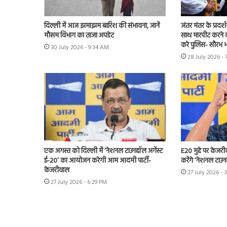
दिल्ली में आज झमाझम बारिश की संभावना, जानें
जंतर मंतर के प्रदर्
मौसम विभाग का ताजा अपडेट
साथ मारपीट करने व
करे पुलिस- सौरभ भा
30 July 2026 - 9:34 AM
28 July 2026 - 
एक अगस्त को दिल्ली में ‘नेशनल टाउनहॉल अगेंस्ट
E20 मुद्दे पर केजर
ई-20’ का आयोजन करेगी आम आदमी पार्टी-
करेंगे ‘नेशनल टाउन
केजरीवाल
27 July 2026 - 
27 July 2026 - 6:29 PM