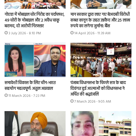
नोएडा में मोबाइल चोर गिरोह का पर्दाफाश,
मान सरकार द्वारा लाए गए बेअदबी विरोधी
49 चोरी के मोबाइल और 2 अवैध चाकू
सख्त कानून के तहत उम्रकैद और 25 लाख
बरामद, दो आरोपी गिरफ्तार
रुपये का लगेगा जुर्माना: बैंस
3 July 2026 - 8:10 PM
14 April 2026 - 11:39 AM
समावेशी विकास के लिए चीन-भारत
पंजाब विधानसभा के पिछले सत्र के बाद
सहयोग महत्वपूर्ण: अतुल अग्रवाल
दिवंगत हुई आत्माओं को विधानसभा ने
अर्पित की श्रद्धांजलि
11 March 2026 - 7:23 PM
7 March 2026 - 9:05 AM