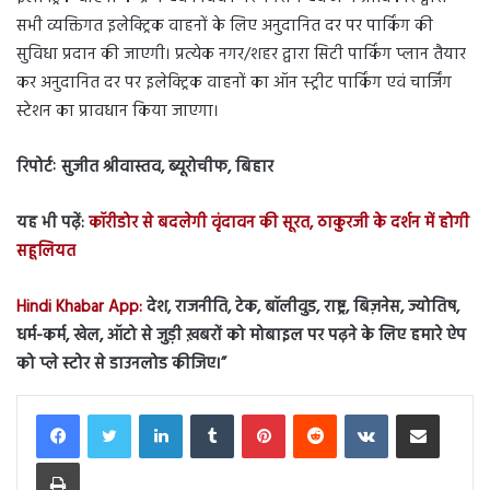
सभी व्यक्तिगत इलेक्ट्रिक वाहनों के लिए अनुदानित दर पर पार्किंग की
सुविधा प्रदान की जाएगी। प्रत्येक नगर/शहर द्वारा सिटी पार्किंग प्लान तैयार
कर अनुदानित दर पर इलेक्ट्रिक वाहनों का ऑन स्ट्रीट पार्किंग एवं चार्जिंग
स्टेशन का प्रावधान किया जाएगा।
रिपोर्टः सुजीत श्रीवास्तव, ब्यूरोचीफ, बिहार
यह भी पढ़ें:
कॉरीडोर से बदलेगी वृंदावन की सूरत, ठाकुरजी के दर्शन में होगी
सहूलियत
Hindi Khabar App:
देश, राजनीति, टेक, बॉलीवुड, राष्ट्र, बिज़नेस, ज्योतिष,
धर्म-कर्म, खेल, ऑटो से जुड़ी ख़बरों को मोबाइल पर पढ़ने के लिए हमारे ऐप
को प्ले स्टोर से डाउनलोड कीजिए।
”
LinkedIn
Tumblr
Pinterest
Reddit
VKontakte
Share via Email
Print