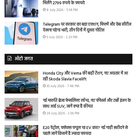
मिलेंगे 2799 रुपये के फायदे
8 July 2026 - 5:54 PM
Telegram पर सरकार का बड़ा एक्शन, फिल्में और वेब सीरीज
देखना पड़ेगा भारी, तीन दिनों में दूसरा नोटिस
5 July 2026 - 2:25 PM
ऑटो जगत
Honda City और Verna की बढ़ी टेंशन, नए अवतार में आ
रही Skoda Slavia Facelift
30 July 2026 - 7:48 PM
नई मारुति ब्रेजा फेसलिफ्ट लॉन्च, नए फीचर्स और टर्बो इंजन के
साथ आई SUV, जानें क्या है कीमत
26 July 2026 - 3:56 PM
E20 पेट्रोल, फ्लेक्स फ्यूल या EV कार? नई गाड़ी खरीदने से
पहले जानें किसमें है ज्यादा फायदा