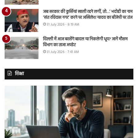
जब सरकार की कुर्सियां खाली रहने लगीं, तो…’ भदोही का नाम
‘संत रविदास नगर’ करने पर अखिलेश यादव का बीजेपी पर तंज
31 July 2026 - 8:19 AM
दिल्ली में आज बरसेंगे बादल या निकलेगी धूप? जानें मौसम
विभाग का ताजा अपडेट
31 July 2026 - 7:41 AM
शिक्षा