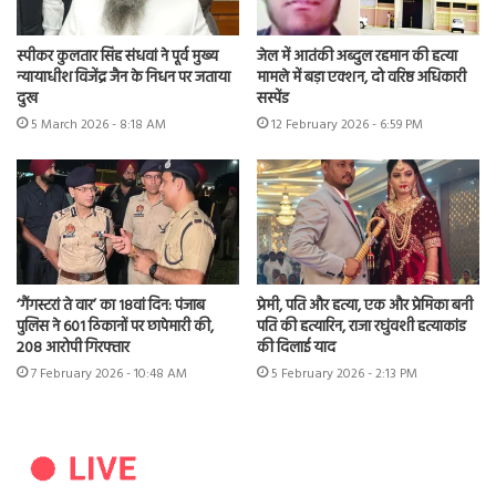
स्पीकर कुलतार सिंह संधवां ने पूर्व मुख्य
जेल में आतंकी अब्दुल रहमान की हत्या
न्यायाधीश विजेंद्र जैन के निधन पर जताया
मामले में बड़ा एक्शन, दो वरिष्ठ अधिकारी
दुख
सस्पेंड
5 March 2026 - 8:18 AM
12 February 2026 - 6:59 PM
‘गैंगस्टरां ते वार’ का 18वां दिन: पंजाब
प्रेमी, पति और हत्या, एक और प्रेमिका बनी
पुलिस ने 601 ठिकानों पर छापेमारी की,
पति की हत्यारिन, राजा रघुंवशी हत्याकांड
208 आरोपी गिरफ्तार
की दिलाई याद
7 February 2026 - 10:48 AM
5 February 2026 - 2:13 PM