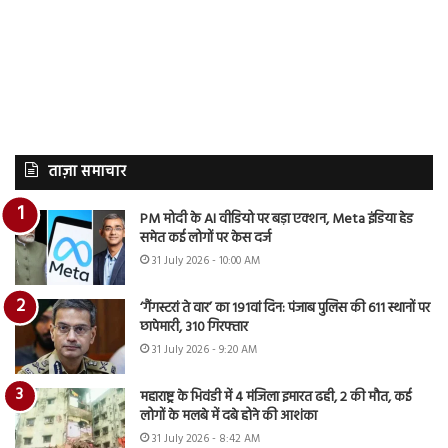
ताज़ा समाचार
PM मोदी के AI वीडियो पर बड़ा एक्शन, Meta इंडिया हेड
समेत कई लोगों पर केस दर्ज
31 July 2026 - 10:00 AM
‘गैंगस्टरां ते वार’ का 191वां दिन: पंजाब पुलिस की 611 स्थानों पर
छापेमारी, 310 गिरफ्तार
31 July 2026 - 9:20 AM
महाराष्ट्र के भिवंडी में 4 मंजिला इमारत ढही, 2 की मौत, कई
लोगों के मलबे में दबे होने की आशंका
31 July 2026 - 8:42 AM