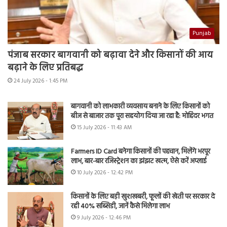
Punjab
पंजाब सरकार बागवानी को बढ़ावा देने और किसानों की आय
बढ़ाने के लिए प्रतिबद्ध
24 July 2026 - 1:45 PM
बागवानी को लाभकारी व्यवसाय बनाने के लिए किसानों को
बीज से बाजार तक पूरा सहयोग दिया जा रहा है: मोहिंदर भगत
15 July 2026 - 11:43 AM
Farmers ID Card बनेगा किसानों की पहचान, मिलेंगे भरपूर
लाभ, बार-बार रजिस्ट्रेशन का झंझट खत्म, ऐसे करें अप्लाई
10 July 2026 - 12:42 PM
किसानों के लिए बड़ी खुशखबरी, फूलों की खेती पर सरकार दे
रही 40% सब्सिडी, जानें कैसे मिलेगा लाभ
9 July 2026 - 12:46 PM