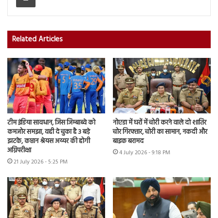
Related Articles
टीम इंडिया सावधान, जिस जिम्बाब्वे को
नोएडा में घरों में चोरी करने वाले दो शातिर
कमजोर समझा, वही दे चुका है 3 बड़े
चोर गिरफ्तार, चोरी का सामान, नकदी और
झटके, कप्तान श्रेयस अय्यर की होगी
बाइक बरामद
अग्निपरीक्षा
4 July 2026 - 9:18 PM
21 July 2026 - 5:25 PM