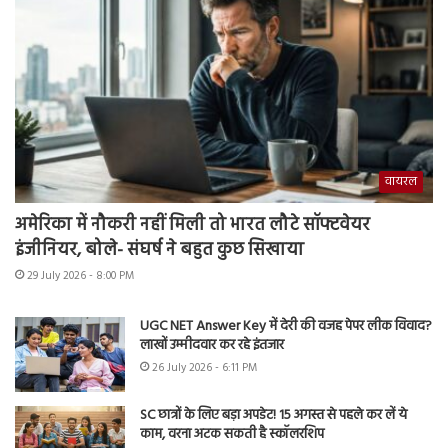
वायरल
अमेरिका में नौकरी नहीं मिली तो भारत लौटे सॉफ्टवेयर
इंजीनियर, बोले- संघर्ष ने बहुत कुछ सिखाया
29 July 2026 - 8:00 PM
UGC NET Answer Key में देरी की वजह पेपर लीक विवाद?
लाखों उम्मीदवार कर रहे इंतजार
26 July 2026 - 6:11 PM
SC छात्रों के लिए बड़ा अपडेट! 15 अगस्त से पहले कर लें ये
काम, वरना अटक सकती है स्कॉलरशिप