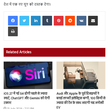
देश में एक नए युग को दस्तक देगा।
LinkedIn
Tumblr
Pinterest
Reddit
VKontakte
Share via Email
Print
Related Articles
iOS 27 में नई Siri होगी पहले से ज्यादा
Audi और Apple के पूर्व डिजाइनरों ने
स्मार्ट, ChatGPT और Gemini को देगी
बनाई लग्जरी इलेक्ट्रिक बग्गी, 100 किमी से
टक्कर
ज्यादा की रेंज के साथ आएगी यह अनोखी
EV
25 July 2026 - 7:52 PM