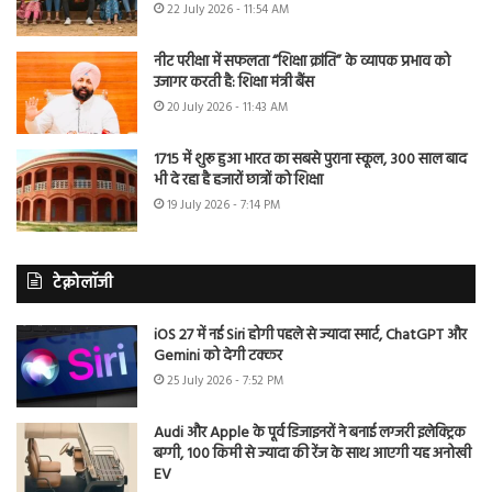
22 July 2026 - 11:54 AM
नीट परीक्षा में सफलता “शिक्षा क्रांति” के व्यापक प्रभाव को
उजागर करती है: शिक्षा मंत्री बैंस
20 July 2026 - 11:43 AM
1715 में शुरू हुआ भारत का सबसे पुराना स्कूल, 300 साल बाद
भी दे रहा है हजारों छात्रों को शिक्षा
19 July 2026 - 7:14 PM
टेक्नोलॉजी
iOS 27 में नई Siri होगी पहले से ज्यादा स्मार्ट, ChatGPT और
Gemini को देगी टक्कर
25 July 2026 - 7:52 PM
Audi और Apple के पूर्व डिजाइनरों ने बनाई लग्जरी इलेक्ट्रिक
बग्गी, 100 किमी से ज्यादा की रेंज के साथ आएगी यह अनोखी
EV