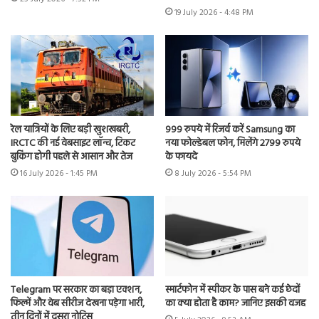
19 July 2026 - 4:48 PM
रेल यात्रियों के लिए बड़ी खुशखबरी,
999 रुपये में रिजर्व करें Samsung का
IRCTC की नई वेबसाइट लॉन्च, टिकट
नया फोल्डेबल फोन, मिलेंगे 2799 रुपये
बुकिंग होगी पहले से आसान और तेज
के फायदे
16 July 2026 - 1:45 PM
8 July 2026 - 5:54 PM
Telegram पर सरकार का बड़ा एक्शन,
स्मार्टफोन में स्पीकर के पास बने कई छेदों
फिल्में और वेब सीरीज देखना पड़ेगा भारी,
का क्या होता है काम? जानिए इसकी वजह
तीन दिनों में दूसरा नोटिस