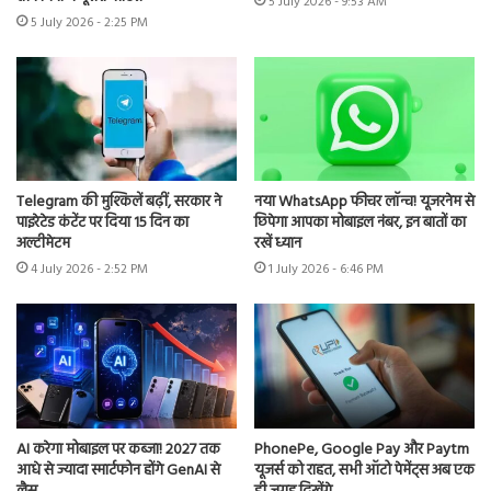
5 July 2026 - 9:53 AM
5 July 2026 - 2:25 PM
Telegram की मुश्किलें बढ़ीं, सरकार ने
नया WhatsApp फीचर लॉन्च! यूजरनेम से
पाइरेटेड कंटेंट पर दिया 15 दिन का
छिपेगा आपका मोबाइल नंबर, इन बातों का
अल्टीमेटम
रखें ध्यान
4 July 2026 - 2:52 PM
1 July 2026 - 6:46 PM
AI करेगा मोबाइल पर कब्जा! 2027 तक
PhonePe, Google Pay और Paytm
आधे से ज्यादा स्मार्टफोन होंगे GenAI से
यूजर्स को राहत, सभी ऑटो पेमेंट्स अब एक