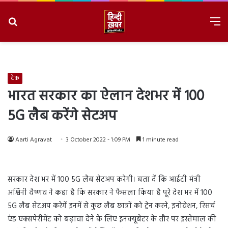
Search
M
for
8/8/2026, 4:05:56 AM
टेक
भारत सरकार का ऐलान देशभर में 100
5G लैब करेंगे सेटअप
Aarti Agravat
3 October 2022 - 1:09 PM
1 minute read
सरकार देश भर में 100 5G लैब सेटअप करेगी। बता दें कि आईटी मंत्री
अश्विनी वैष्णव ने कहा है कि सरकार ने फैसला किया है पूरे देश भर में 100
5G लैब सेटअप करेगें इनमें से कुछ लैब छात्रों को ट्रेन करने, इनोवेशन, रिसर्च
एंड एक्सपेरीमेंट को बढ़ावा देने के लिए इनक्यूबेटर के तौर पर इस्तेमाल की