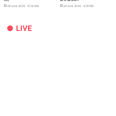
लैस
ही जगह दिखेंगे
28 June 2026 - 11:56 AM
24 June 2026 - 6:59 PM