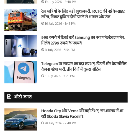
19 July 2026 - 4:48 PM
रेल यात्रियों के लिए बड़ी खुशखबरी, IRCTC की नई वेबसाइट
लॉन्च, टिकट बुकिंग होगी पहले से आसान और तेज
16 July 2026 - 1:45 PM
999 रुपये में रिजर्व करें Samsung का नया फोल्डेबल फोन,
मिलेंगे 2799 रुपये के फायदे
8 July 2026 - 5:54 PM
Telegram पर सरकार का बड़ा एक्शन, फिल्में और वेब सीरीज
देखना पड़ेगा भारी, तीन दिनों में दूसरा नोटिस
5 July 2026 - 2:25 PM
ऑटो जगत
Honda City और Verna की बढ़ी टेंशन, नए अवतार में आ
रही Skoda Slavia Facelift
30 July 2026 - 7:48 PM