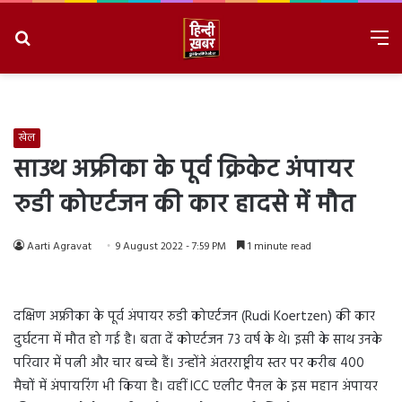
Search
M
for
8/7/2026, 5:29:50 PM
खेल
साउथ अफ्रीका के पूर्व क्रिकेट अंपायर
रुडी कोएर्टजन की कार हादसे में मौत
Aarti Agravat
9 August 2022 - 7:59 PM
1 minute read
दक्षिण अफ्रीका के पूर्व अंपायर रुडी कोएर्टजन (Rudi Koertzen) की कार
दुर्घटना में मौत हो गई है। बता दें कोएर्टजन 73 वर्ष के थे। इसी के साथ उनके
परिवार में पत्नी और चार बच्चे हैं। उन्होंने अंतरराष्ट्रीय स्तर पर करीब 400
मैचों में अंपायरिंग भी किया है। वहीं ICC एलीट पैनल के इस महान अंपायर