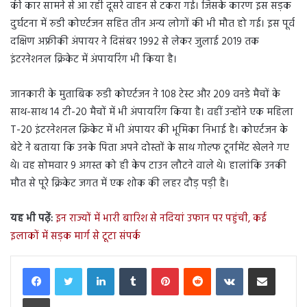
की कार सामने से आ रही दूसरे वाहन से टकरा गई। जिसके कारण इस सड़क
दुर्घटना में रुडी कोएर्टजन सहित तीन अन्य लोगों की भी मौत हो गई। इस पूर्व
दक्षिण अफ्रीकी अंपायर ने दिसंबर 1992 से लेकर जुलाई 2019 तक
इंटरनेशनल क्रिकेट में अंपायरिंग भी किया है।
जानकारी के मुताबिक रुडी कोएर्टजन ने 108 टेस्ट और 209 वनडे मैचों के
साथ-साथ 14 टी-20 मैचों में भी अंपायरिंग किया है। वहीं उन्होंने एक महिला
T-20 इंटरनेशनल क्रिकेट में भी अंपायर की भूमिका निभाई है। कोएर्टजन के
बेटे ने बताया कि उनके पिता अपने दोस्तों के साथ गोल्फ टूर्नामेंट खेलने गए
थे। वह सोमवार 9 अगस्त को ही केप टाउन लौटने वाले थे। हालांकि उनकी
मौत से पूरे क्रिकेट जगत में एक शोक की लहर दौड़ पड़ी है।
यह भी पढ़ें:
इन राज्यों में भारी बारिश से नदियां उफान पर पहुंची, कई
इलाकों में सड़क मार्ग से टूटा संपर्क
LinkedIn
Tumblr
Pinterest
Reddit
VKontakte
Share via Email
Print