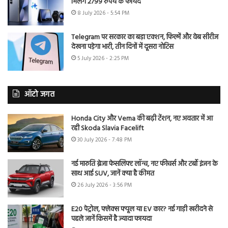
मिलेंगे 2799 रुपये के फायदे
8 July 2026 - 5:54 PM
Telegram पर सरकार का बड़ा एक्शन, फिल्में और वेब सीरीज
देखना पड़ेगा भारी, तीन दिनों में दूसरा नोटिस
5 July 2026 - 2:25 PM
ऑटो जगत
Honda City और Verna की बढ़ी टेंशन, नए अवतार में आ
रही Skoda Slavia Facelift
30 July 2026 - 7:48 PM
नई मारुति ब्रेजा फेसलिफ्ट लॉन्च, नए फीचर्स और टर्बो इंजन के
साथ आई SUV, जानें क्या है कीमत
26 July 2026 - 3:56 PM
E20 पेट्रोल, फ्लेक्स फ्यूल या EV कार? नई गाड़ी खरीदने से
पहले जानें किसमें है ज्यादा फायदा