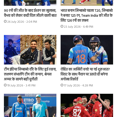
90 रनों की जीत के बाद ईशान का खुलासा,
भारत बनाम जिम्बाब्वे पहला T20, जिम्बाब्वे
वैभव को लेकर कही दिल जीतने वाली बात
ने बनाए 125 रन, Team India को जीत के
लिए 126 रनों का लक्ष्य
26 July 2026 - 2:04 PM
23 July 2026 - 6:49 PM
टीम इंडिया जिम्बाब्वे दौरे के लिए हुई रवाना,
रोहित का आखिरी वनडे या नई शुरुआत?
लक्ष्मण संभालेंगे टीम की कमान, श्रेयस
विराट के साथ मैदान पर उतरते ही बनेगा
अय्यर के सामने बड़ी चुनौती
अनोखा रिकॉर्ड
19 July 2026 - 3:41 PM
17 July 2026 - 4:28 PM