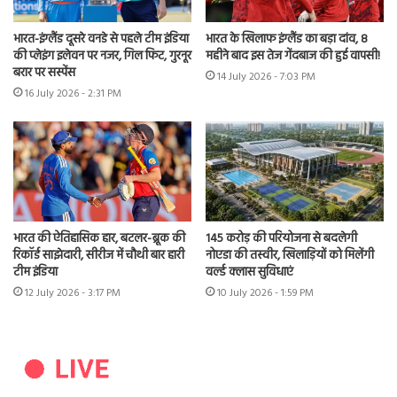
भारत-इंग्लैंड दूसरे वनडे से पहले टीम इंडिया
भारत के खिलाफ इंग्लैंड का बड़ा दांव, 8
की प्लेइंग इलेवन पर नजर, गिल फिट, गुरनूर
महीने बाद इस तेज गेंदबाज की हुई वापसी!
बरार पर सस्पेंस
14 July 2026 - 7:03 PM
16 July 2026 - 2:31 PM
भारत की ऐतिहासिक हार, बटलर-ब्रूक की
145 करोड़ की परियोजना से बदलेगी
रिकॉर्ड साझेदारी, सीरीज में चौथी बार हारी
नोएडा की तस्वीर, खिलाड़ियों को मिलेंगी
टीम इंडिया
वर्ल्ड क्लास सुविधाएं
12 July 2026 - 3:17 PM
10 July 2026 - 1:59 PM