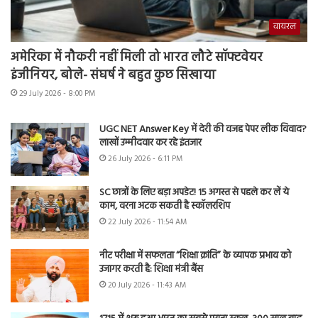
वायरल
अमेरिका में नौकरी नहीं मिली तो भारत लौटे सॉफ्टवेयर
इंजीनियर, बोले- संघर्ष ने बहुत कुछ सिखाया
29 July 2026 - 8:00 PM
UGC NET Answer Key में देरी की वजह पेपर लीक विवाद?
लाखों उम्मीदवार कर रहे इंतजार
26 July 2026 - 6:11 PM
SC छात्रों के लिए बड़ा अपडेट! 15 अगस्त से पहले कर लें ये
काम, वरना अटक सकती है स्कॉलरशिप
22 July 2026 - 11:54 AM
नीट परीक्षा में सफलता “शिक्षा क्रांति” के व्यापक प्रभाव को
उजागर करती है: शिक्षा मंत्री बैंस
20 July 2026 - 11:43 AM