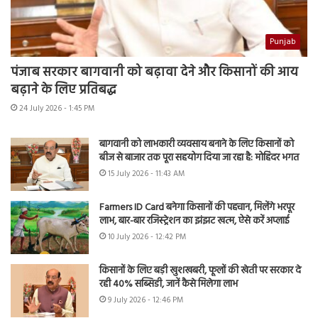
Punjab
पंजाब सरकार बागवानी को बढ़ावा देने और किसानों की आय
बढ़ाने के लिए प्रतिबद्ध
24 July 2026 - 1:45 PM
बागवानी को लाभकारी व्यवसाय बनाने के लिए किसानों को
बीज से बाजार तक पूरा सहयोग दिया जा रहा है: मोहिंदर भगत
15 July 2026 - 11:43 AM
Farmers ID Card बनेगा किसानों की पहचान, मिलेंगे भरपूर
लाभ, बार-बार रजिस्ट्रेशन का झंझट खत्म, ऐसे करें अप्लाई
10 July 2026 - 12:42 PM
किसानों के लिए बड़ी खुशखबरी, फूलों की खेती पर सरकार दे
रही 40% सब्सिडी, जानें कैसे मिलेगा लाभ
9 July 2026 - 12:46 PM