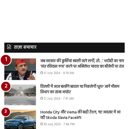
ताज़ा समाचार
जब सरकार की कुर्सियां खाली रहने लगीं, तो…’ भदोही का नाम
‘संत रविदास नगर’ करने पर अखिलेश यादव का बीजेपी पर तंज
31 July 2026 - 8:19 AM
दिल्ली में आज बरसेंगे बादल या निकलेगी धूप? जानें मौसम
विभाग का ताजा अपडेट
31 July 2026 - 7:41 AM
Honda City और Verna की बढ़ी टेंशन, नए अवतार में आ
रही Skoda Slavia Facelift
30 July 2026 - 7:48 PM