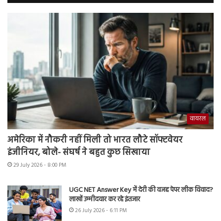
वायरल
अमेरिका में नौकरी नहीं मिली तो भारत लौटे सॉफ्टवेयर
इंजीनियर, बोले- संघर्ष ने बहुत कुछ सिखाया
29 July 2026 - 8:00 PM
UGC NET Answer Key में देरी की वजह पेपर लीक विवाद?
लाखों उम्मीदवार कर रहे इंतजार
26 July 2026 - 6:11 PM