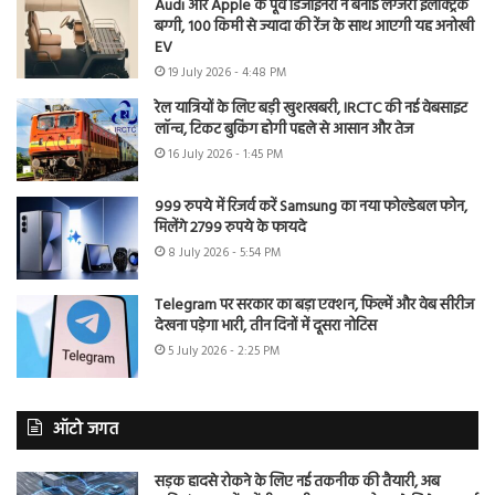
Audi और Apple के पूर्व डिजाइनरों ने बनाई लग्जरी इलेक्ट्रिक
बग्गी, 100 किमी से ज्यादा की रेंज के साथ आएगी यह अनोखी
EV
19 July 2026 - 4:48 PM
रेल यात्रियों के लिए बड़ी खुशखबरी, IRCTC की नई वेबसाइट
लॉन्च, टिकट बुकिंग होगी पहले से आसान और तेज
16 July 2026 - 1:45 PM
999 रुपये में रिजर्व करें Samsung का नया फोल्डेबल फोन,
मिलेंगे 2799 रुपये के फायदे
8 July 2026 - 5:54 PM
Telegram पर सरकार का बड़ा एक्शन, फिल्में और वेब सीरीज
देखना पड़ेगा भारी, तीन दिनों में दूसरा नोटिस
5 July 2026 - 2:25 PM
ऑटो जगत
सड़क हादसे रोकने के लिए नई तकनीक की तैयारी, अब