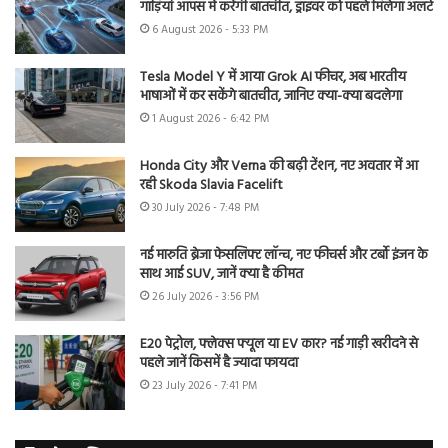
गाड़ियां आपस में करेंगी बातचीत, ड्राइवर को पहले मिलेगा अलर्ट
6 August 2026 - 5:33 PM
Tesla Model Y में आया Grok AI फीचर, अब भारतीय
भाषाओं में कर सकेंगे बातचीत, जानिए क्या-क्या बदलेगा
1 August 2026 - 6:42 PM
Honda City और Verna की बढ़ी टेंशन, नए अवतार में आ
रही Skoda Slavia Facelift
30 July 2026 - 7:48 PM
नई मारुति ब्रेजा फेसलिफ्ट लॉन्च, नए फीचर्स और टर्बो इंजन के
साथ आई SUV, जानें क्या है कीमत
26 July 2026 - 3:56 PM
E20 पेट्रोल, फ्लेक्स फ्यूल या EV कार? नई गाड़ी खरीदने से
पहले जानें किसमें है ज्यादा फायदा
23 July 2026 - 7:41 PM