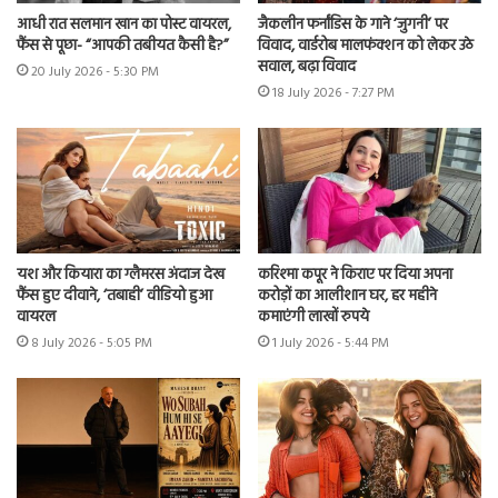
आधी रात सलमान खान का पोस्ट वायरल,
जैकलीन फर्नांडिस के गाने ‘जुगनी’ पर
फैंस से पूछा- “आपकी तबीयत कैसी है?”
विवाद, वार्डरोब मालफंक्शन को लेकर उठे
सवाल, बढ़ा विवाद
20 July 2026 - 5:30 PM
18 July 2026 - 7:27 PM
यश और कियारा का ग्लैमरस अंदाज देख
करिश्मा कपूर ने किराए पर दिया अपना
फैंस हुए दीवाने, ‘तबाही’ वीडियो हुआ
करोड़ों का आलीशान घर, हर महीने
वायरल
कमाएंगी लाखों रुपये
8 July 2026 - 5:05 PM
1 July 2026 - 5:44 PM