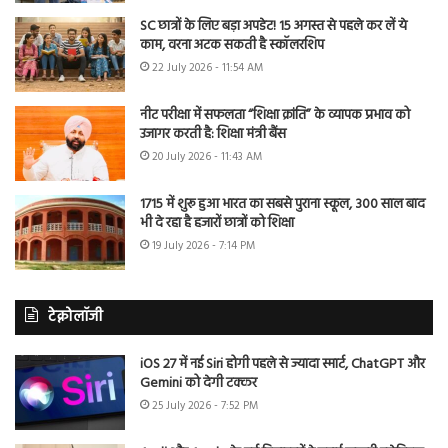
SC छात्रों के लिए बड़ा अपडेट! 15 अगस्त से पहले कर लें ये
काम, वरना अटक सकती है स्कॉलरशिप
22 July 2026 - 11:54 AM
नीट परीक्षा में सफलता “शिक्षा क्रांति” के व्यापक प्रभाव को
उजागर करती है: शिक्षा मंत्री बैंस
20 July 2026 - 11:43 AM
1715 में शुरू हुआ भारत का सबसे पुराना स्कूल, 300 साल बाद
भी दे रहा है हजारों छात्रों को शिक्षा
19 July 2026 - 7:14 PM
टेक्नोलॉजी
iOS 27 में नई Siri होगी पहले से ज्यादा स्मार्ट, ChatGPT और
Gemini को देगी टक्कर
25 July 2026 - 7:52 PM