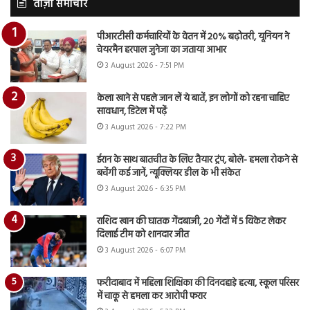
ताज़ा समाचार
पीआरटीसी कर्मचारियों के वेतन में 20% बढ़ोतरी, यूनियन ने
चेयरमैन हरपाल जुनेजा का जताया आभार
3 August 2026 - 7:51 PM
केला खाने से पहले जान लें ये बातें, इन लोगों को रहना चाहिए
सावधान, डिटेल में पढ़ें
3 August 2026 - 7:22 PM
ईरान के साथ बातचीत के लिए तैयार ट्रंप, बोले- हमला रोकने से
बचेंगी कई जानें, न्यूक्लियर डील के भी संकेत
3 August 2026 - 6:35 PM
राशिद खान की घातक गेंदबाजी, 20 गेंदों में 5 विकेट लेकर
दिलाई टीम को शानदार जीत
3 August 2026 - 6:07 PM
फरीदाबाद में महिला शिक्षिका की दिनदहाड़े हत्या, स्कूल परिसर
में चाकू से हमला कर आरोपी फरार