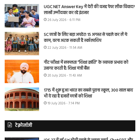
UGC NET Answer Key में देरी की वजह पेपर लीक विवाद?
लाखों उम्मीदवार कर रहे इंतजार
26 July 2026 - 6:11 PM
SC छात्रों के लिए बड़ा अपडेट! 15 अगस्त से पहले कर लें ये
काम, वरना अटक सकती है स्कॉलरशिप
22 July 2026 - 11:54 AM
नीट परीक्षा में सफलता “शिक्षा क्रांति” के व्यापक प्रभाव को
उजागर करती है: शिक्षा मंत्री बैंस
20 July 2026 - 11:43 AM
1715 में शुरू हुआ भारत का सबसे पुराना स्कूल, 300 साल बाद
भी दे रहा है हजारों छात्रों को शिक्षा
19 July 2026 - 7:14 PM
टेक्नोलॉजी