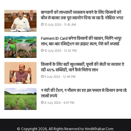
बागवानी को लाभकारी व्यवसाय बनाने के लिए किसानों को
बीज से बाजार तक पूरा सहयोग दिया जा रहा है: मोहिंदर भगत
15 July 2026 - 11:43 AM
Farmers ID Card बनेगा किसानों की पहचान, मिलेंगे भरपूर
लाभ, बार-बार रजिस्ट्रेशन का झंझट खत्म, ऐसे करें अप्लाई
10 July 2026 - 12:42 PM
किसानों के लिए बड़ी खुशखबरी, फूलों की खेती पर सरकार दे
रही 40% सब्सिडी, जानें कैसे मिलेगा लाभ
9 July 2026 - 12:46 PM
न मंडी की टेंशन, न मौसम का डर! इस फसल से किसान कमा रहे
लाखों रुपये
8 July 2026 - 6:07 PM
© Copyright 2026, All Rights Reserved to HindiKhabar.Com