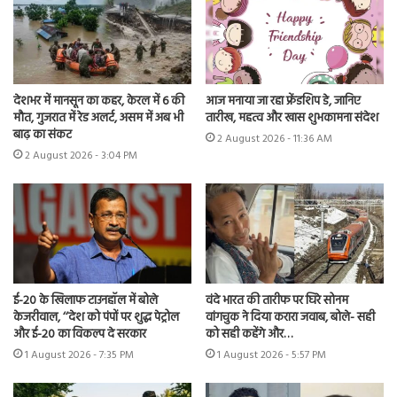
देशभर में मानसून का कहर, केरल में 6 की
आज मनाया जा रहा फ्रेंडशिप डे, जानिए
मौत, गुजरात में रेड अलर्ट, असम में अब भी
तारीख, महत्व और खास शुभकामना संदेश
बाढ़ का संकट
2 August 2026 - 11:36 AM
2 August 2026 - 3:04 PM
ई-20 के खिलाफ टाउनहॉल में बोले
वंदे भारत की तारीफ पर घिरे सोनम
केजरीवाल, ‘‘देश को पंपों पर शुद्ध पेट्रोल
वांगचुक ने दिया करारा जवाब, बोले- सही
और ई-20 का विकल्प दे सरकार
को सही कहेंगे और…
1 August 2026 - 7:35 PM
1 August 2026 - 5:57 PM