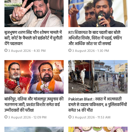
बृजभूषण शरण सिंह यौन शोषण मामले में
RTI शिकायत के बाद पहली बार बोले
बरी, कोर्ट के फैसले को हाईकोर्ट में चुनौती
अभिजीत दिपके, विदेश में पढ़ाई, फंडिंग
देंगे पहलवान
और आर्थिक स्रोत पर दी सफाई
3 August 2026 - 4:30 PM
3 August 2026 - 1:30 PM
बांकीपुर, दतिया और मांजलपुर उपचुनाव की
Pakistan Blast : स्वात में आत्मघाती
मतगणना जारी, प्रशांत किशोर समेत कई
हमले से दहला पाकिस्तान, 8 पुलिसकर्मियों
उम्मीदवारों की परीक्षा
समेत 14 की मौत
3 August 2026 - 12:09 PM
3 August 2026 - 11:53 AM