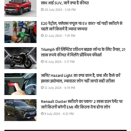
साथ आई SUV, जानें क्या है कीमत
26 July 2026 - 3:56 PM
E20 पेट्रोल, फ्लेक्स फ्यूल या EV कार? नई गाड़ी खरीदने से
पहले जानें किसमें है ज्यादा फायदा
23 July 2026 - 7:41 PM
Triumph की लिमिटेड एडिशन बाइक लॉन्च के लिए तैयार, 21
लाख रुपये कीमत में मिलेंगे प्रीमियम फीचर्स
16 July 2026 - 3:17 PM
जानिए Hazard Light का क्या काम है, कब और कैसे करें
इसका इस्तेमाल, ज्यादातर लोग नहीं जानते सही तरीका
12 July 2026 - 6:14 PM
Renault Duster खरीदने का प्लान? 2 लाख डाउन पेमेंट पर
जानें कितनी बनेगी EMI और कितना देना होगा लोन
9 July 2026 - 6:33 PM