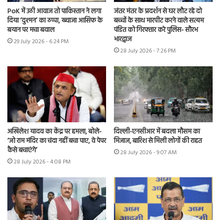
PoK में उठी आवाज तो पाकिस्तान ने लगा
जंतर मंतर के प्रदर्शन से घर लौट रहे दो
दिया ‘दुश्मन’ का ठप्पा, ख्वाजा आसिफ के
बच्चों के साथ मारपीट करने वाले सत्यम
बयान पर मचा बवाल
पंडित को गिरफ्तार करे पुलिस- सौरभ
भारद्वाज
29 July 2026 - 6:24 PM
28 July 2026 - 7:26 PM
अखिलेश यादव का केंद्र पर हमला, बोले-
दिल्ली-एनसीआर में बदला मौसम का
‘जो राम मंदिर का चंदा नहीं बचा पाए, वे पेपर
मिजाज, बारिश से मिली लोगों की राहत
कैसे बचाएंगे’
28 July 2026 - 9:07 AM
28 July 2026 - 4:08 PM