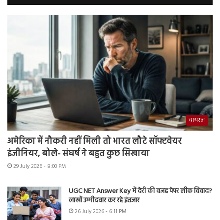
वायरल
अमेरिका में नौकरी नहीं मिली तो भारत लौटे सॉफ्टवेयर
इंजीनियर, बोले- संघर्ष ने बहुत कुछ सिखाया
29 July 2026 - 8:00 PM
UGC NET Answer Key में देरी की वजह पेपर लीक विवाद?
लाखों उम्मीदवार कर रहे इंतजार
26 July 2026 - 6:11 PM