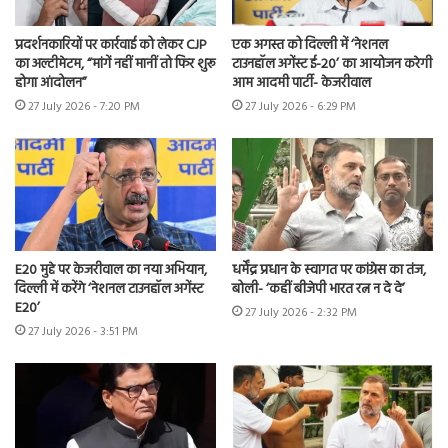
प्रदर्शनकारियों पर कार्रवाई को लेकर CJP
एक अगस्त को दिल्ली में ‘नेशनल
का अल्टीमेटम, “मांगें नहीं मानीं तो फिर शुरू
टाउनहॉल अगेंस्ट ई-20’ का आयोजन करेगी
होगा आंदोलन”
आम आदमी पार्टी- केजरीवाल
27 July 2026 - 7:20 PM
27 July 2026 - 6:29 PM
E20 मुद्दे पर केजरीवाल का नया अभियान,
धर्मेंद्र प्रधान के स्वागत पर कांग्रेस का तंज,
दिल्ली में करेंगे ‘नेशनल टाउनहॉल अगेंस्ट
बोली- ‘कहीं बीजेपी भारत रत्न न दे दे’
E20’
27 July 2026 - 2:32 PM
27 July 2026 - 3:51 PM