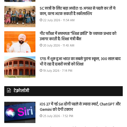
SC छात्रों के लिए बड़ा अपडेट! 15 अगस्त से पहले कर लें ये
काम, वरना अटक सकती है स्कॉलरशिप
22 July 2026 - 11:54 AM
नीट परीक्षा में सफलता “शिक्षा क्रांति” के व्यापक प्रभाव को
उजागर करती है: शिक्षा मंत्री बैंस
20 July 2026 - 11:43 AM
1715 में शुरू हुआ भारत का सबसे पुराना स्कूल, 300 साल बाद
भी दे रहा है हजारों छात्रों को शिक्षा
19 July 2026 - 7:14 PM
टेक्नोलॉजी
iOS 27 में नई Siri होगी पहले से ज्यादा स्मार्ट, ChatGPT और
Gemini को देगी टक्कर
25 July 2026 - 7:52 PM