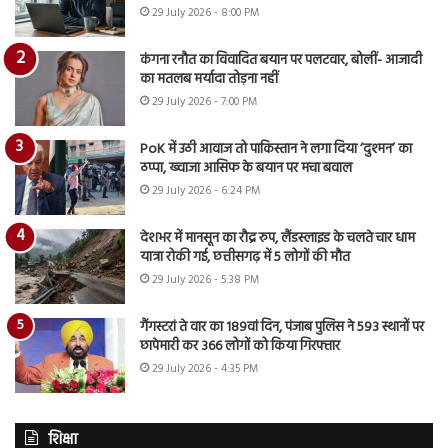
29 July 2026 - 8:00 PM
कंगना रनौत का विवादित बयान पर पलटवार, बोलीं- आजादी
का मतलब मर्यादा तोड़ना नहीं
29 July 2026 - 7:00 PM
PoK में उठी आवाज तो पाकिस्तान ने लगा दिया ‘दुश्मन’ का
ठप्पा, ख्वाजा आसिफ के बयान पर मचा बवाल
29 July 2026 - 6:24 PM
देशभर में मानसून का रौद्र रुप, लैंडस्लाइड के चलते चार धाम
यात्रा रोकी गई, छत्तीसगढ़ में 5 लोगों की मौत
29 July 2026 - 5:38 PM
गैंगस्टरां ते वार का 189वां दिन, पंजाब पुलिस ने 593 स्थानों पर
छापेमारी कर 366 लोगों को किया गिरफ्तार
29 July 2026 - 4:35 PM
शिक्षा