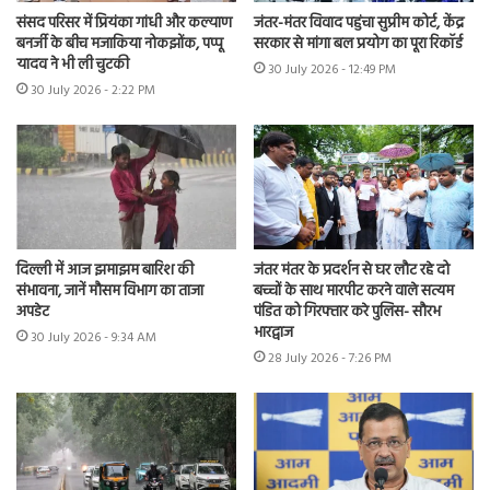
संसद परिसर में प्रियंका गांधी और कल्याण
जंतर-मंतर विवाद पहुंचा सुप्रीम कोर्ट, केंद्र
बनर्जी के बीच मजाकिया नोकझोंक, पप्पू
सरकार से मांगा बल प्रयोग का पूरा रिकॉर्ड
यादव ने भी ली चुटकी
30 July 2026 - 12:49 PM
30 July 2026 - 2:22 PM
दिल्ली में आज झमाझम बारिश की
जंतर मंतर के प्रदर्शन से घर लौट रहे दो
संभावना, जानें मौसम विभाग का ताजा
बच्चों के साथ मारपीट करने वाले सत्यम
अपडेट
पंडित को गिरफ्तार करे पुलिस- सौरभ
भारद्वाज
30 July 2026 - 9:34 AM
28 July 2026 - 7:26 PM