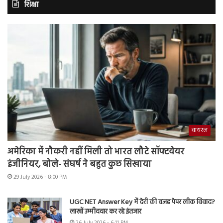
शिक्षा
वायरल
अमेरिका में नौकरी नहीं मिली तो भारत लौटे सॉफ्टवेयर
इंजीनियर, बोले- संघर्ष ने बहुत कुछ सिखाया
29 July 2026 - 8:00 PM
UGC NET Answer Key में देरी की वजह पेपर लीक विवाद?
लाखों उम्मीदवार कर रहे इंतजार