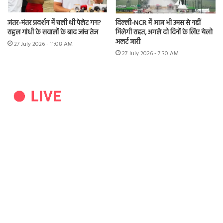
जंतर-मंतर प्रदर्शन में चली थी पेलेट गन?
दिल्ली-NCR में आज भी उमस से नहीं
राहुल गांधी के सवालों के बाद जांच तेज
मिलेगी राहत, अगले दो दिनों के लिए येलो
अलर्ट जारी
27 July 2026 - 11:08 AM
27 July 2026 - 7:30 AM