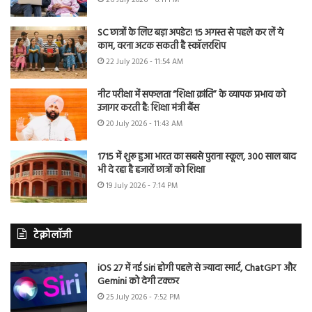
26 July 2026 - 6:11 PM
SC छात्रों के लिए बड़ा अपडेट! 15 अगस्त से पहले कर लें ये
काम, वरना अटक सकती है स्कॉलरशिप
22 July 2026 - 11:54 AM
नीट परीक्षा में सफलता “शिक्षा क्रांति” के व्यापक प्रभाव को
उजागर करती है: शिक्षा मंत्री बैंस
20 July 2026 - 11:43 AM
1715 में शुरू हुआ भारत का सबसे पुराना स्कूल, 300 साल बाद
भी दे रहा है हजारों छात्रों को शिक्षा
19 July 2026 - 7:14 PM
टेक्नोलॉजी
iOS 27 में नई Siri होगी पहले से ज्यादा स्मार्ट, ChatGPT और
Gemini को देगी टक्कर
25 July 2026 - 7:52 PM