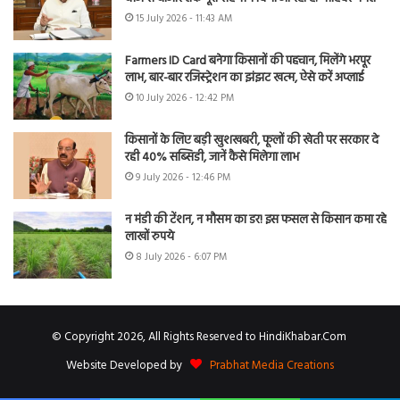
15 July 2026 - 11:43 AM
Farmers ID Card बनेगा किसानों की पहचान, मिलेंगे भरपूर
लाभ, बार-बार रजिस्ट्रेशन का झंझट खत्म, ऐसे करें अप्लाई
10 July 2026 - 12:42 PM
किसानों के लिए बड़ी खुशखबरी, फूलों की खेती पर सरकार दे
रही 40% सब्सिडी, जानें कैसे मिलेगा लाभ
9 July 2026 - 12:46 PM
न मंडी की टेंशन, न मौसम का डर! इस फसल से किसान कमा रहे
लाखों रुपये
8 July 2026 - 6:07 PM
© Copyright 2026, All Rights Reserved to HindiKhabar.Com
Website Developed by
Prabhat Media Creations