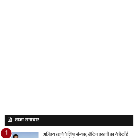
ताज़ा समाचार
अजिंक्य रहाणे ने लिया संन्यास, लेकिन कप्तानी का ये रिकॉर्ड