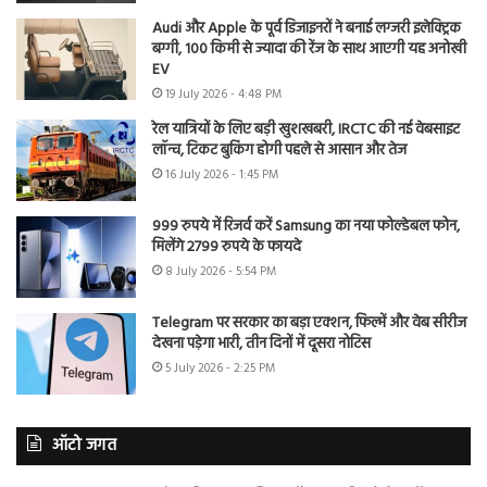
Audi और Apple के पूर्व डिजाइनरों ने बनाई लग्जरी इलेक्ट्रिक
बग्गी, 100 किमी से ज्यादा की रेंज के साथ आएगी यह अनोखी
EV
19 July 2026 - 4:48 PM
रेल यात्रियों के लिए बड़ी खुशखबरी, IRCTC की नई वेबसाइट
लॉन्च, टिकट बुकिंग होगी पहले से आसान और तेज
16 July 2026 - 1:45 PM
999 रुपये में रिजर्व करें Samsung का नया फोल्डेबल फोन,
मिलेंगे 2799 रुपये के फायदे
8 July 2026 - 5:54 PM
Telegram पर सरकार का बड़ा एक्शन, फिल्में और वेब सीरीज
देखना पड़ेगा भारी, तीन दिनों में दूसरा नोटिस
5 July 2026 - 2:25 PM
ऑटो जगत