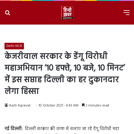
Search
M
for
8/6/2026, 8:34:26 AM
Delhi NCR
केजरीवाल सरकार के डेंगू विरोधी
महाअभियान ‘10 हफ्ते, 10 बजे, 10 मिनट’
में इस सप्ताह दिल्ली का हर दुकानदार
लेगा हिस्सा
Aarti Agravat
10 October 2021 - 9:43 AM
2 minutes read
नई दिल्ली:
दिल्ली सरकार की तरफ से चलाए जा रहे डेंगू विरोधी महा