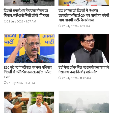
दिल्ली-एनसीआर में बदला मौसम का
एक अगस्त को दिल्ली में ‘नेशनल
मिजाज, बारिश से मिली लोगों की राहत
टाउनहॉल अगेंस्ट ई-20’ का आयोजन करेगी
आम आदमी पार्टी- केजरीवाल
28 July 2026 - 9:07 AM
27 July 2026 - 6:29 PM
E20 मुद्दे पर केजरीवाल का नया अभियान,
एंटी पेपर लीक बिल पर रामगोपाल यादव ने
दिल्ली में करेंगे ‘नेशनल टाउनहॉल अगेंस्ट
ऐसा क्या कहा कि छिड़ गई चर्चा?
E20’
27 July 2026 - 11:47 AM
27 July 2026 - 3:51 PM