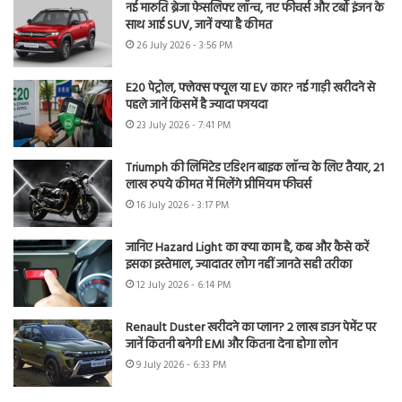
नई मारुति ब्रेजा फेसलिफ्ट लॉन्च, नए फीचर्स और टर्बो इंजन के
साथ आई SUV, जानें क्या है कीमत
26 July 2026 - 3:56 PM
E20 पेट्रोल, फ्लेक्स फ्यूल या EV कार? नई गाड़ी खरीदने से
पहले जानें किसमें है ज्यादा फायदा
23 July 2026 - 7:41 PM
Triumph की लिमिटेड एडिशन बाइक लॉन्च के लिए तैयार, 21
लाख रुपये कीमत में मिलेंगे प्रीमियम फीचर्स
16 July 2026 - 3:17 PM
जानिए Hazard Light का क्या काम है, कब और कैसे करें
इसका इस्तेमाल, ज्यादातर लोग नहीं जानते सही तरीका
12 July 2026 - 6:14 PM
Renault Duster खरीदने का प्लान? 2 लाख डाउन पेमेंट पर
जानें कितनी बनेगी EMI और कितना देना होगा लोन
9 July 2026 - 6:33 PM