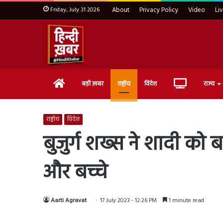
Friday, July 31 2026
About
Privacy Policy
Video
Li
Home
Live
बड़ी ख़बर
राष्ट्रीय
विदेश
राज्य
TV
राष्ट्रीय
विदेश
बुजुर्ग शख्स ने शादी को
और बच्चे
Aarti Agravat
17 July 2023 - 12:26 PM
1 minute read