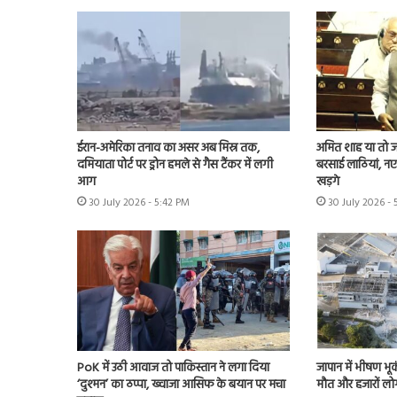
ईरान-अमेरिका तनाव का असर अब मिस्र तक,
अमित शाह या तो जवा
दमियाता पोर्ट पर ड्रोन हमले से गैस टैंकर में लगी
बरसाई लाठियां, नए 
आग
खड़गे
30 July 2026 - 5:42 PM
30 July 2026 -
PoK में उठी आवाज तो पाकिस्तान ने लगा दिया
जापान में भीषण भू
‘दुश्मन’ का ठप्पा, ख्वाजा आसिफ के बयान पर मचा
मौत और हजारों लोग 