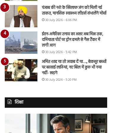
पंजाब की नशे के खिलाफ जंग को मिली नई
ताकत, मानसिक स्वास्थ्य लीडर्स संभालेंगे मोर्चा
30 July 2026 - 6:06 PM
ईरान-अमेरिका तनाव का असर अब मिस्र तक,
दमियाता पोर्ट पर ड्रोन हमले से गैस टैंकर में
लगी आग
30 July 2026 - 5:42 PM
अमित शाह या तो जवाब दें या…., बेकसूर बच्चों
पर बरसाई लाठियां, नए बिल में कुछ भी नया
नहीं- खड़गे
30 July 2026 - 5:20 PM
शिक्षा