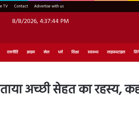
ve TV
Contact
Advertise with us
8/8/2026, 4:37:45 PM
राजनीति
क्राइम
खेल
धर्म
शिक्षा
स्वास्थ्य
लाइफ़स्टाइल
सिन
 बताया अच्छी सेहत का रहस्य, कह