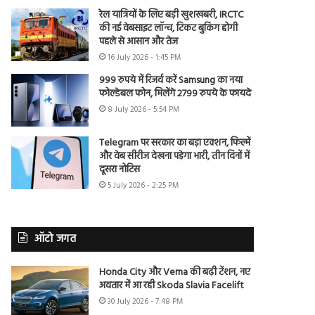
रेल यात्रियों के लिए बड़ी खुशखबरी, IRCTC
की नई वेबसाइट लॉन्च, टिकट बुकिंग होगी
पहले से आसान और तेज
16 July 2026 - 1:45 PM
999 रुपये में रिजर्व करें Samsung का नया
फोल्डेबल फोन, मिलेंगे 2799 रुपये के फायदे
8 July 2026 - 5:54 PM
Telegram पर सरकार का बड़ा एक्शन, फिल्में
और वेब सीरीज देखना पड़ेगा भारी, तीन दिनों में
दूसरा नोटिस
5 July 2026 - 2:25 PM
ऑटो जगत
Honda City और Verna की बढ़ी टेंशन, नए
अवतार में आ रही Skoda Slavia Facelift
30 July 2026 - 7:48 PM