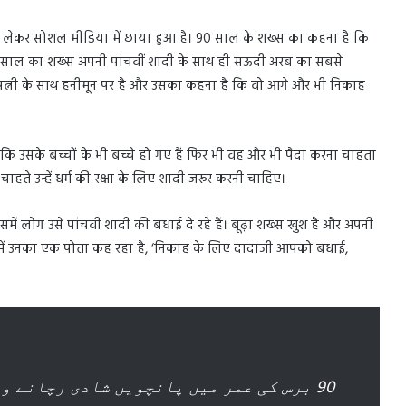
ो लेकर सोशल मीडिया में छाया हुआ है। 90 साल के शख्स का कहना है कि
0 साल का शख्स अपनी पांचवीं शादी के साथ ही सऊदी अरब का सबसे
ी पत्नी के साथ हनीमून पर है और उसका कहना है कि वो आगे और भी निकाह
कि उसके बच्चों के भी बच्चे हो गए हैं फिर भी वह और भी पैदा करना चाहता
ाहते उन्हें धर्म की रक्षा के लिए शादी जरूर करनी चाहिए।
ं लोग उसे पांचवीं शादी की बधाई दे रहे हैं। बूढ़ा शख्स खुश है और अपनी
में उनका एक पोता कह रहा है, ‘निकाह के लिए दादाजी आपको बधाई,
برس کی عمر میں پانچویں شادی رچانے وال