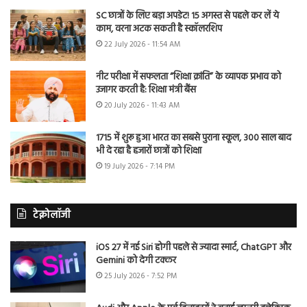
SC छात्रों के लिए बड़ा अपडेट! 15 अगस्त से पहले कर लें ये
काम, वरना अटक सकती है स्कॉलरशिप
22 July 2026 - 11:54 AM
नीट परीक्षा में सफलता “शिक्षा क्रांति” के व्यापक प्रभाव को
उजागर करती है: शिक्षा मंत्री बैंस
20 July 2026 - 11:43 AM
1715 में शुरू हुआ भारत का सबसे पुराना स्कूल, 300 साल बाद
भी दे रहा है हजारों छात्रों को शिक्षा
19 July 2026 - 7:14 PM
टेक्नोलॉजी
iOS 27 में नई Siri होगी पहले से ज्यादा स्मार्ट, ChatGPT और
Gemini को देगी टक्कर
25 July 2026 - 7:52 PM