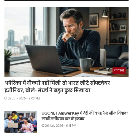
वायरल
अमेरिका में नौकरी नहीं मिली तो भारत लौटे सॉफ्टवेयर
इंजीनियर, बोले- संघर्ष ने बहुत कुछ सिखाया
29 July 2026 - 8:00 PM
UGC NET Answer Key में देरी की वजह पेपर लीक विवाद?
लाखों उम्मीदवार कर रहे इंतजार
26 July 2026 - 6:11 PM