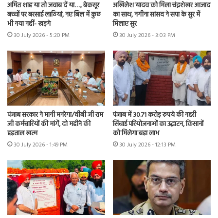
अमित शाह या तो जवाब दें या…., बेकसूर
अखिलेश यादव को मिला चंद्रशेखर आजाद
बच्चों पर बरसाई लाठियां, नए बिल में कुछ
का साथ, नगीना सांसद ने सपा के सुर में
भी नया नहीं- खड़गे
मिलाए सुर
30 July 2026 - 5:20 PM
30 July 2026 - 3:03 PM
पंजाब सरकार ने मानी मनरेगा/वीबी जी राम
पंजाब में 30.71 करोड़ रुपये की नहरी
जी कर्मचारियों की मांगें, दो महीने की
सिंचाई परियोजनाओं का उद्घाटन, किसानों
हड़ताल खत्म
को मिलेगा बड़ा लाभ
30 July 2026 - 1:49 PM
30 July 2026 - 12:13 PM