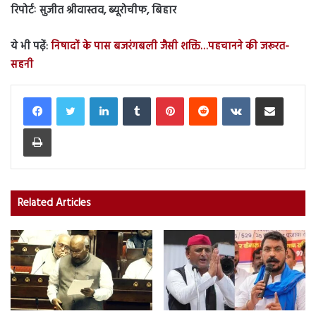
रिपोर्टः सुजीत श्रीवास्तव, ब्यूरोचीफ, बिहार
ये भी पढ़ें:
निषादों के पास बजरंगबली जैसी शक्ति…पहचानने की जरूरत-
सहनी
LinkedIn
Tumblr
Pinterest
Reddit
VKontakte
Share via Email
Print
Related Articles