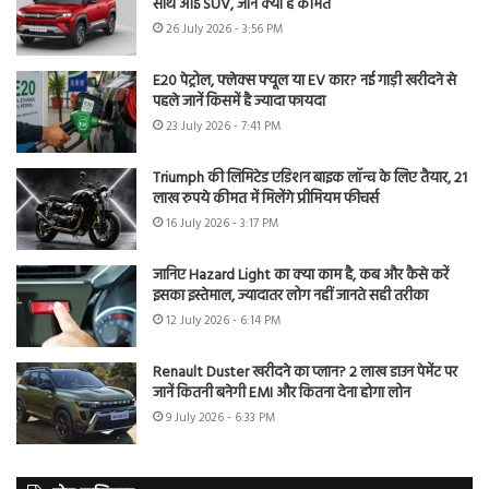
साथ आई SUV, जानें क्या है कीमत
26 July 2026 - 3:56 PM
E20 पेट्रोल, फ्लेक्स फ्यूल या EV कार? नई गाड़ी खरीदने से
पहले जानें किसमें है ज्यादा फायदा
23 July 2026 - 7:41 PM
Triumph की लिमिटेड एडिशन बाइक लॉन्च के लिए तैयार, 21
लाख रुपये कीमत में मिलेंगे प्रीमियम फीचर्स
16 July 2026 - 3:17 PM
जानिए Hazard Light का क्या काम है, कब और कैसे करें
इसका इस्तेमाल, ज्यादातर लोग नहीं जानते सही तरीका
12 July 2026 - 6:14 PM
Renault Duster खरीदने का प्लान? 2 लाख डाउन पेमेंट पर
जानें कितनी बनेगी EMI और कितना देना होगा लोन
9 July 2026 - 6:33 PM