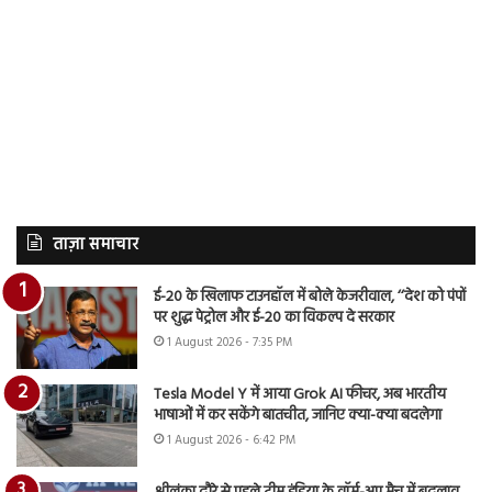
ताज़ा समाचार
ई-20 के खिलाफ टाउनहॉल में बोले केजरीवाल, ‘‘देश को पंपों
पर शुद्ध पेट्रोल और ई-20 का विकल्प दे सरकार
1 August 2026 - 7:35 PM
Tesla Model Y में आया Grok AI फीचर, अब भारतीय
भाषाओं में कर सकेंगे बातचीत, जानिए क्या-क्या बदलेगा
1 August 2026 - 6:42 PM