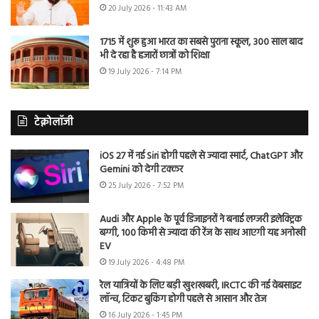
20 July 2026 - 11:43 AM
1715 में शुरू हुआ भारत का सबसे पुराना स्कूल, 300 साल बाद
भी दे रहा है हजारों छात्रों को शिक्षा
19 July 2026 - 7:14 PM
टेक्नोलॉजी
iOS 27 में नई Siri होगी पहले से ज्यादा स्मार्ट, ChatGPT और
Gemini को देगी टक्कर
25 July 2026 - 7:52 PM
Audi और Apple के पूर्व डिजाइनरों ने बनाई लग्जरी इलेक्ट्रिक
बग्गी, 100 किमी से ज्यादा की रेंज के साथ आएगी यह अनोखी
EV
19 July 2026 - 4:48 PM
रेल यात्रियों के लिए बड़ी खुशखबरी, IRCTC की नई वेबसाइट
लॉन्च, टिकट बुकिंग होगी पहले से आसान और तेज
16 July 2026 - 1:45 PM