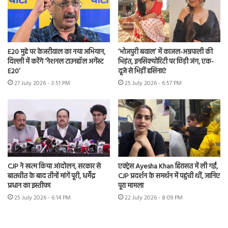
E20 मुद्दे पर केजरीवाल का नया अभियान,
‘भोजपुरी बवाल’ में काजल-अम्रपाली की
दिल्ली में करेंगे ‘नेशनल टाउनहॉल अगेंस्ट
भिड़ंत, इनसिक्योरिटी पर छिड़ी जंग, एक-
E20’
दूजे से भिड़ीं हसिनाएं
27 July 2026 - 3:51 PM
25 July 2026 - 6:57 PM
CJP ने खत्म किया आंदोलन, सरकार से
एक्ट्रेस Ayesha Khan हिरासत में ली गईं,
बातचीत के बाद तीनों मांगें पूरी, धर्मेंद्र
CJP प्रदर्शन के समर्थन में पहुंची थीं, जानिए
प्रधान का इस्तीफा
पूरा मामला
25 July 2026 - 6:14 PM
22 July 2026 - 8:09 PM