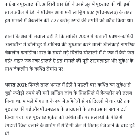
कई बार पूछताछ की. आखिरी बार ईडी ने उनसे जून में पूछताछ की थी. इसी
साल अप्रैल में ईडी ने प्रीवेंशन ऑफ मनी लॉन्ड्रिंग एक्ट (पीएमएलए) के तहत
इस मामले में जैकलीन की 7.27 करोड़ रुपये की संपत्ति को अटैच किया था।
हालांकि अब भी सवाल वही है कि आखिर 2009 में फंतासी एक्शन-कॉमेडी
‘अलादीन’ से बॉलीवुड में अभिनय की शुरुआत करने वाली श्रीलंकाई नागरिक
जैकलीन फर्नांडीज भारत के सबसे बड़े वित्तीय घोटालों में से एक में कैसे फंस
गईं? आइए एक नजर डालते हैं इस मामले की पूरी टाइमलाइन और सुकेश के
साथ जैकलीन के कथित रोमांस पर।
अगस्त 2021:
पिछले साल अगस्त में ईडी ने पहली बार कथित ठग सुकेश से
जुड़ी करोड़ों रुपये की मनी लॉन्ड्रिंग जांच के सिलसिले में जैकलीन को तलब
किया था. मामले में गवाह के रूप में अभिनेत्री से नई दिल्ली में चार घंटे तक
पूछताछ की गई और पीएमएलए के प्रावधानों के तहत उसका बयान दर्ज
किया गया. यह पूछताछ सुकेश को कथित तौर पर सलाखों के पीछे से
रंगदारी रैकेट चलाने के आरोप में रोहिणी जेल से तिहाड़ भेजे जाने के बाद हुई
थी.