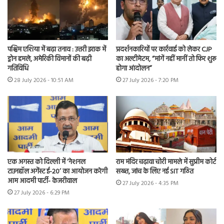
पश्चिम एशिया में बढ़ा तनाव : उत्तरी इराक में
प्रदर्शनकारियों पर कार्रवाई को लेकर CJP
ड्रोन हमले, अमेरिकी विमानों की बढ़ी
का अल्टीमेटम, “मांगें नहीं मानीं तो फिर शुरू
गतिविधि
होगा आंदोलन”
28 July 2026 - 10:51 AM
27 July 2026 - 7:20 PM
एक अगस्त को दिल्ली में ‘नेशनल
राम मंदिर चढ़ावा चोरी मामले में सुप्रीम कोर्ट
टाउनहॉल अगेंस्ट ई-20’ का आयोजन करेगी
सख्त, जांच के लिए नई SIT गठित
आम आदमी पार्टी- केजरीवाल
27 July 2026 - 4:35 PM
27 July 2026 - 6:29 PM