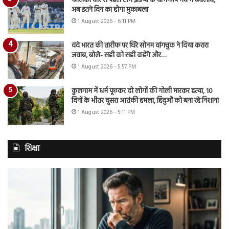
श्रीलंका दौरे से पहले टीम इंडिया के वॉर्म-अप मैच में बदलाव,
अब इतने दिन का होगा मुकाबला
1 August 2026 - 6:11 PM
वंदे भारत की तारीफ पर घिरे सोनम वांगचुक ने दिया करारा
जवाब, बोले- सही को सही कहेंगे और…
1 August 2026 - 5:57 PM
कुलगाम में धर्म पूछकर दो लोगों की गोली मारकर हत्या, 10
दिनों के भीतर दूसरा आतंकी हमला, हिंदुओं को बना रहे निशाना
1 August 2026 - 5:11 PM
शिक्षा