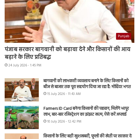
Punjab
पंजाब सरकार बागवानी को बढ़ावा देने और किसानों की आय
बढ़ाने के लिए प्रतिबद्ध
24 July 2026 - 1:45 PM
बागवानी को लाभकारी व्यवसाय बनाने के लिए किसानों को
बीज से बाजार तक पूरा सहयोग दिया जा रहा है: मोहिंदर भगत
15 July 2026 - 11:43 AM
Farmers ID Card बनेगा किसानों की पहचान, मिलेंगे भरपूर
लाभ, बार-बार रजिस्ट्रेशन का झंझट खत्म, ऐसे करें अप्लाई
10 July 2026 - 12:42 PM
किसानों के लिए बड़ी खुशखबरी, फूलों की खेती पर सरकार दे