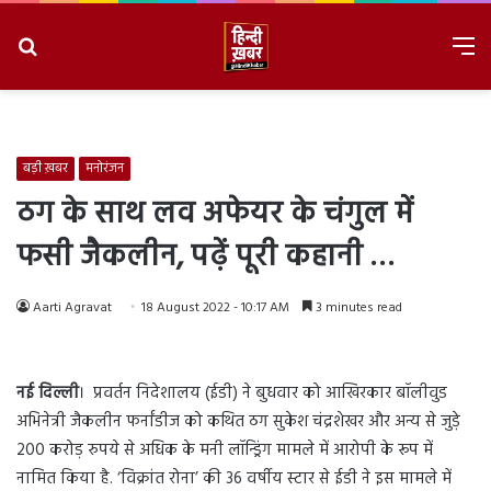
Search
M
for
8/8/2026, 6:22:35 AM
बड़ी ख़बर
मनोरंजन
ठग के साथ लव अफेयर के चंगुल में
फसी जैकलीन, पढ़ें पूरी कहानी …
Aarti Agravat
18 August 2022 - 10:17 AM
3 minutes read
नई दिल्ली
। प्रवर्तन निदेशालय (ईडी) ने बुधवार को आखिरकार बॉलीवुड
अभिनेत्री जैकलीन फर्नांडीज को कथित ठग सुकेश चंद्रशेखर और अन्य से जुड़े
200 करोड़ रुपये से अधिक के मनी लॉन्ड्रिंग मामले में आरोपी के रूप में
नामित किया है. ‘विक्रांत रोना’ की 36 वर्षीय स्टार से ईडी ने इस मामले में