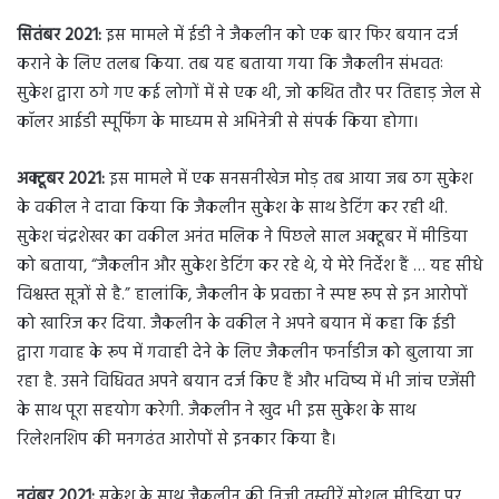
सितंबर 2021:
इस मामले में ईडी ने जैकलीन को एक बार फिर बयान दर्ज
कराने के लिए तलब किया. तब यह बताया गया कि जैकलीन संभवतः
सुकेश द्वारा ठगे गए कई लोगों में से एक थी, जो कथित तौर पर तिहाड़ जेल से
कॉलर आईडी स्पूफिंग के माध्यम से अभिनेत्री से संपर्क किया होगा।
अक्टूबर 2021:
इस मामले में एक सनसनीखेज मोड़ तब आया जब ठग सुकेश
के वकील ने दावा किया कि जैकलीन सुकेश के साथ डेटिंग कर रही थी.
सुकेश चंद्रशेखर का वकील अनंत मलिक ने पिछले साल अक्टूबर में मीडिया
को बताया, “जैकलीन और सुकेश डेटिंग कर रहे थे, ये मेरे निर्देश हैं … यह सीधे
विश्वस्त सूत्रों से है.” हालांकि, जैकलीन के प्रवक्ता ने स्पष्ट रूप से इन आरोपों
को खारिज कर दिया. जैकलीन के वकील ने अपने बयान में कहा कि ईडी
द्वारा गवाह के रूप में गवाही देने के लिए जैकलीन फर्नांडीज को बुलाया जा
रहा है. उसने विधिवत अपने बयान दर्ज किए हैं और भविष्य में भी जांच एजेंसी
के साथ पूरा सहयोग करेगी. जैकलीन ने खुद भी इस सुकेश के साथ
रिलेशनशिप की मनगढंत आरोपों से इनकार किया है।
नवंबर 2021:
सुकेश के साथ जैकलीन की निजी तस्वीरें सोशल मीडिया पर