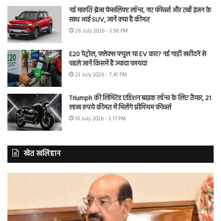
नई मारुति ब्रेजा फेसलिफ्ट लॉन्च, नए फीचर्स और टर्बो इंजन के
साथ आई SUV, जानें क्या है कीमत
26 July 2026 - 3:56 PM
E20 पेट्रोल, फ्लेक्स फ्यूल या EV कार? नई गाड़ी खरीदने से
पहले जानें किसमें है ज्यादा फायदा
23 July 2026 - 7:41 PM
Triumph की लिमिटेड एडिशन बाइक लॉन्च के लिए तैयार, 21
लाख रुपये कीमत में मिलेंगे प्रीमियम फीचर्स
16 July 2026 - 3:17 PM
खेत खलिहान