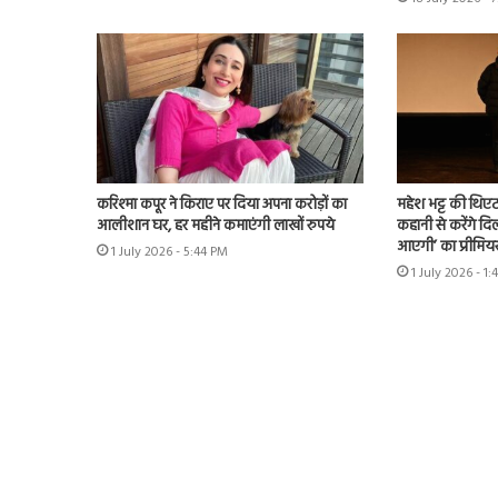
करिश्मा कपूर ने किराए पर दिया अपना करोड़ों का
महेश भट्ट की थिएट
आलीशान घर, हर महीने कमाएंगी लाखों रुपये
कहानी से करेंगे दिल
आएगी’ का प्रीमिय
1 July 2026 - 5:44 PM
1 July 2026 - 1: