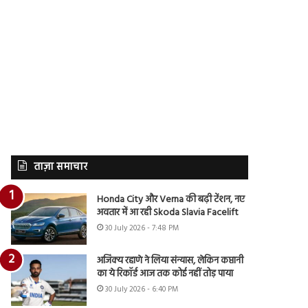
ताज़ा समाचार
Honda City और Verna की बढ़ी टेंशन, नए
अवतार में आ रही Skoda Slavia Facelift
30 July 2026 - 7:48 PM
अजिंक्य रहाणे ने लिया संन्यास, लेकिन कप्तानी
का ये रिकॉर्ड आज तक कोई नहीं तोड़ पाया
30 July 2026 - 6:40 PM