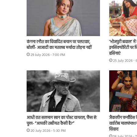
कंगना रनौत का विवादित बयान पर पलटवार,
‘भोजपुरी बवाल’ मे
बोलीं- आजादी का मतलब मर्यादा तोड़ना नहीं
इनसिक्योरिटी पर छिड
हसिनाएं
29 July 2026 - 7:00 PM
25 July 2026 - 
आधी रात सलमान खान का पोस्ट वायरल, फैंस से
जैकलीन फर्नांडिस क
पूछा- “आपकी तबीयत कैसी है?”
वार्डरोब मालफंक्श
विवाद
20 July 2026 - 5:30 PM
18 July 2026 - 