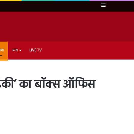
Sidebar
ेमा
अन्य
LIVE TV
डंकी’ का बॉक्स ऑफिस