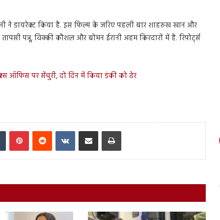
िरानी ने डायरेक्ट किया है. इस फिल्म के जरिए पहली बार शाहरुख खान और
ापसी पन्नू, विक्की कौशल और बोमन ईरानी अहम किरदारों में है. रिपोर्ट्स
स ऑफिस पर सेंचुरी, दो दिन में किया डंकी को ढेर
In
Tumblr
Pinterest
Reddit
VKontakte
Share via Email
Print