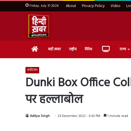
Friday, July 31 2026
About
Privacy Policy
Video
Li
Home
Live
बड़ी ख़बर
राष्ट्रीय
विदेश
राज्य
TV
मनोरंजन
Dunki Box Office Col
पर हल्लाबोल
Aditya Singh
24 December 2023 - 6:43 PM
1 minute read