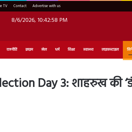
ve TV
Contact
Advertise with us
8/6/2026, 10:42:59 PM
राजनीति
क्राइम
खेल
धर्म
शिक्षा
स्वास्थ्य
लाइफ़स्टाइल
सिन
lection Day 3: शाहरुख की ‘