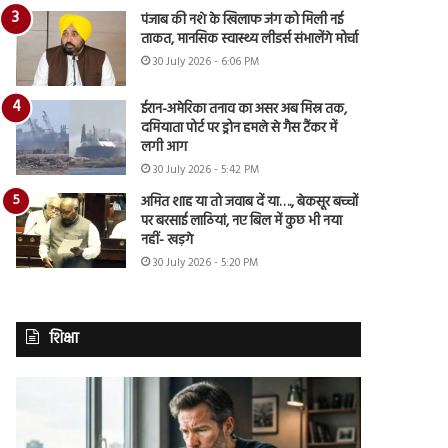
पंजाब की नशे के खिलाफ जंग को मिली नई
ताकत, मानसिक स्वास्थ्य लीडर्स संभालेंगे मोर्चा
30 July 2026 - 6:06 PM
ईरान-अमेरिका तनाव का असर अब मिस्र तक,
दमियाता पोर्ट पर ड्रोन हमले से गैस टैंकर में
लगी आग
30 July 2026 - 5:42 PM
अमित शाह या तो जवाब दें या…., बेकसूर बच्चों
पर बरसाई लाठियां, नए बिल में कुछ भी नया
नहीं- खड़गे
30 July 2026 - 5:20 PM
शिक्षा