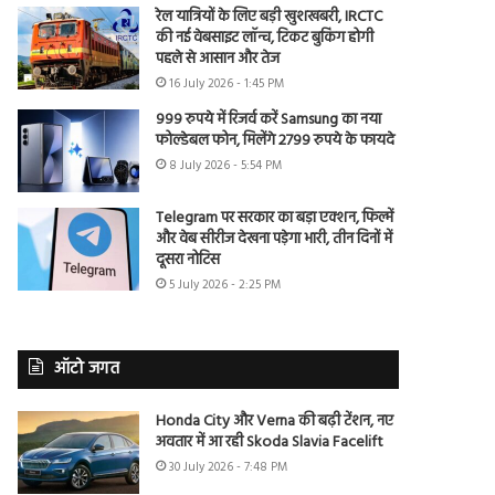
रेल यात्रियों के लिए बड़ी खुशखबरी, IRCTC
की नई वेबसाइट लॉन्च, टिकट बुकिंग होगी
पहले से आसान और तेज
16 July 2026 - 1:45 PM
999 रुपये में रिजर्व करें Samsung का नया
फोल्डेबल फोन, मिलेंगे 2799 रुपये के फायदे
8 July 2026 - 5:54 PM
Telegram पर सरकार का बड़ा एक्शन, फिल्में
और वेब सीरीज देखना पड़ेगा भारी, तीन दिनों में
दूसरा नोटिस
5 July 2026 - 2:25 PM
ऑटो जगत
Honda City और Verna की बढ़ी टेंशन, नए
अवतार में आ रही Skoda Slavia Facelift
30 July 2026 - 7:48 PM