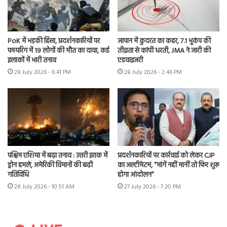
PoK में भड़की हिंसा, प्रदर्शनकारियों पर
जापान में कुदरत का कहर, 7.1 भूकंप की
फायरिंग में 19 लोगों की मौत का दावा, कई
तीव्रता से कांपी धरती, JMA ने जारी की
इलाकों में भारी तनाव
एडवाइजरी
28 July 2026 - 6:41 PM
28 July 2026 - 2:46 PM
पश्चिम एशिया में बढ़ा तनाव : उत्तरी इराक में
प्रदर्शनकारियों पर कार्रवाई को लेकर CJP
ड्रोन हमले, अमेरिकी विमानों की बढ़ी
का अल्टीमेटम, “मांगें नहीं मानीं तो फिर शुरू
गतिविधि
होगा आंदोलन”
28 July 2026 - 10:51 AM
27 July 2026 - 7:20 PM