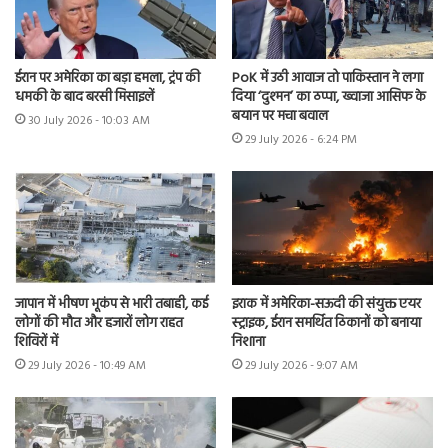
ईरान पर अमेरिका का बड़ा हमला, ट्रंप की
PoK में उठी आवाज तो पाकिस्तान ने लगा
धमकी के बाद बरसी मिसाइलें
दिया ‘दुश्मन’ का ठप्पा, ख्वाजा आसिफ के
बयान पर मचा बवाल
30 July 2026 - 10:03 AM
29 July 2026 - 6:24 PM
जापान में भीषण भूकंप से भारी तबाही, कई
इराक में अमेरिका-सऊदी की संयुक्त एयर
लोगों की मौत और हजारों लोग राहत
स्ट्राइक, ईरान समर्थित ठिकानों को बनाया
शिविरों में
निशाना
29 July 2026 - 10:49 AM
29 July 2026 - 9:07 AM