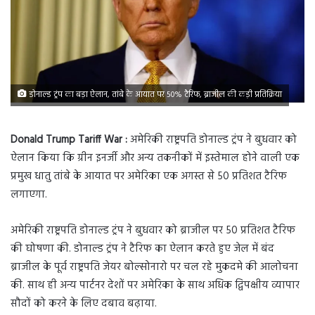
डोनाल्ड ट्रंप का बड़ा ऐलान, तांबे के आयात पर 50% टैरिफ, ब्राजील की कड़ी प्रतिक्रिया
Donald Trump Tariff War :
अमेरिकी राष्ट्रपति डोनाल्ड ट्रंप ने बुधवार को
ऐलान किया कि ग्रीन इनर्जी और अन्य तकनीकों में इस्तेमाल होने वाली एक
प्रमुख धातु तांबे के आयात पर अमेरिका एक अगस्त से 50 प्रतिशत टैरिफ
लगाएगा.
अमेरिकी राष्ट्रपति डोनाल्ड ट्रंप ने बुधवार को ब्राजील पर 50 प्रतिशत टैरिफ
की घोषणा की. डोनाल्ड ट्रंप ने टैरिफ का ऐलान करते हुए जेल में बंद
ब्राजील के पूर्व राष्ट्रपति जेयर बोल्सोनारो पर चल रहे मुकदमे की आलोचना
की. साथ ही अन्य पार्टनर देशों पर अमेरिका के साथ अधिक द्विपक्षीय व्यापार
सौदों को करने के लिए दबाव बढ़ाया.