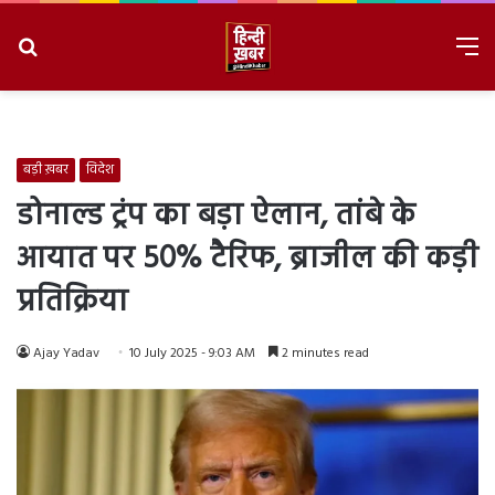
Search
M
for
8/9/2026, 8:54:55 AM
बड़ी ख़बर
विदेश
डोनाल्ड ट्रंप का बड़ा ऐलान, तांबे के
आयात पर 50% टैरिफ, ब्राजील की कड़ी
प्रतिक्रिया
Ajay Yadav
10 July 2025 - 9:03 AM
2 minutes read