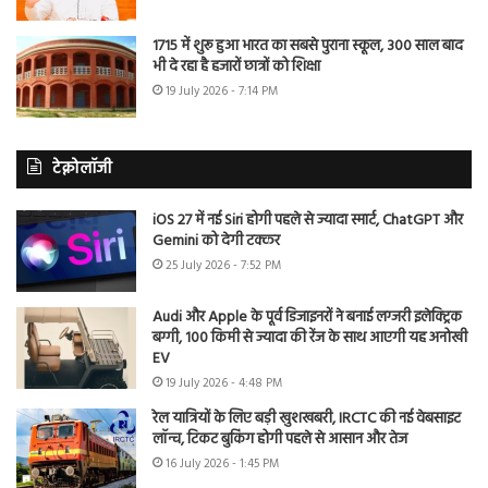
1715 में शुरू हुआ भारत का सबसे पुराना स्कूल, 300 साल बाद
भी दे रहा है हजारों छात्रों को शिक्षा
19 July 2026 - 7:14 PM
टेक्नोलॉजी
iOS 27 में नई Siri होगी पहले से ज्यादा स्मार्ट, ChatGPT और
Gemini को देगी टक्कर
25 July 2026 - 7:52 PM
Audi और Apple के पूर्व डिजाइनरों ने बनाई लग्जरी इलेक्ट्रिक
बग्गी, 100 किमी से ज्यादा की रेंज के साथ आएगी यह अनोखी
EV
19 July 2026 - 4:48 PM
रेल यात्रियों के लिए बड़ी खुशखबरी, IRCTC की नई वेबसाइट
लॉन्च, टिकट बुकिंग होगी पहले से आसान और तेज
16 July 2026 - 1:45 PM