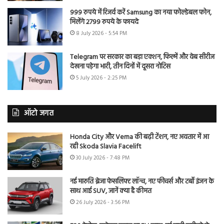
999 रुपये में रिजर्व करें Samsung का नया फोल्डेबल फोन,
मिलेंगे 2799 रुपये के फायदे
8 July 2026 - 5:54 PM
Telegram पर सरकार का बड़ा एक्शन, फिल्में और वेब सीरीज
देखना पड़ेगा भारी, तीन दिनों में दूसरा नोटिस
5 July 2026 - 2:25 PM
ऑटो जगत
Honda City और Verna की बढ़ी टेंशन, नए अवतार में आ
रही Skoda Slavia Facelift
30 July 2026 - 7:48 PM
नई मारुति ब्रेजा फेसलिफ्ट लॉन्च, नए फीचर्स और टर्बो इंजन के
साथ आई SUV, जानें क्या है कीमत
26 July 2026 - 3:56 PM