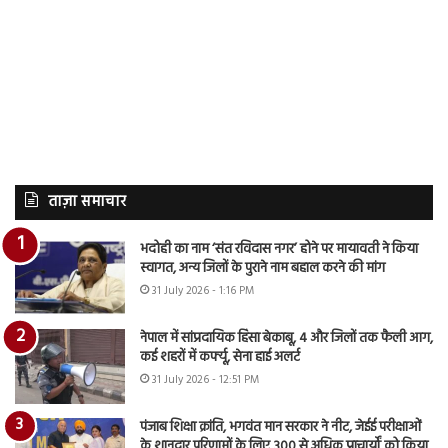
ताज़ा समाचार
भदोही का नाम ‘संत रविदास नगर’ होने पर मायावती ने किया
स्वागत, अन्य जिलों के पुराने नाम बहाल करने की मांग
31 July 2026 - 1:16 PM
नेपाल में सांप्रदायिक हिंसा बेकाबू, 4 और जिलों तक फैली आग,
कई शहरों में कर्फ्यू, सेना हाई अलर्ट
31 July 2026 - 12:51 PM
पंजाब शिक्षा क्रांति, भगवंत मान सरकार ने नीट, जेईई परीक्षाओं
के शानदार परिणामों के लिए 300 से अधिक प्राचार्यों को किया