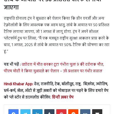
जाएगा
राष्ट्रपति डोनाल्ड ट्रंप ने बुधवार को ऐलान किया कि ग्रीन एनर्जी और अन्य
टेक्नोलॉजी के लिए आवश्यक एक अहम धातु, तांबे के आयात पर 50 प्रतिशत
टैरिफ लगाया जाएगा, जो 1 अगस्त से लागू होगा. ट्रंप ने अपने सोशल
प्लेटफॉर्म ट्रुथ पर लिखा, “मैं एक मजबूत राष्ट्रीय सुरक्षा आकलन प्राप्त करने के
बाद, 1 अगस्त, 2025 से तांबे के आयात पर 50% टैरिफ की घोषणा कर रहा
हूं.”
यह भी पढ़ें :
वडोदरा में मौत बनकर टूटा गंभीरा पुल! 9 की दर्दनाक मौत,
पीएम मोदी ने किया मुआवज़े का ऐलान – उठे प्रशासन पर गंभीर सवाल
Hindi Khabar App:
देश, राजनीति, टेक, बॉलीवुड, राष्ट्र, बिज़नेस, ज्योतिष,
धर्म-कर्म, खेल, ऑटो से जुड़ी ख़बरों को मोबाइल पर पढ़ने के लिए हमारे ऐप
को प्ले स्टोर से डाउनलोड कीजिए.
हिन्दी ख़बर ऐप
LinkedIn
Tumblr
Pinterest
Reddit
VKontakte
Share via Email