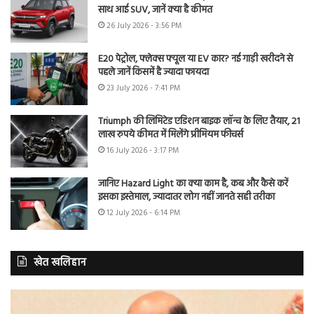
साथ आई SUV, जानें क्या है कीमत
26 July 2026 - 3:56 PM
E20 पेट्रोल, फ्लेक्स फ्यूल या EV कार? नई गाड़ी खरीदने से
पहले जानें किसमें है ज्यादा फायदा
23 July 2026 - 7:41 PM
Triumph की लिमिटेड एडिशन बाइक लॉन्च के लिए तैयार, 21
लाख रुपये कीमत में मिलेंगे प्रीमियम फीचर्स
16 July 2026 - 3:17 PM
जानिए Hazard Light का क्या काम है, कब और कैसे करें
इसका इस्तेमाल, ज्यादातर लोग नहीं जानते सही तरीका
12 July 2026 - 6:14 PM
खेत खलिहान