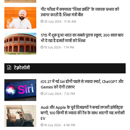
नीट परीक्षा में सफलता “शिक्षा क्रांति” के व्यापक प्रभाव को
उजागर करती है: शिक्षा मंत्री बैंस
20 July 2026 - 11:43 AM
1715 में शुरू हुआ भारत का सबसे पुराना स्कूल, 300 साल बाद
भी दे रहा है हजारों छात्रों को शिक्षा
19 July 2026 - 7:14 PM
टेक्नोलॉजी
iOS 27 में नई Siri होगी पहले से ज्यादा स्मार्ट, ChatGPT और
Gemini को देगी टक्कर
25 July 2026 - 7:52 PM
Audi और Apple के पूर्व डिजाइनरों ने बनाई लग्जरी इलेक्ट्रिक
बग्गी, 100 किमी से ज्यादा की रेंज के साथ आएगी यह अनोखी
EV
19 July 2026 - 4:48 PM