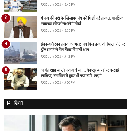
30 July 2026 - 6:40 PM
पंजाब की नशे के खिलाफ जंग को मिली नई ताकत, मानसिक
स्वास्थ्य लीडर्स संभालेंगे मोर्चा
30 July 2026 - 6:06 PM
ईरान-अमेरिका तनाव का असर अब मिस्र तक, दमियाता पोर्ट पर
ड्रोन हमले से गैस टैंकर में लगी आग
30 July 2026 - 5:42 PM
अमित शाह या तो जवाब दें या…., बेकसूर बच्चों पर बरसाई
लाठियां, नए बिल में कुछ भी नया नहीं- खड़गे
30 July 2026 - 5:20 PM
शिक्षा