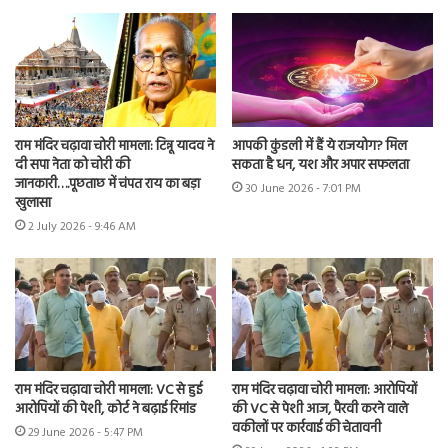
राम मंदिर चढ़ावा चोरी मामला: टिन्नू यादव ने
आपकी कुंडली में हैं ये राजयोग? मिल
दी सपा नेता को चोरी की
सकता है धन, यश और अपार सफलता
जानकारी….पूछताछ में चंपत राय का बड़ा
30 June 2026 - 7:01 PM
खुलासा
2 July 2026 - 9:46 AM
राम मंदिर चढ़ावा चोरी मामला: VC से हुई
राम मंदिर चढ़ावा चोरी मामला: आरोपियों
आरोपियों की पेशी, कोर्ट ने बढ़ाई रिमांड
की VC से पेशी आज, पैरवी करने वाले
वकीलों पर कार्रवाई की चेतावनी
29 June 2026 - 5:47 PM