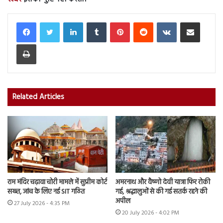
LinkedIn
Tumblr
Pinterest
Reddit
VKontakte
Share via Email
Print
Related Articles
राम मंदिर चढ़ावा चोरी मामले में सुप्रीम कोर्ट
अमरनाथ और वैष्णो देवी यात्रा फिर रोकी
सख्त, जांच के लिए नई SIT गठित
गई, श्रद्धालुओं से की गई सतर्क रहने की
अपील
27 July 2026 - 4:35 PM
20 July 2026 - 4:02 PM