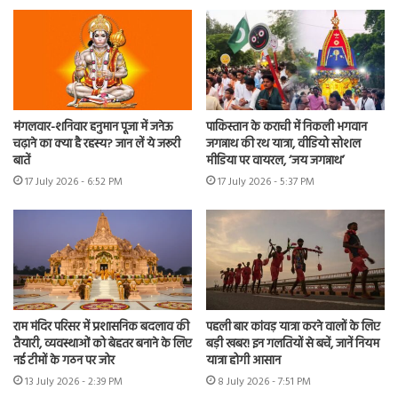
मंगलवार-शनिवार हनुमान पूजा में जनेऊ
पाकिस्तान के कराची में निकली भगवान
चढ़ाने का क्या है रहस्य? जान लें ये जरूरी
जगन्नाथ की रथ यात्रा, वीडियो सोशल
बातें
मीडिया पर वायरल, ‘जय जगन्नाथ’
17 July 2026 - 6:52 PM
17 July 2026 - 5:37 PM
राम मंदिर परिसर में प्रशासनिक बदलाव की
पहली बार कांवड़ यात्रा करने वालों के लिए
तैयारी, व्यवस्थाओं को बेहतर बनाने के लिए
बड़ी खबर! इन गलतियों से बचें, जानें नियम
नई टीमों के गठन पर जोर
यात्रा होगी आसान
13 July 2026 - 2:39 PM
8 July 2026 - 7:51 PM