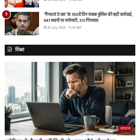
‘गैंगस्टरां ते वार’ के 190वें दिन पंजाब पुलिस की बड़ी कार्रवाई,
641 स्थानों पर छापेमारी, 313 गिरफ्तार
30 July 2026 - 11:16 AM
शिक्षा
वायरल