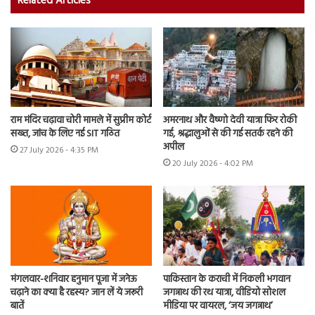
Related Articles
राम मंदिर चढ़ावा चोरी मामले में सुप्रीम कोर्ट
अमरनाथ और वैष्णो देवी यात्रा फिर रोकी
सख्त, जांच के लिए नई SIT गठित
गई, श्रद्धालुओं से की गई सतर्क रहने की
अपील
27 July 2026 - 4:35 PM
20 July 2026 - 4:02 PM
मंगलवार-शनिवार हनुमान पूजा में जनेऊ
पाकिस्तान के कराची में निकली भगवान
चढ़ाने का क्या है रहस्य? जान लें ये जरूरी
जगन्नाथ की रथ यात्रा, वीडियो सोशल
बातें
मीडिया पर वायरल, ‘जय जगन्नाथ’