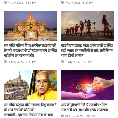
17 July 2026 - 6:52 PM
17 July 2026 - 5:37 PM
राम मंदिर परिसर में प्रशासनिक बदलाव की
पहली बार कांवड़ यात्रा करने वालों के लिए
तैयारी, व्यवस्थाओं को बेहतर बनाने के लिए
बड़ी खबर! इन गलतियों से बचें, जानें नियम
नई टीमों के गठन पर जोर
यात्रा होगी आसान
13 July 2026 - 2:39 PM
8 July 2026 - 7:51 PM
राम मंदिर चढ़ावा चोरी मामला: टिन्नू यादव ने
आपकी कुंडली में हैं ये राजयोग? मिल
दी सपा नेता को चोरी की
सकता है धन, यश और अपार सफलता
जानकारी….पूछताछ में चंपत राय का बड़ा
30 June 2026 - 7:01 PM