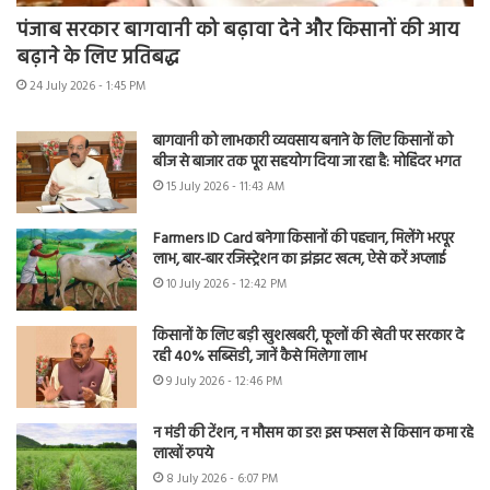
पंजाब सरकार बागवानी को बढ़ावा देने और किसानों की आय
बढ़ाने के लिए प्रतिबद्ध
24 July 2026 - 1:45 PM
बागवानी को लाभकारी व्यवसाय बनाने के लिए किसानों को
बीज से बाजार तक पूरा सहयोग दिया जा रहा है: मोहिंदर भगत
15 July 2026 - 11:43 AM
Farmers ID Card बनेगा किसानों की पहचान, मिलेंगे भरपूर
लाभ, बार-बार रजिस्ट्रेशन का झंझट खत्म, ऐसे करें अप्लाई
10 July 2026 - 12:42 PM
किसानों के लिए बड़ी खुशखबरी, फूलों की खेती पर सरकार दे
रही 40% सब्सिडी, जानें कैसे मिलेगा लाभ
9 July 2026 - 12:46 PM
न मंडी की टेंशन, न मौसम का डर! इस फसल से किसान कमा रहे
लाखों रुपये
8 July 2026 - 6:07 PM