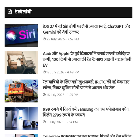
टेक्नोलॉजी
iOS 27 में नई Siri होगी पहले से ज्यादा स्मार्ट, ChatGPT और
Gemini को देगी टक्कर
25 July 2026 - 7:52 PM
Audi और Apple के पूर्व डिजाइनरों ने बनाई लग्जरी इलेक्ट्रिक
बग्गी, 100 किमी से ज्यादा की रेंज के साथ आएगी यह अनोखी
EV
19 July 2026 - 4:48 PM
रेल यात्रियों के लिए बड़ी खुशखबरी, IRCTC की नई वेबसाइट
लॉन्च, टिकट बुकिंग होगी पहले से आसान और तेज
16 July 2026 - 1:45 PM
999 रुपये में रिजर्व करें Samsung का नया फोल्डेबल फोन,
मिलेंगे 2799 रुपये के फायदे
8 July 2026 - 5:54 PM
Telegram पर सरकार का बड़ा एक्शन, फिल्में और वेब सीरीज