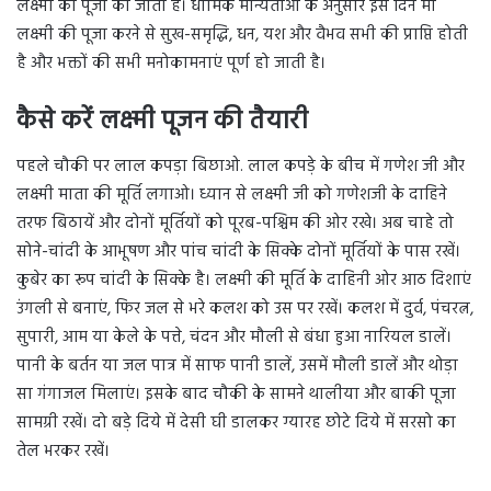
लक्ष्मी की पूजा की जाती है। धार्मिक मान्यताओं के अनुसार इस दिन मां
लक्ष्मी की पूजा करने से सुख-समृद्धि, धन, यश और वैभव सभी की प्राप्ति होती
है और भक्तों की सभी मनोकामनाएं पूर्ण हो जाती है।
कैसे करें लक्ष्मी पूजन की तैयारी
पहले चौकी पर लाल कपड़ा बिछाओ. लाल कपड़े के बीच में गणेश जी और
लक्ष्मी माता की मूर्ति लगाओ। ध्यान से लक्ष्मी जी को गणेशजी के दाहिने
तरफ बिठायें और दोनों मूर्तियों को पूरब-पश्चिम की ओर रखे। अब चाहे तो
सोने-चांदी के आभूषण और पांच चांदी के सिक्के दोनों मूर्तियों के पास रखें।
कुबेर का रूप चांदी के सिक्के है। लक्ष्मी की मूर्ति के दाहिनी ओर आठ दिशाएं
उंगली से बनाएं, फिर जल से भरे कलश को उस पर रखें। कलश में दुर्व, पंचरत्न,
सुपारी, आम या केले के पत्ते, चंदन और मौली से बंधा हुआ नारियल डालें।
पानी के बर्तन या जल पात्र में साफ पानी डालें, उसमें मौली डालें और थोड़ा
सा गंगाजल मिलाएं। इसके बाद चौकी के सामने थालीया और बाकी पूजा
सामग्री रखें। दो बड़े दिये में देसी घी डालकर ग्यारह छोटे दिये में सरसो का
तेल भरकर रखें।