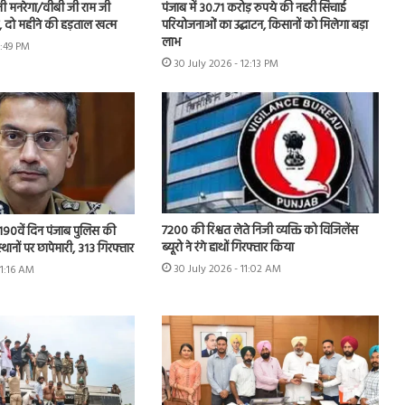
नी मनरेगा/वीबी जी राम जी
पंजाब में 30.71 करोड़ रुपये की नहरी सिंचाई
ें, दो महीने की हड़ताल खत्म
परियोजनाओं का उद्घाटन, किसानों को मिलेगा बड़ा
लाभ
1:49 PM
30 July 2026 - 12:13 PM
7200 की रिश्वत लेते निजी व्यक्ति को विजिलेंस
 के 190वें दिन पंजाब पुलिस की
ब्यूरो ने रंगे हाथों गिरफ्तार किया
स्थानों पर छापेमारी, 313 गिरफ्तार
30 July 2026 - 11:02 AM
11:16 AM