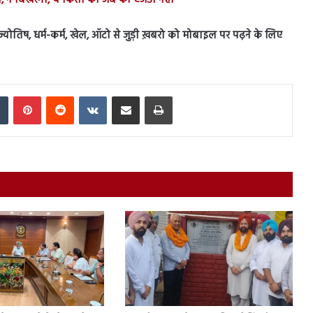
 न बिखरेगा, ये किसी की जेब का एजेंडा नहीं
स, ज्योतिष, धर्म-कर्म, खेल, ऑटो से जुड़ी ख़बरो को मोबाइल पर पढ़ने के लिए
In
Tumblr
Pinterest
Reddit
VKontakte
Share via Email
Print