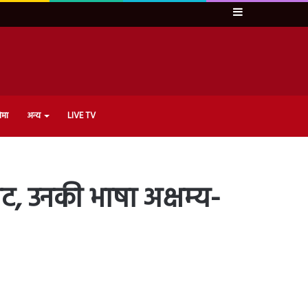
Sidebar
ेमा
अन्य
LIVE TV
राट, उनकी भाषा अक्षम्य-