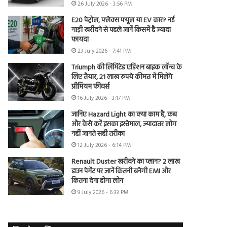
26 July 2026 - 3:56 PM
E20 पेट्रोल, फ्लेक्स फ्यूल या EV कार? नई
गाड़ी खरीदने से पहले जानें किसमें है ज्यादा
फायदा
23 July 2026 - 7:41 PM
Triumph की लिमिटेड एडिशन बाइक लॉन्च के
लिए तैयार, 21 लाख रुपये कीमत में मिलेंगे
प्रीमियम फीचर्स
16 July 2026 - 3:17 PM
जानिए Hazard Light का क्या काम है, कब
और कैसे करें इसका इस्तेमाल, ज्यादातर लोग
नहीं जानते सही तरीका
12 July 2026 - 6:14 PM
Renault Duster खरीदने का प्लान? 2 लाख
डाउन पेमेंट पर जानें कितनी बनेगी EMI और
कितना देना होगा लोन
9 July 2026 - 6:33 PM