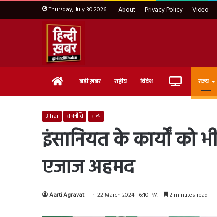
Thursday, July 30 2026
About
Privacy Policy
Video
Home
Live
बड़ी ख़बर
राष्ट्रीय
विदेश
राज्य
TV
Bihar
राजनीति
राज्य
इंसानियत के कार्यों को भी
एजाज अहमद
Aarti Agravat
22 March 2024 - 6:10 PM
2 minutes read