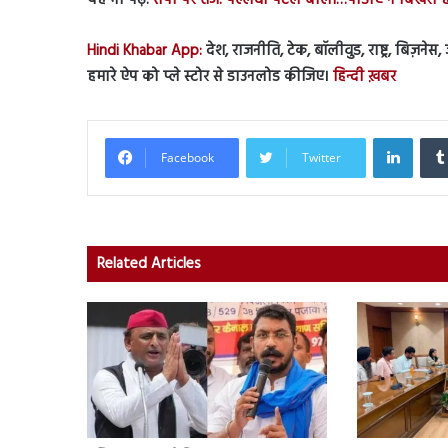
यह भी पढ़ें:
सपा पर तंज: पल्लवी पटेल बोलीं…पीडीए न बिखरा है,
Hindi Khabar App:
देश, राजनीति, टेक, बॉलीवुड, राष्ट्र, बिज़ने
हमारे ऐप को प्ले स्टोर से डाउनलोड कीजिए।
हिन्दी ख़बर
Linked
Facebook
Twitter
Related Articles