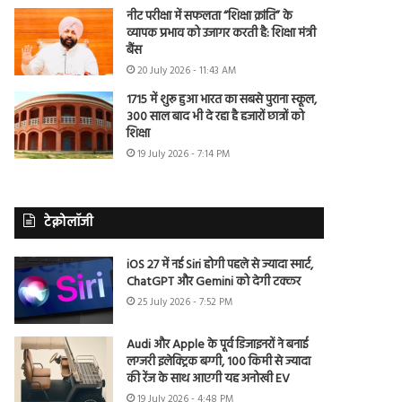
नीट परीक्षा में सफलता “शिक्षा क्रांति” के
व्यापक प्रभाव को उजागर करती है: शिक्षा मंत्री
बैंस
20 July 2026 - 11:43 AM
1715 में शुरू हुआ भारत का सबसे पुराना स्कूल,
300 साल बाद भी दे रहा है हजारों छात्रों को
शिक्षा
19 July 2026 - 7:14 PM
टेक्नोलॉजी
iOS 27 में नई Siri होगी पहले से ज्यादा स्मार्ट,
ChatGPT और Gemini को देगी टक्कर
25 July 2026 - 7:52 PM
Audi और Apple के पूर्व डिजाइनरों ने बनाई
लग्जरी इलेक्ट्रिक बग्गी, 100 किमी से ज्यादा
की रेंज के साथ आएगी यह अनोखी EV
19 July 2026 - 4:48 PM