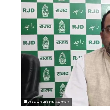
Displeasure on Samrat Statement