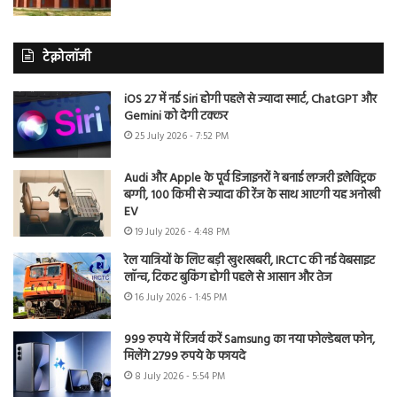
टेक्नोलॉजी
iOS 27 में नई Siri होगी पहले से ज्यादा स्मार्ट, ChatGPT और
Gemini को देगी टक्कर
25 July 2026 - 7:52 PM
Audi और Apple के पूर्व डिजाइनरों ने बनाई लग्जरी इलेक्ट्रिक
बग्गी, 100 किमी से ज्यादा की रेंज के साथ आएगी यह अनोखी
EV
19 July 2026 - 4:48 PM
रेल यात्रियों के लिए बड़ी खुशखबरी, IRCTC की नई वेबसाइट
लॉन्च, टिकट बुकिंग होगी पहले से आसान और तेज
16 July 2026 - 1:45 PM
999 रुपये में रिजर्व करें Samsung का नया फोल्डेबल फोन,
मिलेंगे 2799 रुपये के फायदे
8 July 2026 - 5:54 PM