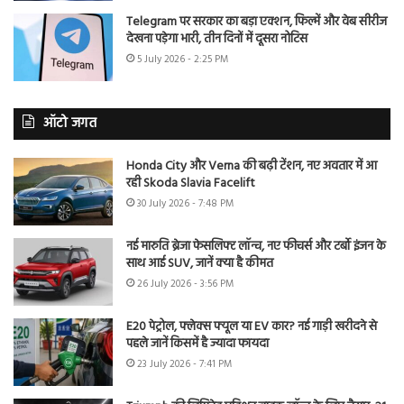
Telegram पर सरकार का बड़ा एक्शन, फिल्में और वेब सीरीज
देखना पड़ेगा भारी, तीन दिनों में दूसरा नोटिस
5 July 2026 - 2:25 PM
ऑटो जगत
Honda City और Verna की बढ़ी टेंशन, नए अवतार में आ
रही Skoda Slavia Facelift
30 July 2026 - 7:48 PM
नई मारुति ब्रेजा फेसलिफ्ट लॉन्च, नए फीचर्स और टर्बो इंजन के
साथ आई SUV, जानें क्या है कीमत
26 July 2026 - 3:56 PM
E20 पेट्रोल, फ्लेक्स फ्यूल या EV कार? नई गाड़ी खरीदने से
पहले जानें किसमें है ज्यादा फायदा
23 July 2026 - 7:41 PM