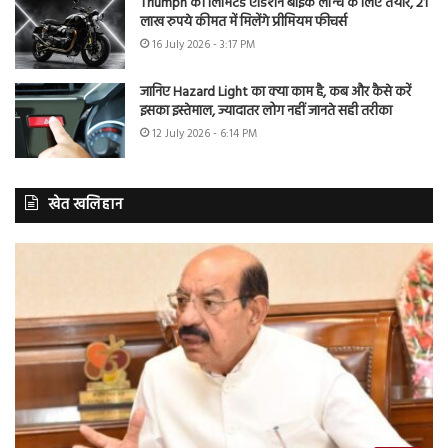
Triumph की लिमिटेड एडिशन बाइक लॉन्च के लिए तैयार, 21
लाख रुपये कीमत में मिलेंगे प्रीमियम फीचर्स
16 July 2026 - 3:17 PM
जानिए Hazard Light का क्या काम है, कब और कैसे करें
इसका इस्तेमाल, ज्यादातर लोग नहीं जानते सही तरीका
12 July 2026 - 6:14 PM
खेत खलिहान