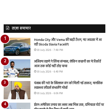
ताज़ा समाचार
Honda City और Verna की बढ़ी टेंशन, नए अवतार में आ
रही Skoda Slavia Facelift
30 July 2026 - 7:48 PM
अजिंक्य रहाणे ने लिया संन्यास, लेकिन कप्तानी का ये रिकॉर्ड
आज तक कोई नहीं तोड़ पाया
30 July 2026 - 6:40 PM
पंजाब की नशे के खिलाफ जंग को मिली नई ताकत, मानसिक
स्वास्थ्य लीडर्स संभालेंगे मोर्चा
30 July 2026 - 6:06 PM
ईरान-अमेरिका तनाव का असर अब मिस्र तक, दमियाता पोर्ट पर