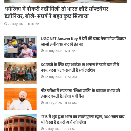
अमेरिका में नौकरी नहीं मिली तो भारत लौटे सॉफ्टवेयर
इंजीनियर, बोले- संघर्ष ने बहुत कुछ सिखाया
29 July 2026 - 8:00 PM
UGC NET Answer Key में देरी की वजह पेपर लीक विवाद?
लाखों उम्मीदवार कर रहे इंतजार
26 July 2026 - 6:11 PM
SC छात्रों के लिए बड़ा अपडेट! 15 अगस्त से पहले कर लें ये
काम, वरना अटक सकती है स्कॉलरशिप
22 July 2026 - 11:54 AM
नीट परीक्षा में सफलता “शिक्षा क्रांति” के व्यापक प्रभाव को
उजागर करती है: शिक्षा मंत्री बैंस
20 July 2026 - 11:43 AM
1715 में शुरू हुआ भारत का सबसे पुराना स्कूल, 300 साल बाद
भी दे रहा है हजारों छात्रों को शिक्षा
19 July 2026 - 7:14 PM