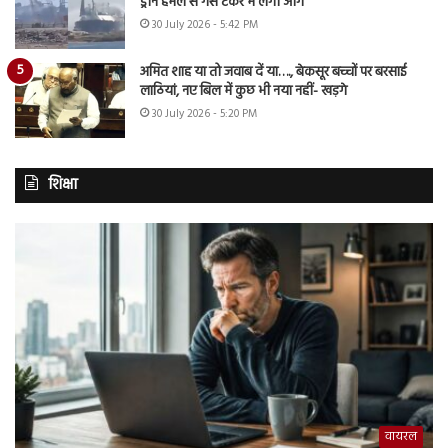
ड्रोन हमले से गैस टैंकर में लगी आग
30 July 2026 - 5:42 PM
अमित शाह या तो जवाब दें या…., बेकसूर बच्चों पर बरसाई
लाठियां, नए बिल में कुछ भी नया नहीं- खड़गे
30 July 2026 - 5:20 PM
शिक्षा
वायरल