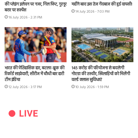
की प्लेइंग इलेवन पर नजर, गिल फिट, गुरनूर
महीने बाद इस तेज गेंदबाज की हुई वापसी!
बरार पर सस्पेंस
14 July 2026 - 7:03 PM
16 July 2026 - 2:31 PM
भारत की ऐतिहासिक हार, बटलर-ब्रूक की
145 करोड़ की परियोजना से बदलेगी
रिकॉर्ड साझेदारी, सीरीज में चौथी बार हारी
नोएडा की तस्वीर, खिलाड़ियों को मिलेंगी
टीम इंडिया
वर्ल्ड क्लास सुविधाएं
12 July 2026 - 3:17 PM
10 July 2026 - 1:59 PM