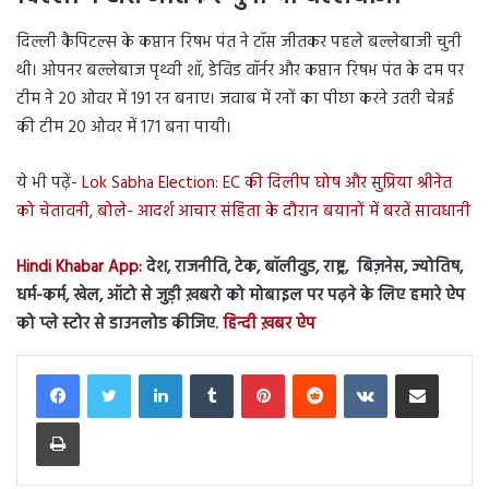
दिल्ली कैपिटल्स के कप्तान रिषभ पंत ने टॉस जीतकर पहले बल्लेबाजी चुनी
थी। ओपनर बल्लेबाज पृथ्वी शॉ, डेविड वॉर्नर और कप्तान रिषभ पंत के दम पर
टीम ने 20 ओवर में 191 रन बनाए। जवाब में रनों का पीछा करने उतरी चेन्नई
की टीम 20 ओवर में 171 बना पायी।
ये भी पढ़ें-
Lok Sabha Election: EC की दिलीप घोष और सुप्रिया श्रीनेत
को चेतावनी, बोले- आदर्श आचार संहिता के दौरान बयानों में बरतें सावधानी
Hindi Khabar App:
देश, राजनीति, टेक, बॉलीवुड, राष्ट्र, बिज़नेस, ज्योतिष,
धर्म-कर्म, खेल, ऑटो से जुड़ी ख़बरो को मोबाइल पर पढ़ने के लिए हमारे ऐप
को प्ले स्टोर से डाउनलोड कीजिए.
हिन्दी ख़बर ऐप
LinkedIn
Tumblr
Pinterest
Reddit
VKontakte
Share via Email
Print