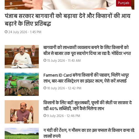
Punjab
पंजाब सरकार बागवानी को बढ़ावा देने और किसानों की आय
बढ़ाने के लिए प्रतिबद्ध
24 July 2026 - 1:45 PM
बागवानी को लाभकारी व्यवसाय बनाने के लिए किसानों को
बीज से बाजार तक पूरा सहयोग दिया जा रहा है: मोहिंदर भगत
15 July 2026 - 11:43 AM
Farmers ID Card बनेगा किसानों की पहचान, मिलेंगे भरपूर
लाभ, बार-बार रजिस्ट्रेशन का झंझट खत्म, ऐसे करें अप्लाई
10 July 2026 - 12:42 PM
किसानों के लिए बड़ी खुशखबरी, फूलों की खेती पर सरकार दे
रही 40% सब्सिडी, जानें कैसे मिलेगा लाभ
9 July 2026 - 12:46 PM
न मंडी की टेंशन, न मौसम का डर! इस फसल से किसान कमा रहे
लाखों रुपये