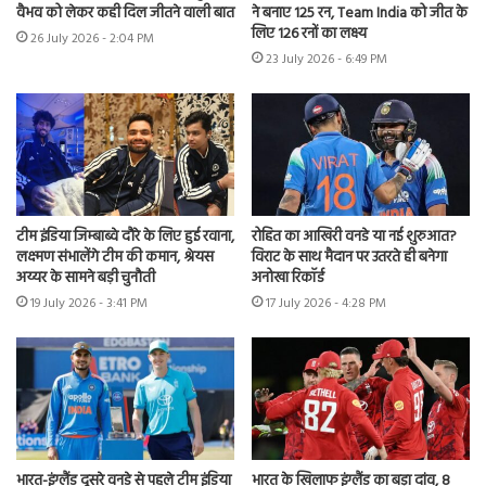
वैभव को लेकर कही दिल जीतने वाली बात
ने बनाए 125 रन, Team India को जीत के
लिए 126 रनों का लक्ष्य
26 July 2026 - 2:04 PM
23 July 2026 - 6:49 PM
टीम इंडिया जिम्बाब्वे दौरे के लिए हुई रवाना,
रोहित का आखिरी वनडे या नई शुरुआत?
लक्ष्मण संभालेंगे टीम की कमान, श्रेयस
विराट के साथ मैदान पर उतरते ही बनेगा
अय्यर के सामने बड़ी चुनौती
अनोखा रिकॉर्ड
19 July 2026 - 3:41 PM
17 July 2026 - 4:28 PM
भारत-इंग्लैंड दूसरे वनडे से पहले टीम इंडिया
भारत के खिलाफ इंग्लैंड का बड़ा दांव, 8