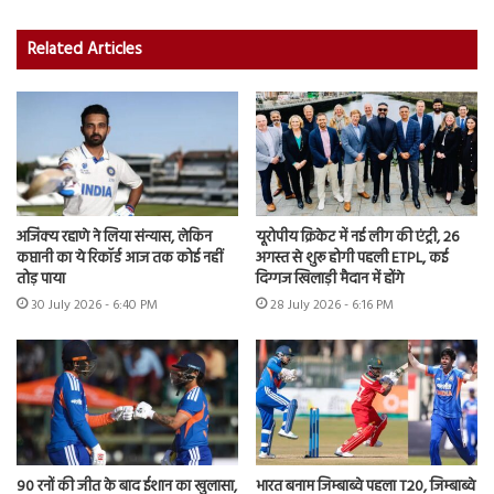
Related Articles
अजिंक्य रहाणे ने लिया संन्यास, लेकिन
यूरोपीय क्रिकेट में नई लीग की एंट्री, 26
कप्तानी का ये रिकॉर्ड आज तक कोई नहीं
अगस्त से शुरू होगी पहली ETPL, कई
तोड़ पाया
दिग्गज खिलाड़ी मैदान में होंगे
30 July 2026 - 6:40 PM
28 July 2026 - 6:16 PM
90 रनों की जीत के बाद ईशान का खुलासा,
भारत बनाम जिम्बाब्वे पहला T20, जिम्बाब्वे