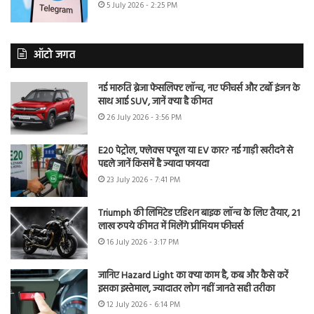
5 July 2026 - 2:25 PM
ऑटो जगत
नई मारुति ब्रेजा फेसलिफ्ट लॉन्च, नए फीचर्स और टर्बो इंजन के
साथ आई SUV, जानें क्या है कीमत
26 July 2026 - 3:56 PM
E20 पेट्रोल, फ्लेक्स फ्यूल या EV कार? नई गाड़ी खरीदने से
पहले जानें किसमें है ज्यादा फायदा
23 July 2026 - 7:41 PM
Triumph की लिमिटेड एडिशन बाइक लॉन्च के लिए तैयार, 21
लाख रुपये कीमत में मिलेंगे प्रीमियम फीचर्स
16 July 2026 - 3:17 PM
जानिए Hazard Light का क्या काम है, कब और कैसे करें
इसका इस्तेमाल, ज्यादातर लोग नहीं जानते सही तरीका
12 July 2026 - 6:14 PM