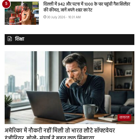
दिल्ली में 942 और पटना में 1000 के पार पहुंची गैस सिलेंडर
की कीमत, जानें अपने शहर का रेट
30 July 2026 - 10:31 AM
शिक्षा
वायरल
अमेरिका में नौकरी नहीं मिली तो भारत लौटे सॉफ्टवेयर
इंजीनियर, बोले- संघर्ष ने बहुत कुछ सिखाया