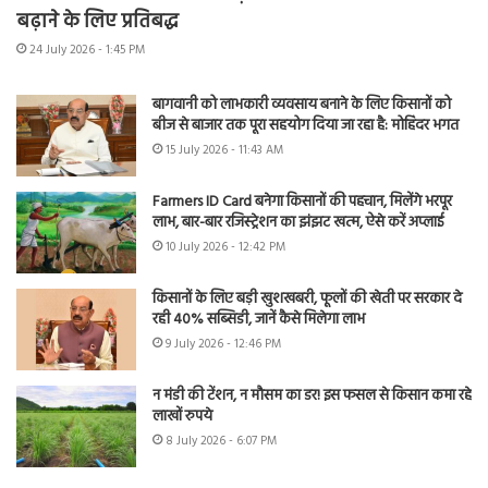
बढ़ाने के लिए प्रतिबद्ध
24 July 2026 - 1:45 PM
बागवानी को लाभकारी व्यवसाय बनाने के लिए किसानों को
बीज से बाजार तक पूरा सहयोग दिया जा रहा है: मोहिंदर भगत
15 July 2026 - 11:43 AM
Farmers ID Card बनेगा किसानों की पहचान, मिलेंगे भरपूर
लाभ, बार-बार रजिस्ट्रेशन का झंझट खत्म, ऐसे करें अप्लाई
10 July 2026 - 12:42 PM
किसानों के लिए बड़ी खुशखबरी, फूलों की खेती पर सरकार दे
रही 40% सब्सिडी, जानें कैसे मिलेगा लाभ
9 July 2026 - 12:46 PM
न मंडी की टेंशन, न मौसम का डर! इस फसल से किसान कमा रहे
लाखों रुपये
8 July 2026 - 6:07 PM