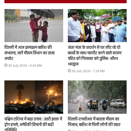
दिल्ली में आज झमाझम बारिश की
जंतर मंतर के प्रदर्शन से घर लौट रहे दो
संभावना, जानें मौसम विभाग का ताजा
बच्चों के साथ मारपीट करने वाले सत्यम
अपडेट
पंडित को गिरफ्तार करे पुलिस- सौरभ
भारद्वाज
30 July 2026 - 9:34 AM
28 July 2026 - 7:26 PM
पश्चिम एशिया में बढ़ा तनाव : उत्तरी इराक में
दिल्ली-एनसीआर में बदला मौसम का
ड्रोन हमले, अमेरिकी विमानों की बढ़ी
मिजाज, बारिश से मिली लोगों की राहत
गतिविधि