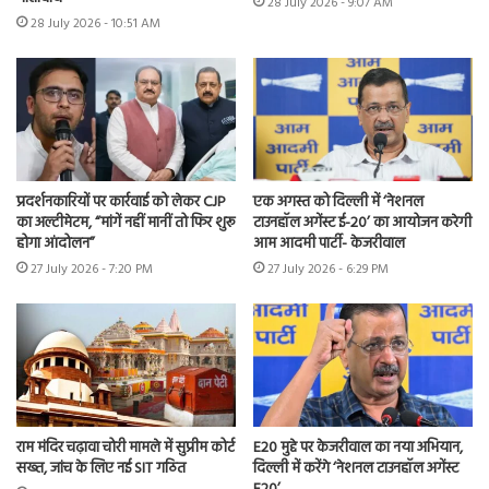
28 July 2026 - 9:07 AM
28 July 2026 - 10:51 AM
प्रदर्शनकारियों पर कार्रवाई को लेकर CJP
एक अगस्त को दिल्ली में ‘नेशनल
का अल्टीमेटम, “मांगें नहीं मानीं तो फिर शुरू
टाउनहॉल अगेंस्ट ई-20’ का आयोजन करेगी
होगा आंदोलन”
आम आदमी पार्टी- केजरीवाल
27 July 2026 - 7:20 PM
27 July 2026 - 6:29 PM
राम मंदिर चढ़ावा चोरी मामले में सुप्रीम कोर्ट
E20 मुद्दे पर केजरीवाल का नया अभियान,
सख्त, जांच के लिए नई SIT गठित
दिल्ली में करेंगे ‘नेशनल टाउनहॉल अगेंस्ट