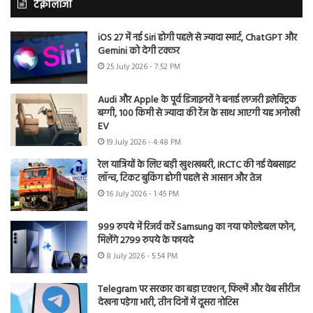
टेक्नोलॉजी
iOS 27 में नई Siri होगी पहले से ज्यादा स्मार्ट, ChatGPT और
Gemini को देगी टक्कर
25 July 2026 - 7:52 PM
Audi और Apple के पूर्व डिजाइनरों ने बनाई लग्जरी इलेक्ट्रिक
बग्गी, 100 किमी से ज्यादा की रेंज के साथ आएगी यह अनोखी
EV
19 July 2026 - 4:48 PM
रेल यात्रियों के लिए बड़ी खुशखबरी, IRCTC की नई वेबसाइट
लॉन्च, टिकट बुकिंग होगी पहले से आसान और तेज
16 July 2026 - 1:45 PM
999 रुपये में रिजर्व करें Samsung का नया फोल्डेबल फोन,
मिलेंगे 2799 रुपये के फायदे
8 July 2026 - 5:54 PM
Telegram पर सरकार का बड़ा एक्शन, फिल्में और वेब सीरीज
देखना पड़ेगा भारी, तीन दिनों में दूसरा नोटिस