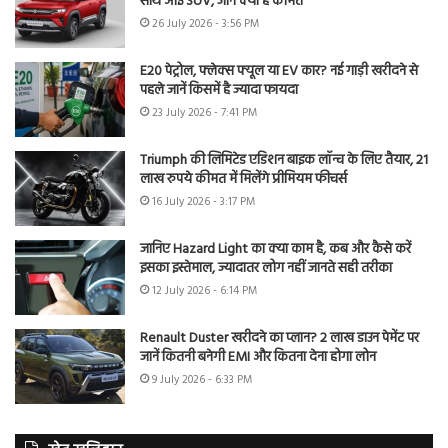
साथ आई SUV, जानें क्या है कीमत
26 July 2026 - 3:56 PM
E20 पेट्रोल, फ्लेक्स फ्यूल या EV कार? नई गाड़ी खरीदने से
पहले जानें किसमें है ज्यादा फायदा
23 July 2026 - 7:41 PM
Triumph की लिमिटेड एडिशन बाइक लॉन्च के लिए तैयार, 21
लाख रुपये कीमत में मिलेंगे प्रीमियम फीचर्स
16 July 2026 - 3:17 PM
जानिए Hazard Light का क्या काम है, कब और कैसे करें
इसका इस्तेमाल, ज्यादातर लोग नहीं जानते सही तरीका
12 July 2026 - 6:14 PM
Renault Duster खरीदने का प्लान? 2 लाख डाउन पेमेंट पर
जानें कितनी बनेगी EMI और कितना देना होगा लोन
9 July 2026 - 6:33 PM