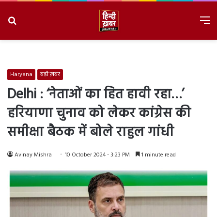
Search
M
for
8/7/2026, 11:10:16 PM
Haryana
बड़ी ख़बर
Delhi : ‘नेताओं का हित हावी रहा…’
हरियाणा चुनाव को लेकर कांग्रेस की
समीक्षा बैठक में बोले राहुल गांधी
Avinay Mishra
10 October 2024 - 3:23 PM
1 minute read