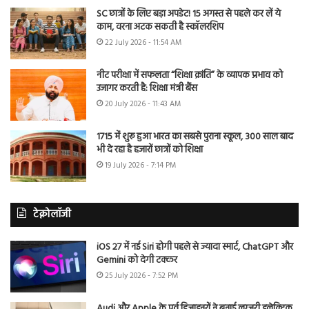
SC छात्रों के लिए बड़ा अपडेट! 15 अगस्त से पहले कर लें ये
काम, वरना अटक सकती है स्कॉलरशिप
22 July 2026 - 11:54 AM
नीट परीक्षा में सफलता “शिक्षा क्रांति” के व्यापक प्रभाव को
उजागर करती है: शिक्षा मंत्री बैंस
20 July 2026 - 11:43 AM
1715 में शुरू हुआ भारत का सबसे पुराना स्कूल, 300 साल बाद
भी दे रहा है हजारों छात्रों को शिक्षा
19 July 2026 - 7:14 PM
टेक्नोलॉजी
iOS 27 में नई Siri होगी पहले से ज्यादा स्मार्ट, ChatGPT और
Gemini को देगी टक्कर
25 July 2026 - 7:52 PM
Audi और Apple के पूर्व डिजाइनरों ने बनाई लग्जरी इलेक्ट्रिक