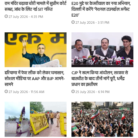
राम मंदिर चढ़ावा चोरी मामले में सुप्रीम कोर्ट
E20 मुद्दे पर केजरीवाल का नया अभियान,
सख्त, जांच के लिए नई SIT गठित
दिल्ली में करेंगे ‘नेशनल टाउनहॉल अगेंस्ट
E20’
27 July 2026 - 4:35 PM
27 July 2026 - 3:51 PM
हरियाणा में पेपर लीक को लेकर घमासान,
CJP ने खत्म किया आंदोलन, सरकार से
सोशल मीडिया पर AAP और BJP आमने-
बातचीत के बाद तीनों मांगें पूरी, धर्मेंद्र
सामने
प्रधान का इस्तीफा
27 July 2026 - 11:56 AM
25 July 2026 - 6:14 PM