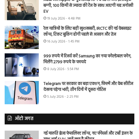
बग्गी, 100 किमी से ज्यादा की रेंज के साथ आएगी यह अनोखी
EV
19 July 2026 - 4:48 PM
रेल यात्रियों के लिए बड़ी खुशखबरी, IRCTC की नई वेबसाइट
लॉन्च, टिकट बुकिंग होगी पहले से आसान और तेज
16 July 2026 - 1:45 PM
999 रुपये में रिजर्व करें Samsung का नया फोल्डेबल फोन,
मिलेंगे 2799 रुपये के फायदे
8 July 2026 - 5:54 PM
Telegram पर सरकार का बड़ा एक्शन, फिल्में और वेब सीरीज
देखना पड़ेगा भारी, तीन दिनों में दूसरा नोटिस
5 July 2026 - 2:25 PM
ऑटो जगत
नई मारुति ब्रेजा फेसलिफ्ट लॉन्च, नए फीचर्स और टर्बो इंजन के