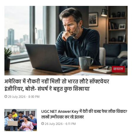
वायरल
अमेरिका में नौकरी नहीं मिली तो भारत लौटे सॉफ्टवेयर
इंजीनियर, बोले- संघर्ष ने बहुत कुछ सिखाया
29 July 2026 - 8:00 PM
UGC NET Answer Key में देरी की वजह पेपर लीक विवाद?
लाखों उम्मीदवार कर रहे इंतजार
26 July 2026 - 6:11 PM