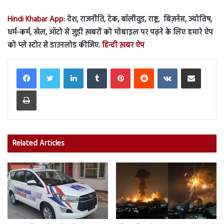
Hindi Khabar App:
देश, राजनीति, टेक, बॉलीवुड, राष्ट्र, बिज़नेस, ज्योतिष,
धर्म-कर्म, खेल, ऑटो से जुड़ी ख़बरों को मोबाइल पर पढ़ने के लिए हमारे ऐप
को प्ले स्टोर से डाउनलोड कीजिए.
हिन्दी ख़बर ऐप
LinkedIn
Tumblr
Pinterest
Reddit
VKontakte
Share via Email
Print
Related Articles