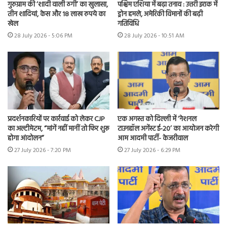
गुरुग्राम की ‘शादी वाली ठगी’ का खुलासा,
पश्चिम एशिया में बढ़ा तनाव : उत्तरी इराक में
तीन शादियां, केस और 18 लाख रुपये का
ड्रोन हमले, अमेरिकी विमानों की बढ़ी
खेल
गतिविधि
28 July 2026 - 5:06 PM
28 July 2026 - 10:51 AM
प्रदर्शनकारियों पर कार्रवाई को लेकर CJP
एक अगस्त को दिल्ली में ‘नेशनल
का अल्टीमेटम, “मांगें नहीं मानीं तो फिर शुरू
टाउनहॉल अगेंस्ट ई-20’ का आयोजन करेगी
होगा आंदोलन”
आम आदमी पार्टी- केजरीवाल
27 July 2026 - 7:20 PM
27 July 2026 - 6:29 PM