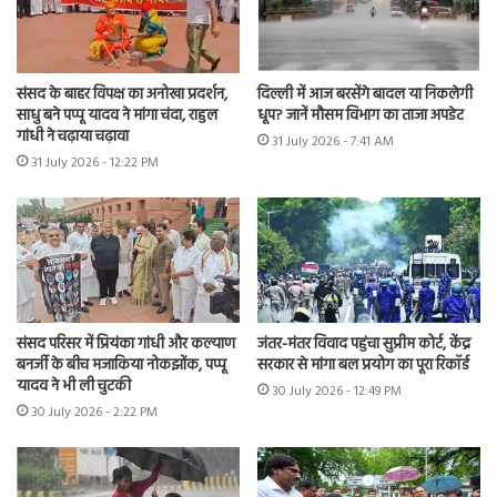
संसद के बाहर विपक्ष का अनोखा प्रदर्शन,
दिल्ली में आज बरसेंगे बादल या निकलेगी
साधु बने पप्पू यादव ने मांगा चंदा, राहुल
धूप? जानें मौसम विभाग का ताजा अपडेट
गांधी ने चढ़ाया चढ़ावा
31 July 2026 - 7:41 AM
31 July 2026 - 12:22 PM
संसद परिसर में प्रियंका गांधी और कल्याण
जंतर-मंतर विवाद पहुंचा सुप्रीम कोर्ट, केंद्र
बनर्जी के बीच मजाकिया नोकझोंक, पप्पू
सरकार से मांगा बल प्रयोग का पूरा रिकॉर्ड
यादव ने भी ली चुटकी
30 July 2026 - 12:49 PM
30 July 2026 - 2:22 PM