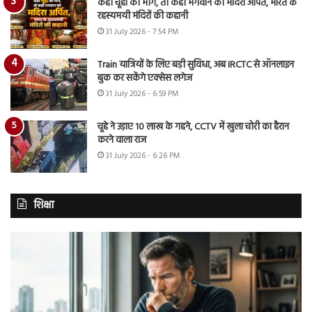
कहीं चूहों को भोग, तो कहीं भगवान को मदिरा अर्पित, भारत के
रहस्यमयी मंदिरों की कहानी
31 July 2026 - 7:54 PM
Train यात्रियों के लिए बड़ी सुविधा, अब IRCTC से ऑनलाइन
बुक कर सकेंगे एक्सेस लगेज
31 July 2026 - 6:59 PM
चूहे ने उड़ाए 10 लाख के गहने, CCTV में खुला चोरी का हैरान
करने वाला राज
31 July 2026 - 6:26 PM
शिक्षा