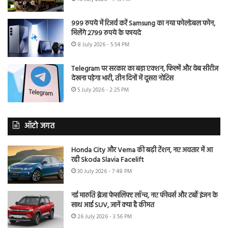
999 रुपये में रिजर्व करें Samsung का नया फोल्डेबल फोन,
मिलेंगे 2799 रुपये के फायदे
8 July 2026 - 5:54 PM
Telegram पर सरकार का बड़ा एक्शन, फिल्में और वेब सीरीज
देखना पड़ेगा भारी, तीन दिनों में दूसरा नोटिस
5 July 2026 - 2:25 PM
ऑटो जगत
Honda City और Verna की बढ़ी टेंशन, नए अवतार में आ
रही Skoda Slavia Facelift
30 July 2026 - 7:48 PM
नई मारुति ब्रेजा फेसलिफ्ट लॉन्च, नए फीचर्स और टर्बो इंजन के
साथ आई SUV, जानें क्या है कीमत
26 July 2026 - 3:56 PM