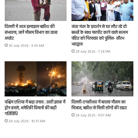
दिल्ली में आज झमाझम बारिश की
जंतर मंतर के प्रदर्शन से घर लौट रहे दो
संभावना, जानें मौसम विभाग का ताजा
बच्चों के साथ मारपीट करने वाले सत्यम
अपडेट
पंडित को गिरफ्तार करे पुलिस- सौरभ
भारद्वाज
30 July 2026 - 9:34 AM
28 July 2026 - 7:26 PM
पश्चिम एशिया में बढ़ा तनाव : उत्तरी इराक में
दिल्ली-एनसीआर में बदला मौसम का
ड्रोन हमले, अमेरिकी विमानों की बढ़ी
मिजाज, बारिश से मिली लोगों की राहत
गतिविधि
28 July 2026 - 9:07 AM
28 July 2026 - 10:51 AM