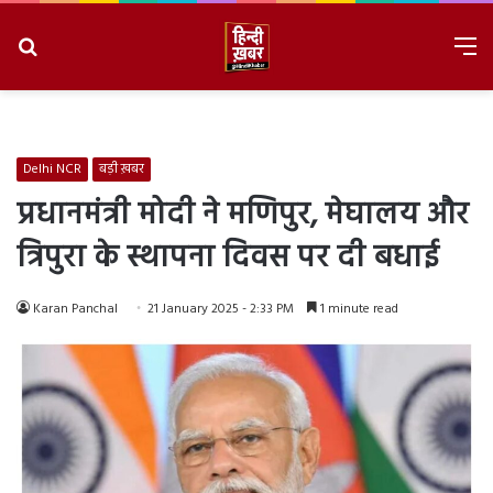
Search
M
for
8/7/2026, 7:25:35 PM
Delhi NCR
बड़ी ख़बर
प्रधानमंत्री मोदी ने मणिपुर, मेघालय और
त्रिपुरा के स्थापना दिवस पर दी बधाई
Karan Panchal
21 January 2025 - 2:33 PM
1 minute read