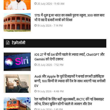
20 July 2026 - 11:43 AM
1715 में शुरू हुआ भारत का सबसे पुराना स्कूल, 300 साल बाद
भी दे रहा है हजारों छात्रों को शिक्षा
19 July 2026 - 7:14 PM
टेक्नोलॉजी
iOS 27 में नई Siri होगी पहले से ज्यादा स्मार्ट, ChatGPT और
Gemini को देगी टक्कर
25 July 2026 - 7:52 PM
Audi और Apple के पूर्व डिजाइनरों ने बनाई लग्जरी इलेक्ट्रिक
बग्गी, 100 किमी से ज्यादा की रेंज के साथ आएगी यह अनोखी
EV
19 July 2026 - 4:48 PM
रेल यात्रियों के लिए बड़ी खुशखबरी, IRCTC की नई वेबसाइट
लॉन्च, टिकट बुकिंग होगी पहले से आसान और तेज
16 July 2026 - 1:45 PM