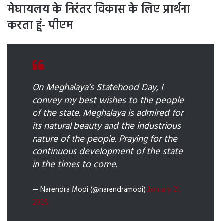
मेघायलय के निरंतर विकास के लिए प्रार्थना
करता हूं- पीएम
On Meghalaya’s Statehood Day, I
convey my best wishes to the people
of the state. Meghalaya is admired for
its natural beauty and the industrious
nature of the people. Praying for the
continuous development of the state
in the times to come.
— Narendra Modi (@narendramodi)
January 21,
2025