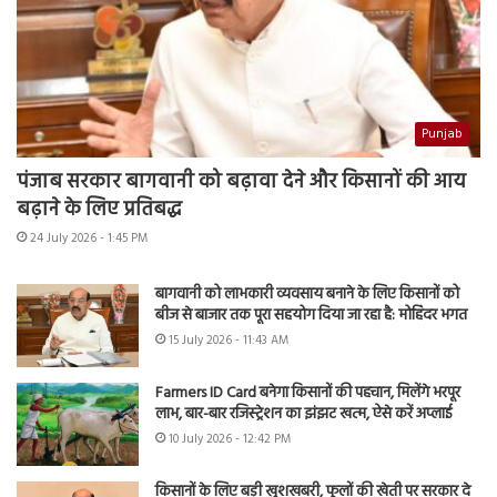
Punjab
पंजाब सरकार बागवानी को बढ़ावा देने और किसानों की आय
बढ़ाने के लिए प्रतिबद्ध
24 July 2026 - 1:45 PM
बागवानी को लाभकारी व्यवसाय बनाने के लिए किसानों को
बीज से बाजार तक पूरा सहयोग दिया जा रहा है: मोहिंदर भगत
15 July 2026 - 11:43 AM
Farmers ID Card बनेगा किसानों की पहचान, मिलेंगे भरपूर
लाभ, बार-बार रजिस्ट्रेशन का झंझट खत्म, ऐसे करें अप्लाई
10 July 2026 - 12:42 PM
किसानों के लिए बड़ी खुशखबरी, फूलों की खेती पर सरकार दे