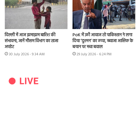
दिल्ली में आज झमाझम बारिश की
PoK में उठी आवाज तो पाकिस्तान ने लगा
संभावना, जानें मौसम विभाग का ताजा
दिया ‘दुश्मन’ का ठप्पा, ख्वाजा आसिफ के
अपडेट
बयान पर मचा बवाल
30 July 2026 - 9:34 AM
29 July 2026 - 6:24 PM