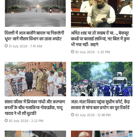
दिल्ली में आज बरसेंगे बादल या निकलेगी
अमित शाह या तो जवाब दें या…., बेकसूर
धूप? जानें मौसम विभाग का ताजा अपडेट
बच्चों पर बरसाई लाठियां, नए बिल में कुछ
भी नया नहीं- खड़गे
31 July 2026 - 7:41 AM
30 July 2026 - 5:20 PM
संसद परिसर में प्रियंका गांधी और कल्याण
जंतर-मंतर विवाद पहुंचा सुप्रीम कोर्ट, केंद्र
बनर्जी के बीच मजाकिया नोकझोंक, पप्पू
सरकार से मांगा बल प्रयोग का पूरा रिकॉर्ड
यादव ने भी ली चुटकी
30 July 2026 - 12:49 PM
30 July 2026 - 2:22 PM