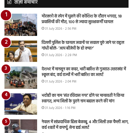
ताज़ा समाचार
मोरक्को से स्पेन में घुसने की कोशिश के दौरान भगदड़, 18
प्रवासियों की मौत, 100 से ज्यादा सुरक्षाकर्मी घायल
31 July 2026 - 2:56 PM
दिल्ली पुलिस के घायल जवानों पर सवाल पूछे जाने पर राहुल
गांधी बोले- ‘आप बीजेपी के हो क्या?’
31 July 2026 - 2:28 PM
देशभर में मानसून का कहर, भारी बारिश से गुजरात-उत्तराखंड में
स्कूल बंद, कई राज्यों में भारी बारिश का अलर्ट
31 July 2026 - 2:04 PM
भदोही का नाम ‘संत रविदास नगर’ होने पर मायावती ने किया
स्वागत, अन्य जिलों के पुराने नाम बहाल करने की मांग
31 July 2026 - 1:16 PM
नेपाल में सांप्रदायिक हिंसा बेकाबू, 4 और जिलों तक फैली आग,
कई शहरों में कर्फ्यू, सेना हाई अलर्ट