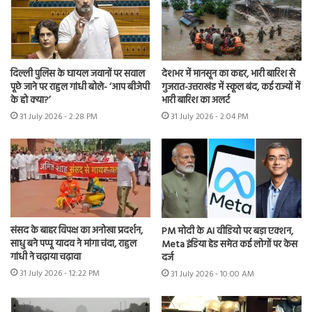
दिल्ली पुलिस के घायल जवानों पर सवाल
देशभर में मानसून का कहर, भारी बारिश से
पूछे जाने पर राहुल गांधी बोले- ‘आप बीजेपी
गुजरात-उत्तराखंड में स्कूल बंद, कई राज्यों में
के हो क्या?’
भारी बारिश का अलर्ट
31 July 2026 - 2:28 PM
31 July 2026 - 2:04 PM
संसद के बाहर विपक्ष का अनोखा प्रदर्शन,
PM मोदी के AI वीडियो पर बड़ा एक्शन,
साधु बने पप्पू यादव ने मांगा चंदा, राहुल
Meta इंडिया हेड समेत कई लोगों पर केस
गांधी ने चढ़ाया चढ़ावा
दर्ज
31 July 2026 - 12:22 PM
31 July 2026 - 10:00 AM