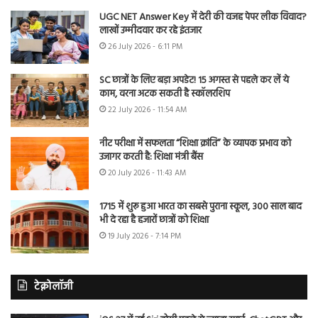
UGC NET Answer Key में देरी की वजह पेपर लीक विवाद?
लाखों उम्मीदवार कर रहे इंतजार
26 July 2026 - 6:11 PM
SC छात्रों के लिए बड़ा अपडेट! 15 अगस्त से पहले कर लें ये
काम, वरना अटक सकती है स्कॉलरशिप
22 July 2026 - 11:54 AM
नीट परीक्षा में सफलता “शिक्षा क्रांति” के व्यापक प्रभाव को
उजागर करती है: शिक्षा मंत्री बैंस
20 July 2026 - 11:43 AM
1715 में शुरू हुआ भारत का सबसे पुराना स्कूल, 300 साल बाद
भी दे रहा है हजारों छात्रों को शिक्षा
19 July 2026 - 7:14 PM
टेक्नोलॉजी