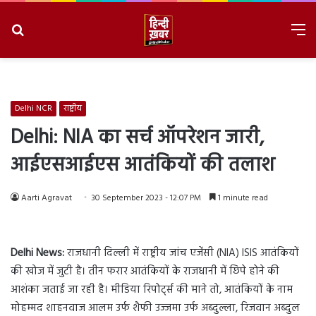
Search
M
for
8/7/2026, 4:28:36 AM
Delhi NCR
राष्ट्रीय
Delhi: NIA का सर्च ऑपरेशन जारी,
आईएसआईएस आतंकियों की तलाश
Aarti Agravat
30 September 2023 - 12:07 PM
1 minute read
Delhi News:
राजधानी दिल्ली में राष्ट्रीय जांच एजेंसी (NIA) ISIS आतंकियों
की खोज में जुटी है। तीन फरार आतंकियों के राजधानी में छिपे होने की
आशंका जताई जा रही है। मीडिया रिपोर्ट्स की माने तो, आतंकियों के नाम
मोहम्मद शाहनवाज आलम उर्फ शैफी उज्जमा उर्फ अब्दुल्ला, रिजवान अब्दुल