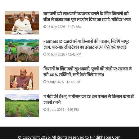
बागवानी को लाभकारी व्यवसाय बनाने के लिए किसानों को
बीज से बाजार तक पूरा सहयोग दिया जा रहा है: मोहिंदर भगत
15 July 2026 - 11:43 AM
Farmers ID Card बनेगा किसानों की पहचान, मिलेंगे भरपूर
लाभ, बार-बार रजिस्ट्रेशन का झंझट खत्म, ऐसे करें अप्लाई
10 July 2026 - 12:42 PM
किसानों के लिए बड़ी खुशखबरी, फूलों की खेती पर सरकार दे
रही 40% सब्सिडी, जानें कैसे मिलेगा लाभ
9 July 2026 - 12:46 PM
न मंडी की टेंशन, न मौसम का डर! इस फसल से किसान कमा रहे
लाखों रुपये
8 July 2026 - 6:07 PM
© Copyright 2026, All Rights Reserved to HindiKhabar.Com