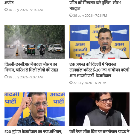
अपडेट
पंडित को गिरफ्तार करे पुलिस- सौरभ
भारद्वाज
30 July 2026 - 9:34 AM
28 July 2026 - 7:26 PM
दिल्ली-एनसीआर में बदला मौसम का
एक अगस्त को दिल्ली में ‘नेशनल
मिजाज, बारिश से मिली लोगों की राहत
टाउनहॉल अगेंस्ट ई-20’ का आयोजन करेगी
आम आदमी पार्टी- केजरीवाल
28 July 2026 - 9:07 AM
27 July 2026 - 6:29 PM
E20 मुद्दे पर केजरीवाल का नया अभियान,
एंटी पेपर लीक बिल पर रामगोपाल यादव ने