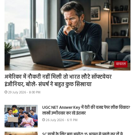
वायरल
अमेरिका में नौकरी नहीं मिली तो भारत लौटे सॉफ्टवेयर
इंजीनियर, बोले- संघर्ष ने बहुत कुछ सिखाया
29 July 2026 - 8:00 PM
UGC NET Answer Key में देरी की वजह पेपर लीक विवाद?
लाखों उम्मीदवार कर रहे इंतजार
26 July 2026 - 6:11 PM
SC छात्रों के लिए बड़ा अपडेट! 15 अगस्त से पहले कर लें ये