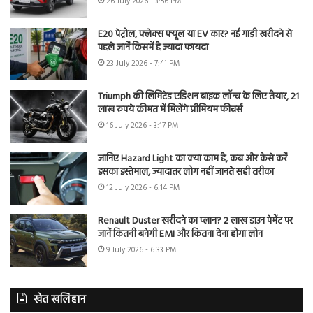
26 July 2026 - 3:56 PM
E20 पेट्रोल, फ्लेक्स फ्यूल या EV कार? नई गाड़ी खरीदने से
पहले जानें किसमें है ज्यादा फायदा
23 July 2026 - 7:41 PM
Triumph की लिमिटेड एडिशन बाइक लॉन्च के लिए तैयार, 21
लाख रुपये कीमत में मिलेंगे प्रीमियम फीचर्स
16 July 2026 - 3:17 PM
जानिए Hazard Light का क्या काम है, कब और कैसे करें
इसका इस्तेमाल, ज्यादातर लोग नहीं जानते सही तरीका
12 July 2026 - 6:14 PM
Renault Duster खरीदने का प्लान? 2 लाख डाउन पेमेंट पर
जानें कितनी बनेगी EMI और कितना देना होगा लोन
9 July 2026 - 6:33 PM
खेत खलिहान