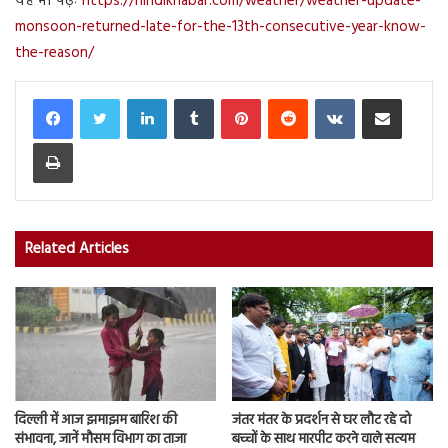
यह भी पढ़ेंः
https://hindikhabar.com/weather/weather-update-
monsoon-returned-late-for-the-13th-consecutive-year-know-
the-reason/
LinkedIn
Tumblr
Pinterest
Reddit
VKontakte
Share via Email
Print
Related Articles
दिल्ली में आज झमाझम बारिश की
जंतर मंतर के प्रदर्शन से घर लौट रहे दो
संभावना, जानें मौसम विभाग का ताजा
बच्चों के साथ मारपीट करने वाले सत्यम