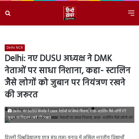
Search
M
for
8/9/2026, 7:49:18 AM
Delhi NCR
Delhi: नए DUSU अध्यक्ष ने DMK
नेताओं पर साधा निशाना, कहा- स्टालिन
जैसे लोगों को जुबान पर नियंत्रण रखने
की जरूरत
Aarti Agravat
25 September 2023 - 11:47 AM
1 minute read
Delhi: नए DUSU अध्यक्ष ने DMK नेताओं पर साधा निशाना, कहा- स्टालिन जैसे लोगों को
जुबान पर नियंत्रण रखने की जरूरत
दिल्ली विश्वविद्यालय छात्र संघ (डूसू) चुनाव में अखिल भारतीय विद्यार्थी