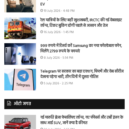
EV
19 July 2026 - 4:48 PM
रेल यात्रियों के लिए बड़ी खुशखबरी, IRCTC की नई वेबसाइट
लॉन्च, टिकट बुकिंग होगी पहले से आसान और तेज
16 July 2026 - 1:45 PM
999 रुपये में रिजर्व करें Samsung का नया फोल्डेबल फोन,
मिलेंगे 2799 रुपये के फायदे
8 July 2026 - 5:54 PM
Telegram पर सरकार का बड़ा एक्शन, फिल्में और वेब सीरीज
देखना पड़ेगा भारी, तीन दिनों में दूसरा नोटिस
5 July 2026 - 2:25 PM
ऑटो जगत
नई मारुति ब्रेजा फेसलिफ्ट लॉन्च, नए फीचर्स और टर्बो इंजन के
साथ आई SUV, जानें क्या है कीमत