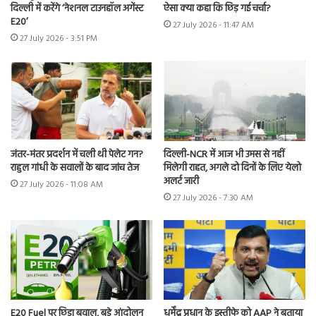
दिल्ली में करेंगे ‘नेशनल टाउनहॉल अगेंस्ट
ऐसा क्या कहा कि छिड़ गई चर्चा?
E20’
27 July 2026 - 11:47 AM
27 July 2026 - 3:51 PM
जंतर-मंतर प्रदर्शन में चली थी पेलेट गन?
दिल्ली-NCR में आज भी उमस से नहीं
राहुल गांधी के सवालों के बाद जांच तेज
मिलेगी राहत, अगले दो दिनों के लिए येलो
अलर्ट जारी
27 July 2026 - 11:08 AM
27 July 2026 - 7:30 AM
E20 Fuel पर छिड़ा बवाल, बड़े आंदोलन
धर्मेंद्र प्रधान के इस्तीफे को AAP ने बताया