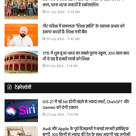
काम, वरना अटक सकती है स्कॉलरशिप
22 July 2026 - 11:54 AM
नीट परीक्षा में सफलता “शिक्षा क्रांति” के व्यापक प्रभाव को
उजागर करती है: शिक्षा मंत्री बैंस
20 July 2026 - 11:43 AM
1715 में शुरू हुआ भारत का सबसे पुराना स्कूल, 300 साल बाद
भी दे रहा है हजारों छात्रों को शिक्षा
19 July 2026 - 7:14 PM
टेक्नोलॉजी
iOS 27 में नई Siri होगी पहले से ज्यादा स्मार्ट, ChatGPT और
Gemini को देगी टक्कर
25 July 2026 - 7:52 PM
Audi और Apple के पूर्व डिजाइनरों ने बनाई लग्जरी इलेक्ट्रिक
बग्गी, 100 किमी से ज्यादा की रेंज के साथ आएगी यह अनोखी