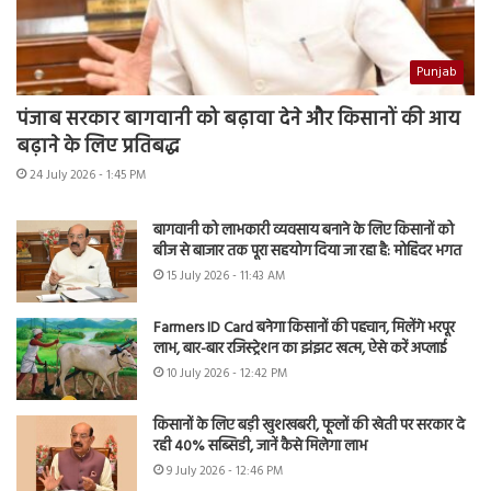
Punjab
पंजाब सरकार बागवानी को बढ़ावा देने और किसानों की आय
बढ़ाने के लिए प्रतिबद्ध
24 July 2026 - 1:45 PM
बागवानी को लाभकारी व्यवसाय बनाने के लिए किसानों को
बीज से बाजार तक पूरा सहयोग दिया जा रहा है: मोहिंदर भगत
15 July 2026 - 11:43 AM
Farmers ID Card बनेगा किसानों की पहचान, मिलेंगे भरपूर
लाभ, बार-बार रजिस्ट्रेशन का झंझट खत्म, ऐसे करें अप्लाई
10 July 2026 - 12:42 PM
किसानों के लिए बड़ी खुशखबरी, फूलों की खेती पर सरकार दे
रही 40% सब्सिडी, जानें कैसे मिलेगा लाभ
9 July 2026 - 12:46 PM