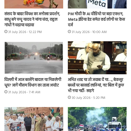
संसद के बाहर विपक्ष का अनोखा प्रदर्शन,
PM मोदी के AI वीडियो पर बड़ा एक्शन,
साधु बने पप्पू यादव ने मांगा चंदा, राहुल
Meta इंडिया हेड समेत कई लोगों पर केस
गांधी ने चढ़ाया चढ़ावा
दर्ज
31 July 2026 - 12:22 PM
31 July 2026 - 10:00 AM
दिल्ली में आज बरसेंगे बादल या निकलेगी
अमित शाह या तो जवाब दें या…., बेकसूर
धूप? जानें मौसम विभाग का ताजा अपडेट
बच्चों पर बरसाई लाठियां, नए बिल में कुछ
भी नया नहीं- खड़गे
31 July 2026 - 7:41 AM
30 July 2026 - 5:20 PM