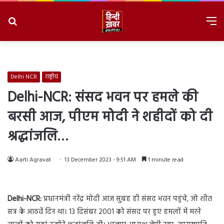
Search
M
for
8/6/2026, 6:24:45 PM
Delhi NCR
राष्ट्रीय
Delhi-NCR: संसद भवन पर हमले की
बरसी आज, पीएम मोदी ने शहीदों को दी
श्रद्धांजलि…
Aarti Agravat
13 December 2023 - 9:51 AM
1 minute read
Delhi-NCR:
प्रधानमंत्री नरेंद्र मोदी आज सुबह ही संसद भवन पहुंचे, जो शीत
सत्र के आठवें दिन था। 13 दिसंबर 2001 को संसद पर हुए हमलों में मरने