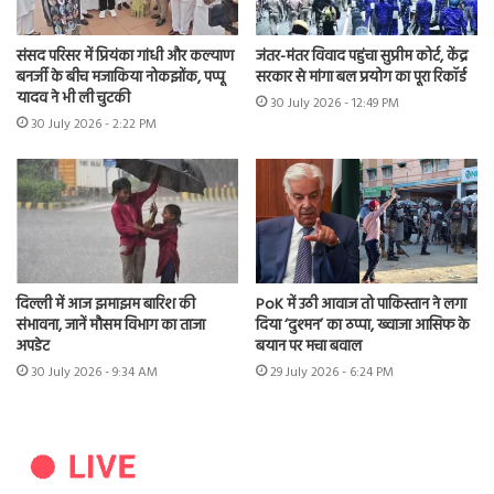
संसद परिसर में प्रियंका गांधी और कल्याण
जंतर-मंतर विवाद पहुंचा सुप्रीम कोर्ट, केंद्र
बनर्जी के बीच मजाकिया नोकझोंक, पप्पू
सरकार से मांगा बल प्रयोग का पूरा रिकॉर्ड
यादव ने भी ली चुटकी
30 July 2026 - 12:49 PM
30 July 2026 - 2:22 PM
दिल्ली में आज झमाझम बारिश की
PoK में उठी आवाज तो पाकिस्तान ने लगा
संभावना, जानें मौसम विभाग का ताजा
दिया ‘दुश्मन’ का ठप्पा, ख्वाजा आसिफ के
अपडेट
बयान पर मचा बवाल
30 July 2026 - 9:34 AM
29 July 2026 - 6:24 PM