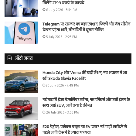
मिलेंगे 2799 रुपये के फायदे
8 July 2026 - 5:54 PM
Telegram पर सरकार का बड़ा एक्शन, फिल्में और वेब सीरीज
देखना पड़ेगा भारी, तीन दिनों में दूसरा नोटिस
5 July 2026 - 2:25 PM
ऑटो जगत
Honda City और Verna की बढ़ी टेंशन, नए अवतार में आ
रही Skoda Slavia Facelift
30 July 2026 - 7:48 PM
नई मारुति ब्रेजा फेसलिफ्ट लॉन्च, नए फीचर्स और टर्बो इंजन के
साथ आई SUV, जानें क्या है कीमत
26 July 2026 - 3:56 PM
E20 पेट्रोल, फ्लेक्स फ्यूल या EV कार? नई गाड़ी खरीदने से
पहले जानें किसमें है ज्यादा फायदा