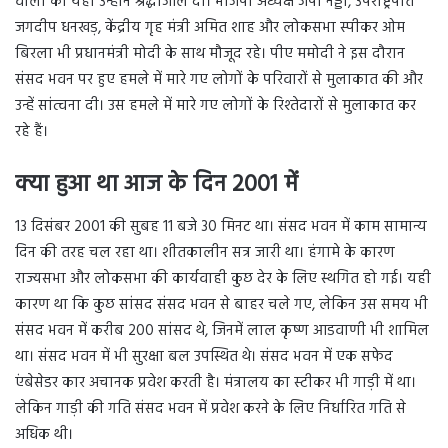
वालों को यहां उन्होंने श्रद्धांजलि दी। भाजपा अध्यक्ष जेपी नड्डा, उपराष्ट्रपति
जगदीप धनखड़, केंद्रीय गृह मंत्री अमित शाह और लोकसभा स्पीकर ओम
बिरला भी प्रधानमंत्री मोदी के साथ मौजूद रहे। पीए ममोदी ने इस दौरान
संसद भवन पर हुए हमले में मारे गए लोगों के परिवारों से मुलाकात की और
उन्हें सांत्वना दी। उस हमले में मारे गए लोगों के रिश्तेदारों से मुलाकात कर
रहे हैं।
क्या हुआ था आज के दिन 2001 में
13 दिसंबर 2001 की सुबह 11 बजे 30 मिनट था। संसद भवन में काम सामान्य
दिन की तरह चल रहा था। शीतकालीन सत्र जारी था। हंगामे के कारण
राज्यसभा और लोकसभा की कार्यवाही कुछ देर के लिए स्थगित हो गई। यही
कारण था कि कुछ सांसद संसद भवन से बाहर चले गए, लेकिन उस समय भी
संसद भवन में करीब 200 सांसद थे, जिनमें लाल कृष्ण आडवाणी भी शामिल
था। संसद भवन में भी सुरक्षा बल उपस्थित थे। संसद भवन में एक सफेद
एंबेसेडर कार अचानक प्रवेश करती है। मंत्रालय का स्टीकर भी गाड़ी में था।
लेकिन गाड़ी की गति संसद भवन में प्रवेश करने के लिए निर्धारित गति से
अधिक थी।